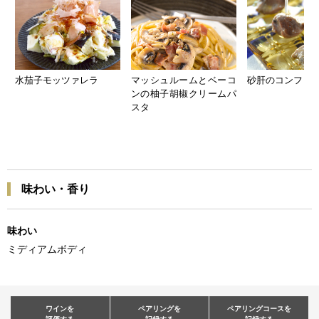
水茄子モッツァレラ
マッシュルームとベーコ
砂肝のコンフィ
ンの柚子胡椒クリームパ
スタ
味わい・香り
味わい
ミディアムボディ
ワインを
ペアリングを
ペアリングコースを