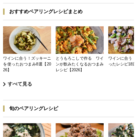
おすすめペアリングレシピまとめ
ワインに合う！ズッキーニ
とうもろこしで作る ワイ
ワインに合う 
を使ったおつまみ8選【20
ンが飲みたくなるおつまみ
ったレシピ18選【
26】
レシピ【2026】
すべて見る
旬のペアリングレシピ