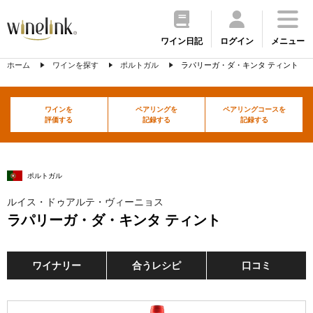
ワイン日記
ログイン
メニュー
ホーム
ワインを探す
ポルトガル
ラパリーガ・ダ・キンタ ティント
ワインを
ペアリングを
ペアリングコースを
評価する
記録する
記録する
ポルトガル
ルイス・ドゥアルテ・ヴィーニョス
ラパリーガ・ダ・キンタ ティント
ワイナリー
合うレシピ
口コミ