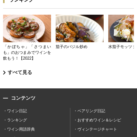
「かぼちゃ」「さつまい
茄子のバジル炒め
水茄子モッツァ
も」のおつまみでワインを
飲もう！【2022】
すべて見る
コンテンツ
ワイン日記
ペアリング日記
ランキング
おすすめワイン＆レシピ
ワイン用語辞典
ヴィンテージチャート