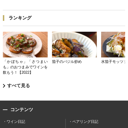
ランキング
「かぼちゃ」「さつまい
茄子のバジル炒め
水茄子モッツァ
も」のおつまみでワインを
飲もう！【2022】
すべて見る
コンテンツ
ワイン日記
ペアリング日記