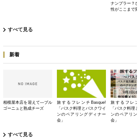
ナンプラー？ひ
性がここまで変
すべて見る
新着
相模屋本店を迎えて―ブル
旅するフレンチBasque!
旅するフレンチB
ゴーニュと熟成チーズ
「バスク料理とバスクワイ
「バスク料理と
ンのペアリングディナー
ンのペアリン
会」
会」
すべて見る