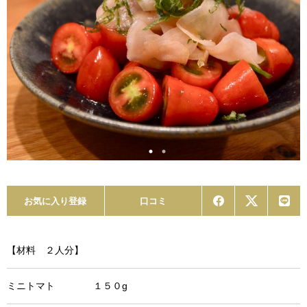
お気に入り登録
口コミ
【材料 ２人分】
ミニトマト １５０g