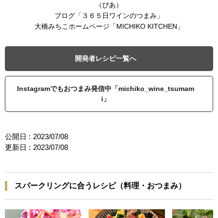
（ぴあ）
ブログ「３６５日ワインのつまみ」
大橋みちこホームページ「MICHIKO KITCHEN」
開発者レシピ一覧へ
Instagramでもおつまみ発信中「michiko_wine_tsumam
i」
公開日 :
2023/07/08
更新日 :
2023/07/08
スパークリングに合うレシピ（料理・おつまみ）