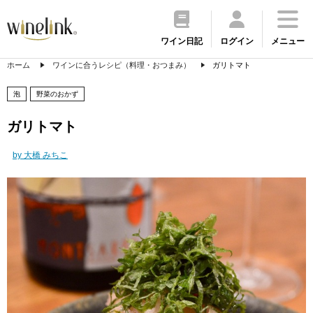
ワイン日記
ログイン
メニュー
ホーム
ワインに合うレシピ（料理・おつまみ）
ガリトマト
泡
野菜のおかず
ガリトマト
by 大橋 みちこ