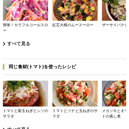
簡単！カラフルコールスロ
紅芯大根のムースーロー
ザーサイパクチ
ー
すべて見る
同じ食材(トマト)を使ったレシピ
トマトと新玉ねぎとシソの
トマトとツナと玉ねぎのサ
メカジキとオリ
サラダ
ラダ
トの蒸し煮