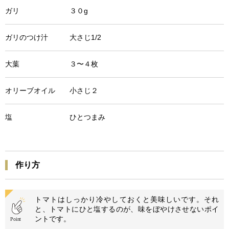
ガリ ３０g
ガリのつけ汁 大さじ1/2
大葉 ３〜４枚
オリーブオイル 小さじ２
塩 ひとつまみ
作り方
トマトはしっかり冷やしておくと美味しいです。それ
と、トマトにひと塩するのが、味をぼやけさせないポイ
ントです。