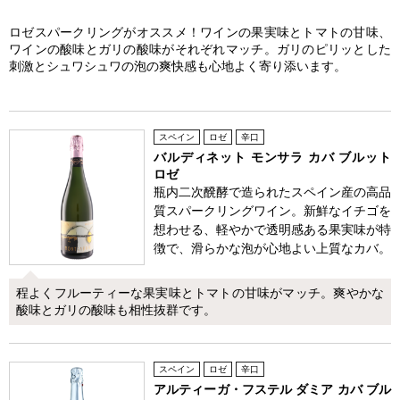
ロゼスパークリングがオススメ！ワインの果実味とトマトの甘味、
ワインの酸味とガリの酸味がそれぞれマッチ。ガリのピリッとした
刺激とシュワシュワの泡の爽快感も心地よく寄り添います。
スペイン
ロゼ
辛口
バルディネット モンサラ カバ ブルット
ロゼ
瓶内二次醗酵で造られたスペイン産の高品
質スパークリングワイン。新鮮なイチゴを
想わせる、軽やかで透明感ある果実味が特
徴で、滑らかな泡が心地よい上質なカバ。
程よくフルーティーな果実味とトマトの甘味がマッチ。爽やかな
酸味とガリの酸味も相性抜群です。
スペイン
ロゼ
辛口
アルティーガ・フステル ダミア カバ ブル