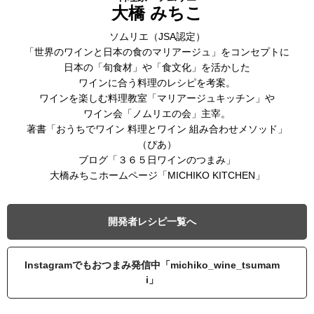
大橋 みちこ
ソムリエ（JSA認定）
「世界のワインと日本の食のマリアージュ」をコンセプトに
日本の「旬食材」や「食文化」を活かした
ワインに合う料理のレシピを考案。
ワインを楽しむ料理教室「マリアージュキッチン」や
ワイン会「ノムリエの会」主宰。
著書「おうちでワイン 料理とワイン 組み合わせメソッド」
（ぴあ）
ブログ「３６５日ワインのつまみ」
大橋みちこホームページ「MICHIKO KITCHEN」
開発者レシピ一覧へ
Instagramでもおつまみ発信中「michiko_wine_tsumam
i」