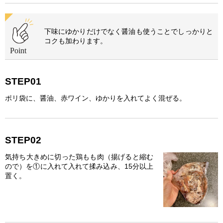
下味にゆかりだけでなく醤油も使うことでしっかりと
コクも加わります。
STEP01
ポリ袋に、醤油、赤ワイン、ゆかりを入れてよく混ぜる。
STEP02
気持ち大きめに切った鶏もも肉（揚げると縮む
ので）を①に入れて入れて揉み込み、15分以上
置く。