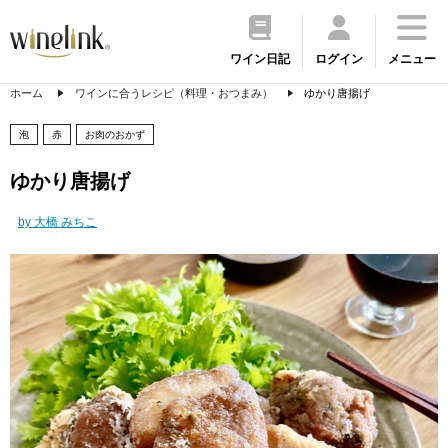
ワイン日記
ログイン
メニュー
ホーム
ワインに合うレシピ（料理・おつまみ）
ゆかり唐揚げ
泡
赤
お肉のおかず
ゆかり唐揚げ
by 大橋 みちこ