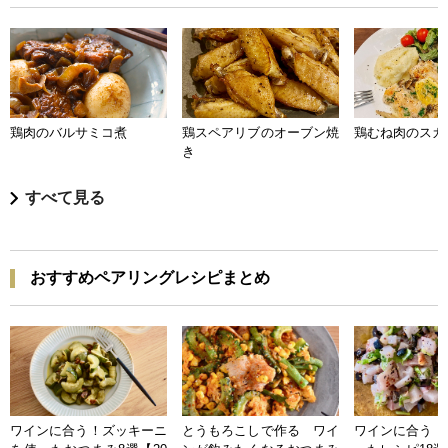
鶏肉のバルサミコ煮
鶏スペアリブのオーブン焼
鶏むね肉のスカ
き
すべて見る
おすすめペアリングレシピまとめ
ワインに合う！ズッキーニ
とうもろこしで作る ワイ
ワインに合う 