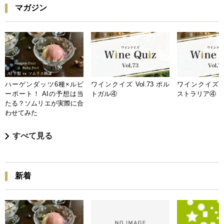
マガジン
ハーゲンダッツ6種×ルビ
ワインクイズ Vol.73 ポル
ワインクイズ Vo
ーポート！ AIの予想は当
トガル④
ストラリア④
たる？ソムリエが実際に合
わせてみた
すべて見る
新着