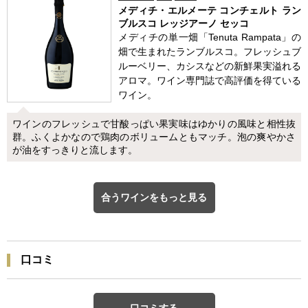
メディチ・エルメーテ コンチェルト ラン
ブルスコ レッジアーノ セッコ
メディチの単一畑「Tenuta Rampata」の
畑で生まれたランブルスコ。フレッシュブ
ルーベリー、カシスなどの新鮮果実溢れる
アロマ。ワイン専門誌で高評価を得ている
ワイン。
ワインのフレッシュで甘酸っぱい果実味はゆかりの風味と相性抜
群。ふくよかなので鶏肉のボリュームともマッチ。泡の爽やかさ
が油をすっきりと流します。
合うワインをもっと見る
口コミ