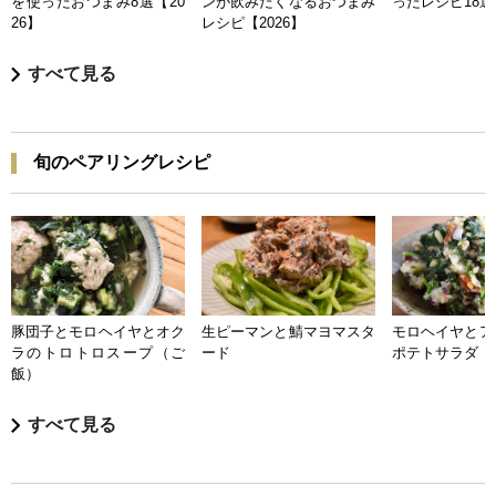
を使ったおつまみ8選【20
ンが飲みたくなるおつまみ
ったレシピ18選【
26】
レシピ【2026】
すべて見る
旬のペアリングレシピ
豚団子とモロヘイヤとオク
生ピーマンと鯖マヨマスタ
モロヘイヤとア
ラのトロトロスープ（ご
ード
ポテトサラダ
飯）
すべて見る