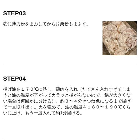
STEP03
②に薄力粉をまぶしてから片栗粉もまぶす。
STEP04
揚げ油を１７０℃に熱し、鶏肉を入れ（たくさん入れすぎてしま
うと油の温度が下がってカラッと揚がらないので、鍋が大きくな
い場合は何回かに分ける）、約３〜４分きつね色になるまで揚げ
て一旦取り出す。火を強めて、油の温度を１８０〜１９０℃くら
いに上げ、もう一度入れて約1分揚げる。