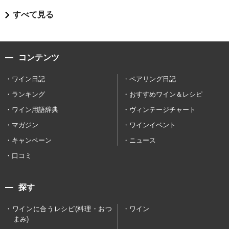
すべて見る
コンテンツ
ワイン日記
ペアリング日記
ランキング
おすすめワイン＆レシピ
ワイン用語辞典
ヴィンテージチャート
マガジン
ワインイベント
キャンペーン
ニュース
口コミ
探す
ワインに合うレシピ(料理・おつ
ワイン
まみ)