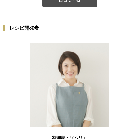
口コミする
レシピ開発者
料理家・ソムリエ