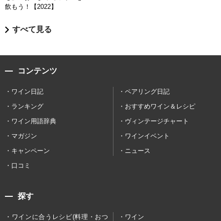
飲もう！【2022】
すべて見る
コンテンツ
ワイン日記
ペアリング日記
ランキング
おすすめワイン＆レシピ
ワイン用語辞典
ヴィンテージチャート
マガジン
ワインイベント
キャンペーン
ニュース
口コミ
探す
ワインに合うレシピ(料理・おつ
ワイン