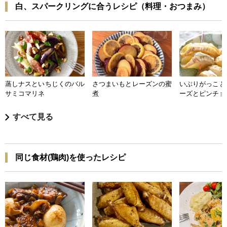
白、スパークリングに合うレシピ（料理・おつまみ）
蒸しナスといちじくのバル
さつまいもとレーズンの蜜
いぶりがっこと
サミコマリネ
煮
ーズとピンチョ
すべて見る
同じ食材(鶏肉)を使ったレシピ