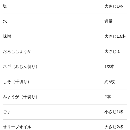
塩 大さじ1杯
水 適量
味噌 大さじ1.5杯
おろししょうが 大さじ１
ネギ（みじん切り） 1/2本
しそ（千切り） 約5枚
みょうが（千切り） 2本
ごま 小さじ1杯
オリーブオイル 大さじ2杯