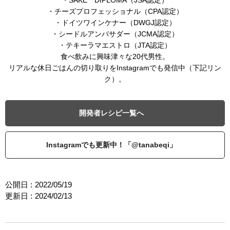
・チーズプロフェッショナル（CPA認定）
・ドイツワインケナー（DWGJ認定）
・シードルアンバサダー（JCMA認定）
・テキーラマエストロ（JTA認定）
食べ飲みに興味津々な20代男性。
リアルな休日ごはんの切り取りをInstagramでも発信中（下記リン
ク）。
開発者レシピ一覧へ
Instagramでも更新中！「@tanabeqi」
公開日 :
2022/05/19
更新日 :
2024/02/13