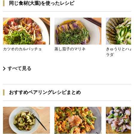
同じ食材(大葉)を使ったレシピ
カツオのカルパッチョ
蒸し茄子のマリネ
きゅうりとハム
ラダ
すべて見る
おすすめペアリングレシピまとめ