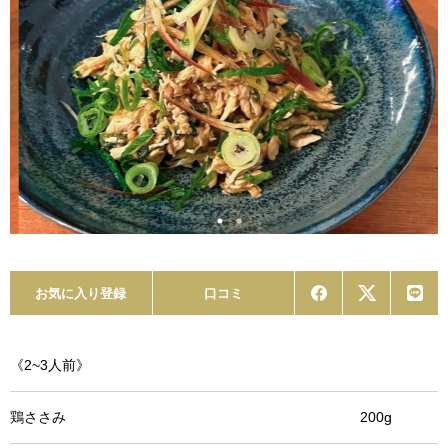
お気に入り登録
口コミ
《2~3人前》
鶏ささみ 200g