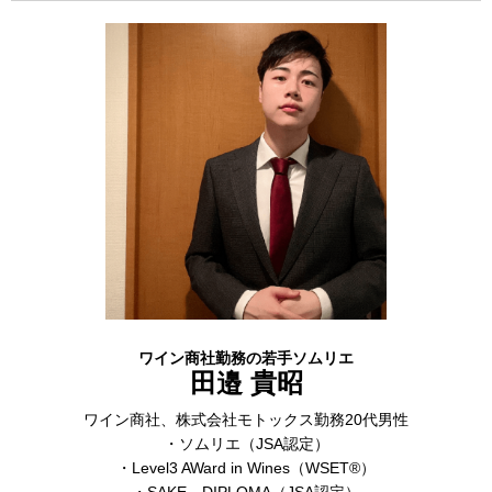
ワイン商社勤務の若手ソムリエ
田邉 貴昭
ワイン商社、株式会社モトックス勤務20代男性
・ソムリエ（JSA認定）
・Level3 AWard in Wines（WSET®）
・SAKE DIPLOMA（JSA認定）