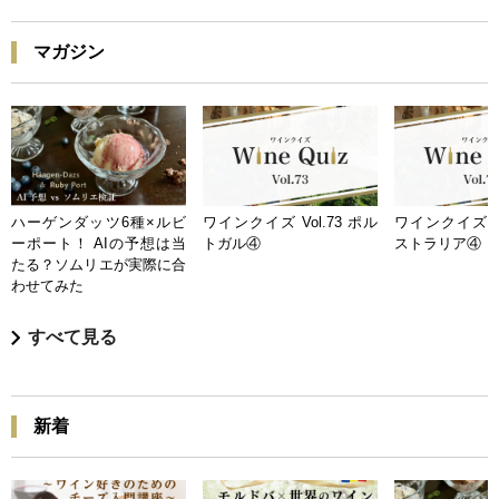
マガジン
ハーゲンダッツ6種×ルビ
ワインクイズ Vol.73 ポル
ワインクイズ Vo
ーポート！ AIの予想は当
トガル④
ストラリア④
たる？ソムリエが実際に合
わせてみた
すべて見る
新着