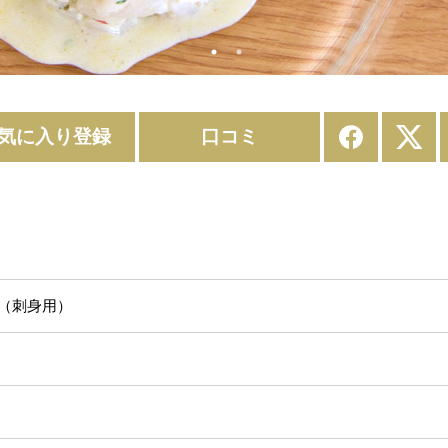
気に入り登録
口コミ
（刺身用）