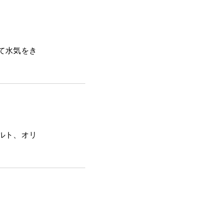
て水気をき
ルト、オリ