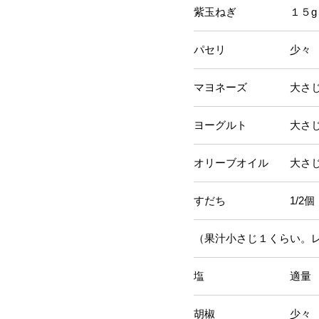
紫玉ねぎ １５g
パセリ 少々
マヨネーズ 大さじ
ヨーグルト 大さじ
オリーブオイル 大さじ1
すだち 1/2個
（果汁小さじ１くらい。
塩 適量
胡椒 少々