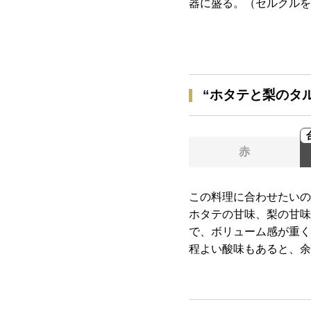
器に盛る。（セルクルを
“ホタテと梨のタ
赤
この料理に合わせたいの
ホタテの甘味、梨の甘味
で、ボリューム感が重く
程よい酸味もあると、余