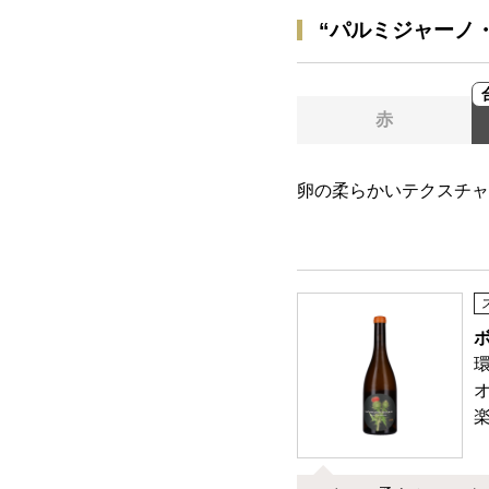
“パルミジャーノ
赤
卵の柔らかいテクスチャ