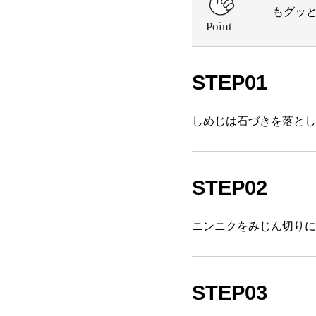
もグッ
STEP01
しめじは石づきを落とし
STEP02
ニンニクをみじん切りに
STEP03