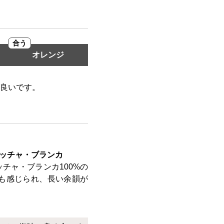
合う
オレンジ
良いです。
ナッチャ・ブランカ
チャ・ブランカ100%の
も感じられ、長い余韻が