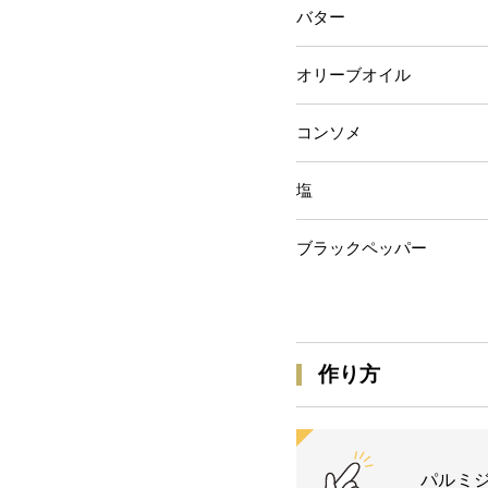
バター
オリーブオイ
コンソメ 
塩 
ブラックペッパ
作り方
パルミ