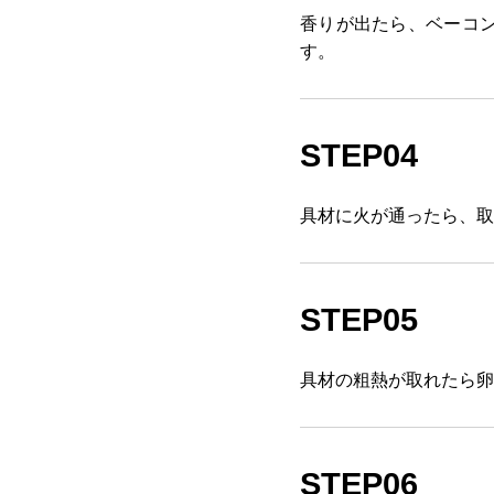
香りが出たら、ベーコ
す。
STEP04
具材に火が通ったら、取
STEP05
具材の粗熱が取れたら卵
STEP06