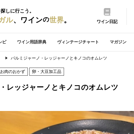
を探しに行こう。
の
ガル
、ワイン
世界
。
ワイン日記
シピ
ワイン用語辞典
ヴィンテージチャート
マガジン
）
パルミジャーノ・レッジャーノとキノコのオムレツ
お肉のおかず
卵・大豆加工品
・レッジャーノとキノコのオムレツ