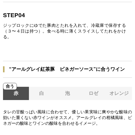
STEP04
ジップロックにゆでた豚肉とたれを入れて、冷蔵庫で保存する
（３〜４日は持つ）。食べる時に薄くスライスしてたれをかけ
る。
“アールグレイ紅茶豚 ビネガーソース”に合うワイン
合う
赤
白
泡
ロゼ
オレンジ
タレの甘酸っぱい風味に合わせて、優しい果実味に爽やかな酸味の
効いた重くない赤ワインがオススメ。アールグレイの柑橘風味、ビ
ネガーの酸味とワインの酸味を合わせるイメージ。