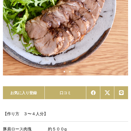
お気に入り登録
口コミ
【作り方 ３〜４人分】
豚肩ロース肉塊 約５００g