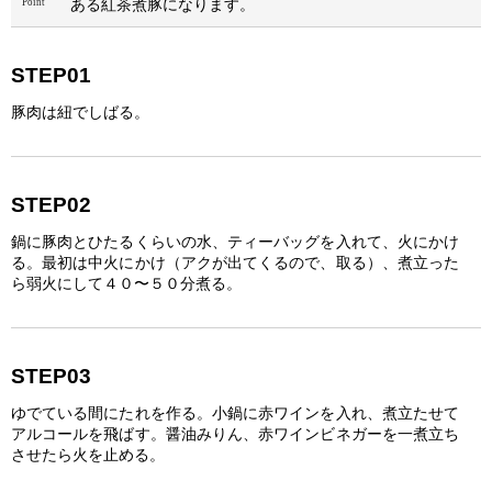
ある紅茶煮豚になります。
STEP01
豚肉は紐でしばる。
STEP02
鍋に豚肉とひたるくらいの水、ティーバッグを入れて、火にかけ
る。最初は中火にかけ（アクが出てくるので、取る）、煮立った
ら弱火にして４０〜５０分煮る。
STEP03
ゆでている間にたれを作る。小鍋に赤ワインを入れ、煮立たせて
アルコールを飛ばす。醤油みりん、赤ワインビネガーを一煮立ち
させたら火を止める。