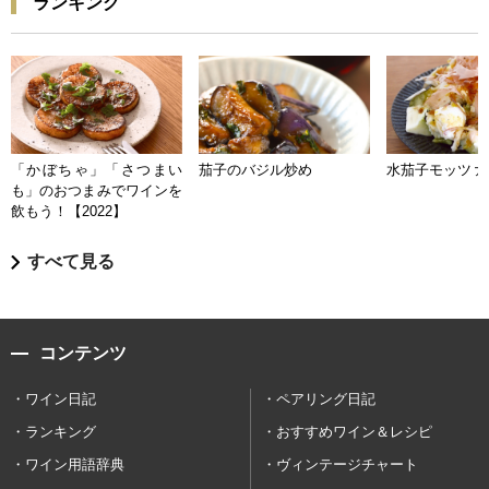
ランキング
「かぼちゃ」「さつまい
茄子のバジル炒め
水茄子モッツァ
も」のおつまみでワインを
飲もう！【2022】
すべて見る
コンテンツ
ワイン日記
ペアリング日記
ランキング
おすすめワイン＆レシピ
ワイン用語辞典
ヴィンテージチャート