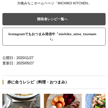
大橋みちこホームページ「MICHIKO KITCHEN」
開発者レシピ一覧へ
Instagramでもおつまみ発信中「michiko_wine_tsumam
i」
公開日 :
2020/11/27
更新日 :
2025/05/27
赤に合うレシピ（料理・おつまみ）