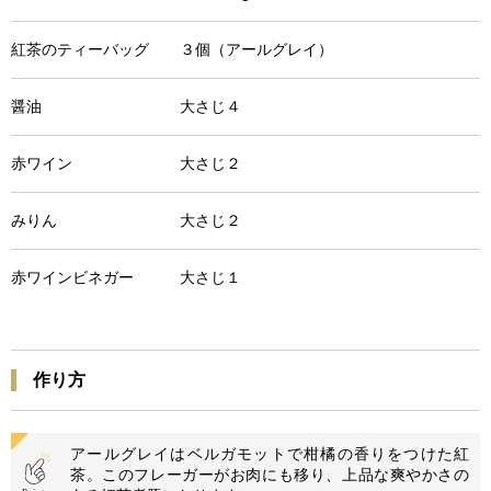
紅茶のティーバッグ ３個（アールグレイ）
醤油 大さじ４
赤ワイン 大さじ２
みりん 大さじ２
赤ワインビネガー 大さじ１
作り方
アールグレイはベルガモットで柑橘の香りをつけた紅
茶。このフレーガーがお肉にも移り、上品な爽やかさの