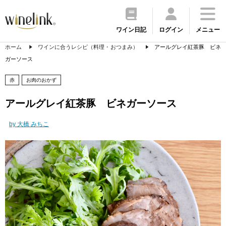
ワイン日記
ログイン
メニュー
ホーム
ワインに合うレシピ（料理・おつまみ）
アールグレイ紅茶豚 ビネ
ガーソース
赤
お肉のおかず
アールグレイ紅茶豚 ビネガーソース
by 大橋 みちこ