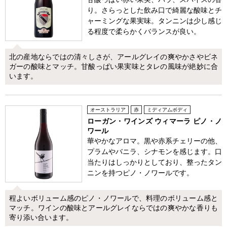
り。さらっとした飲み口で綺麗な酸味とチ
ャーミングな果実味。タンニンは少し感じ
る程度で柔らかくバランスが良い。
北の産地ならではの清々しさが、アールグレイの爽やかさやビネ
ガーの酸味とマッチ。甘酸っぱい果実味とタレの風味が絶妙に合
います。
オーストラリア
赤
ミディアムボディ
ローガン・ワインズ ウィマーラ ピノ・ノ
ワール
華やかなアロマ。黒や赤系チェリーの他、
プラムやバニラ、シナモンを感じます。口
当たりはしっかりとしており、整ったタン
ニンを持つピノ・ノワールです。
程よいボリューム感のピノ・ノワールで、料理のボリューム感と
マッチ。ワインの酸味とアールグレイならではの爽やかな香りも
寄り添い合います。