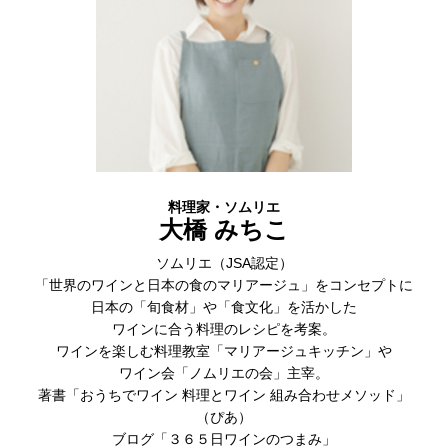
料理家・ソムリエ
大橋 みちこ
ソムリエ（JSA認定）
「世界のワインと日本の食のマリアージュ」をコンセプトに
日本の「旬食材」や「食文化」を活かした
ワインに合う料理のレシピを考案。
ワインを楽しむ料理教室「マリアージュキッチン」や
ワイン会「ノムリエの会」主宰。
著書「おうちでワイン 料理とワイン 組み合わせメソッド」
（ぴあ）
ブログ「３６５日ワインのつまみ」