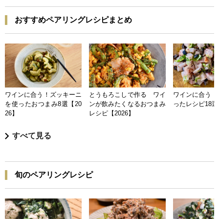
おすすめペアリングレシピまとめ
ワインに合う！ズッキーニ
とうもろこしで作る ワイ
ワインに合う 
を使ったおつまみ8選【20
ンが飲みたくなるおつまみ
ったレシピ18選【
26】
レシピ【2026】
すべて見る
旬のペアリングレシピ