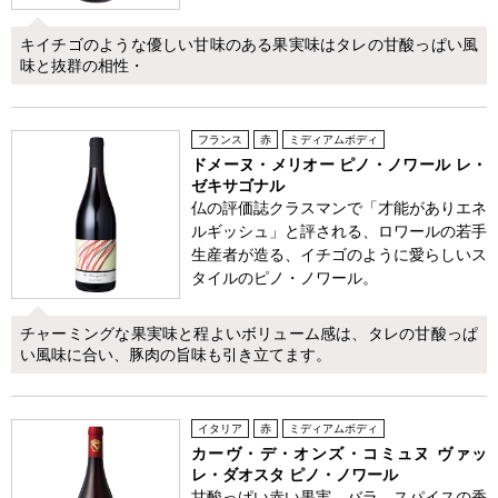
キイチゴのような優しい甘味のある果実味はタレの甘酸っぱい風
味と抜群の相性・
フランス
赤
ミディアムボディ
ドメーヌ・メリオー ピノ・ノワール レ・
ゼキサゴナル
仏の評価誌クラスマンで「才能がありエネ
ルギッシュ」と評される、ロワールの若手
生産者が造る、イチゴのように愛らしいス
タイルのピノ・ノワール。
チャーミングな果実味と程よいボリューム感は、タレの甘酸っぱ
い風味に合い、豚肉の旨味も引き立てます。
イタリア
赤
ミディアムボディ
カーヴ・デ・オンズ・コミュヌ ヴァッ
レ・ダオスタ ピノ・ノワール
甘酸っぱい赤い果実、バラ、スパイスの香