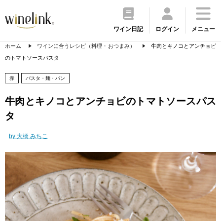
ワイン日記
ログイン
メニュー
ホーム
ワインに合うレシピ（料理・おつまみ）
牛肉とキノコとアンチョビ
のトマトソースパスタ
赤
パスタ・麺・パン
牛肉とキノコとアンチョビのトマトソースパス
タ
by 大橋 みちこ