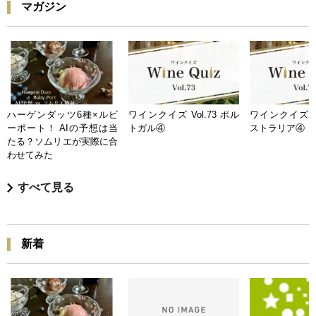
マガジン
ハーゲンダッツ6種×ルビ
ワインクイズ Vol.73 ポル
ワインクイズ Vo
ーポート！ AIの予想は当
トガル④
ストラリア④
たる？ソムリエが実際に合
わせてみた
すべて見る
新着