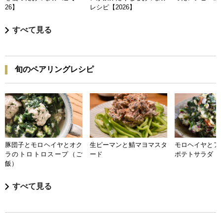
26】
レシピ【2026】
すべて見る
旬のペアリングレシピ
豚団子とモロヘイヤとオク
生ピーマンと鯖マヨマスタ
モロヘイヤとア
ラのトロトロスープ（ご
ード
ポテトサラダ
飯）
すべて見る