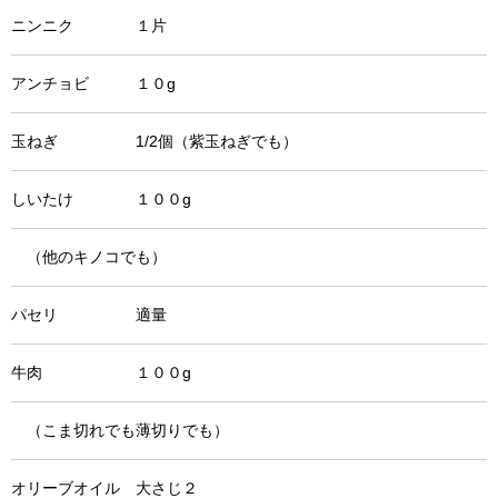
ニンニク １片
アンチョビ １０g
玉ねぎ 1/2個（紫玉ねぎでも）
しいたけ １００g
（他のキノコでも）
パセリ 適量
牛肉 １００g
（こま切れでも薄切りでも）
オリーブオイル 大さじ２