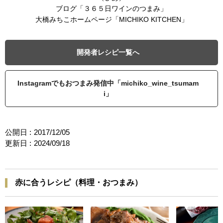
ブログ「３６５日ワインのつまみ」
大橋みちこホームページ「MICHIKO KITCHEN」
開発者レシピ一覧へ
Instagramでもおつまみ発信中「michiko_wine_tsumam
i」
公開日 :
2017/12/05
更新日 :
2024/09/18
赤に合うレシピ（料理・おつまみ）