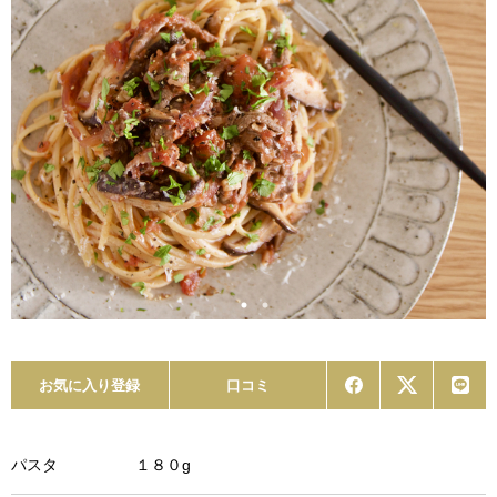
お気に入り登録
口コミ
パスタ １８０g