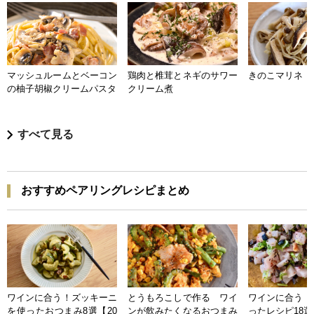
マッシュルームとベーコン
鶏肉と椎茸とネギのサワー
きのこマリネ
の柚子胡椒クリームパスタ
クリーム煮
すべて見る
おすすめペアリングレシピまとめ
ワインに合う！ズッキーニ
とうもろこしで作る ワイ
ワインに合う 
を使ったおつまみ8選【20
ンが飲みたくなるおつまみ
ったレシピ18選【