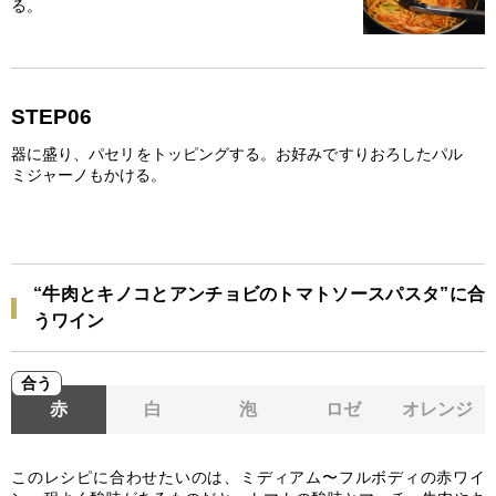
る。
STEP06
器に盛り、パセリをトッピングする。お好みですりおろしたパル
ミジャーノもかける。
“牛肉とキノコとアンチョビのトマトソースパスタ”に合
うワイン
合う
赤
白
泡
ロゼ
オレンジ
このレシピに合わせたいのは、ミディアム〜フルボディの赤ワイ