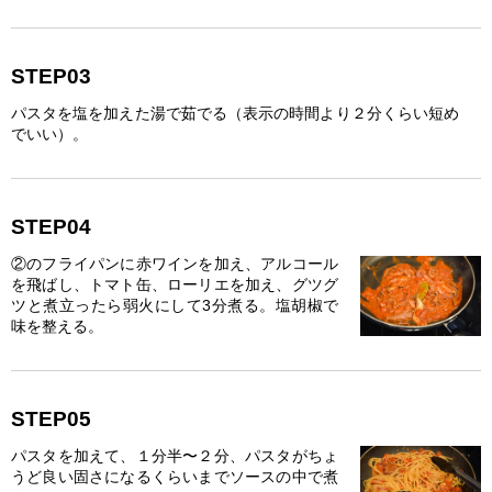
STEP03
パスタを塩を加えた湯で茹でる（表示の時間より２分くらい短め
でいい）。
STEP04
②のフライパンに赤ワインを加え、アルコール
を飛ばし、トマト缶、ローリエを加え、グツグ
ツと煮立ったら弱火にして3分煮る。塩胡椒で
味を整える。
STEP05
パスタを加えて、１分半〜２分、パスタがちょ
うど良い固さになるくらいまでソースの中で煮