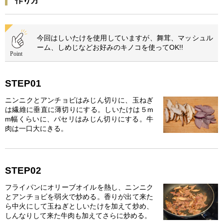
作り方
今回はしいたけを使用していますが、舞茸、マッシュル
ーム、しめじなどお好みのキノコを使ってOK!!
STEP01
ニンニクとアンチョビはみじん切りに、玉ねぎ
は繊維に垂直に薄切りにする。しいたけは５m
m幅くらいに、パセリはみじん切りにする。牛
肉は一口大にきる。
STEP02
フライパンにオリーブオイルを熱し、ニンニク
とアンチョビを弱火で炒める。香りが出て来た
ら中火にして玉ねぎとしいたけを加えて炒め、
しんなりして来た牛肉も加えてさらに炒める。