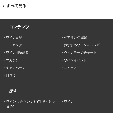
すべて見る
コンテンツ
ワイン日記
ペアリング日記
ランキング
おすすめワイン＆レシピ
ワイン用語辞典
ヴィンテージチャート
マガジン
ワインイベント
キャンペーン
ニュース
口コミ
探す
ワインに合うレシピ(料理・おつ
ワイン
まみ)