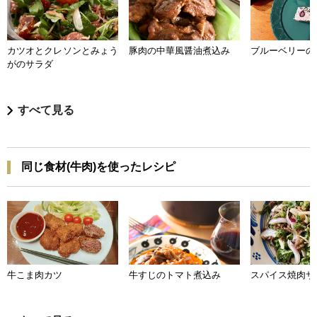
カツオとクレソンとみょう
豚肉の中華風醤油煮込み
ブルーベリーの
がのサラダ
すべて見る
同じ食材(牛肉)を使ったレシピ
牛こま肉カツ
牛すじのトマト煮込み
スパイス焼肉サ