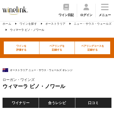
ワイン日記
ログイン
メニュー
ホーム
ワインを探す
オーストラリア
ニュー・サウス・ウェールズ
ウィマーラ ピノ・ノワール
ワインを
ペアリングを
ペアリングコースを
評価する
記録する
記録する
オーストラリア ニュー・サウス・ウェールズ オレンジ
ローガン・ワインズ
ウィマーラ ピノ・ノワール
ワイナリー
合うレシピ
口コミ