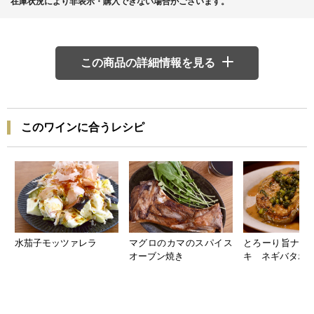
在庫状況により非表示・購入できない場合がございます。
この商品の詳細情報を見る
このワインに合うレシピ
水茄子モッツァレラ
マグロのカマのスパイス
とろーり旨ナス
オーブン焼き
キ ネギバタポ