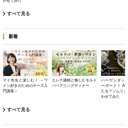
わせてみた
すべて見る
新着
マイ先生と楽しむ！ ～ワ
エレナ講師と愉しむモルド
ハーゲンダッツ
イン好きのためのチーズ入
バペアリングディナー
ーポート！ A
門講座～
たる？ソムリエ
わせてみた
すべて見る