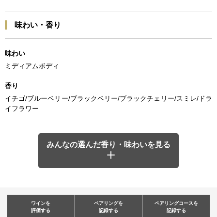
味わい・香り
味わい
ミディアムボディ
香り
イチゴ/ブルーベリー/ブラックベリー/ブラックチェリー/スミレ/ドラ
イフラワー
みんなの選んだ香り・味わいを見る
ワインを
ペアリングを
ペアリングコースを
評価する
記録する
記録する