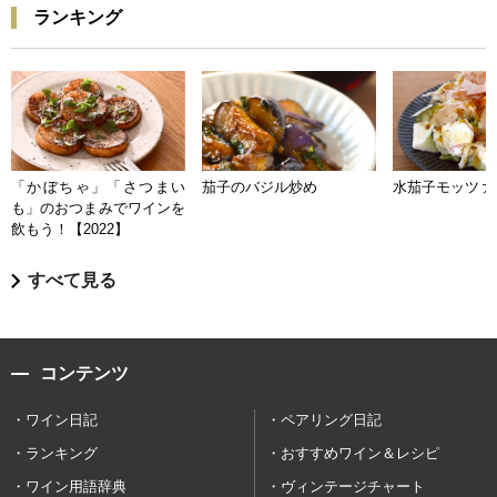
ランキング
「かぼちゃ」「さつまい
茄子のバジル炒め
水茄子モッツァ
も」のおつまみでワインを
飲もう！【2022】
すべて見る
コンテンツ
ワイン日記
ペアリング日記
ランキング
おすすめワイン＆レシピ
ワイン用語辞典
ヴィンテージチャート