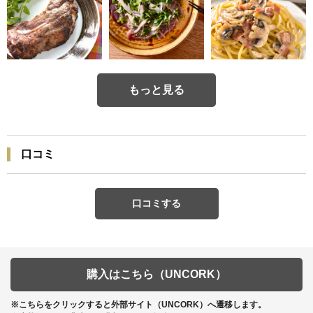
もっと見る
口コミ
口コミする
購入はこちら（UNCORK）
※こちらをクリックすると外部サイト（UNCORK）へ遷移します。