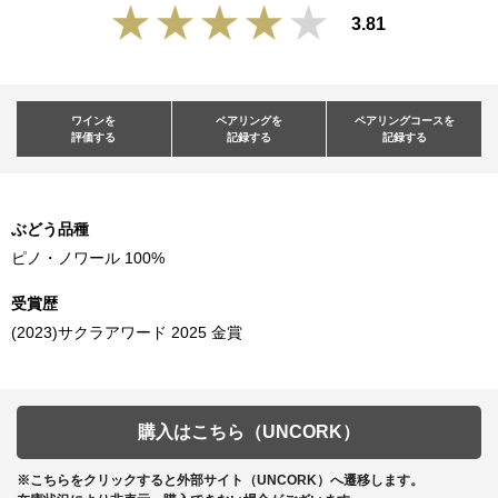
3.81
ワインを
ペアリングを
ペアリングコースを
評価する
記録する
記録する
ぶどう品種
ピノ・ノワール 100%
受賞歴
(2023)サクラアワード 2025 金賞
購入はこちら（UNCORK）
※こちらをクリックすると外部サイト（UNCORK）へ遷移します。