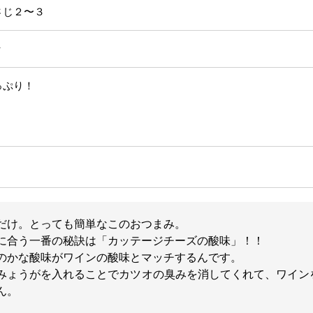
２〜３
々
ぷり！
だけ。とっても簡単なこのおつまみ。
に合う一番の秘訣は「カッテージチーズの酸味」！！
のかな酸味がワインの酸味とマッチするんです。
みょうがを入れることでカツオの臭みを消してくれて、ワイン
ん。