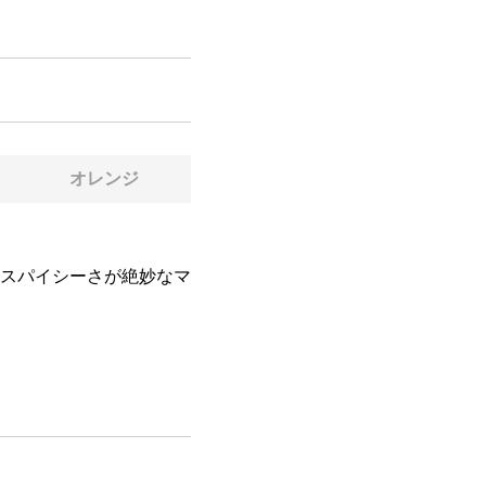
オレンジ
スパイシーさが絶妙なマ