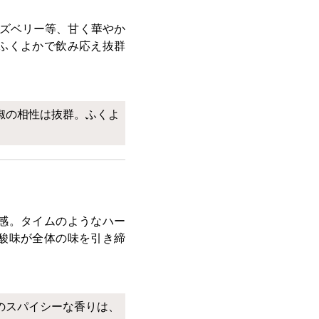
ラズベリー等、甘く華やか
ふくよかで飲み応え抜群
椒の相性は抜群。ふくよ
感。タイムのようなハー
酸味が全体の味を引き締
のスパイシーな香りは、