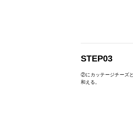
STEP03
②にカッテージチーズ
和える。