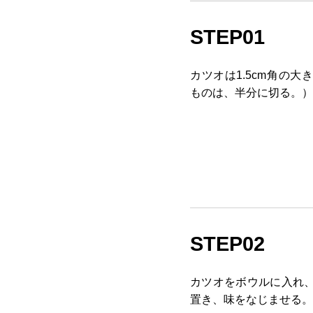
STEP01
カツオは1.5cm角の
ものは、半分に切る。）
STEP02
カツオをボウルに入れ
置き、味をなじませる。