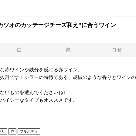
 カツオのカッテージチーズ和え”に合うワイン
白
泡
ロゼ
な赤ワインや鉄分を感じる赤ワイン。
抜群です！シラーの特徴である、胡椒のような香りとワインの
ないものを選んでくださいね♪
パイシーなタイプもオススメです。
チリ
赤
フルボディ