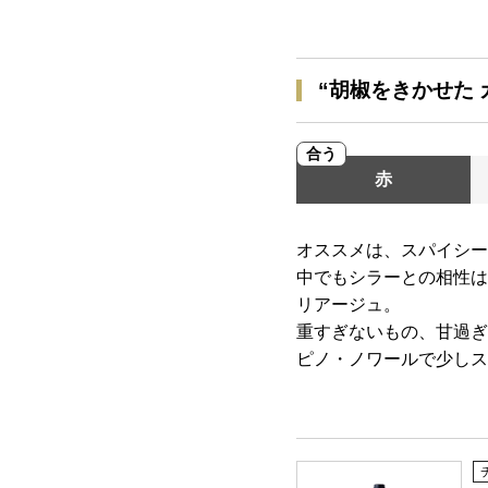
“胡椒をきかせた
合う
赤
オススメは、スパイシー
中でもシラーとの相性は
リアージュ。
重すぎないもの、甘過ぎ
ピノ・ノワールで少しス