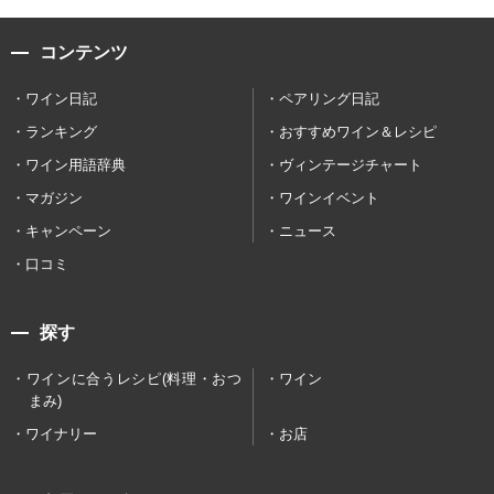
コンテンツ
ワイン日記
ペアリング日記
ランキング
おすすめワイン＆レシピ
ワイン用語辞典
ヴィンテージチャート
マガジン
ワインイベント
キャンペーン
ニュース
口コミ
探す
ワインに合うレシピ(料理・おつ
ワイン
まみ)
ワイナリー
お店