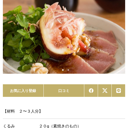
お気に入り登録
口コミ
【材料 ２〜３人分】
くるみ ２０g（素焼きのもの）