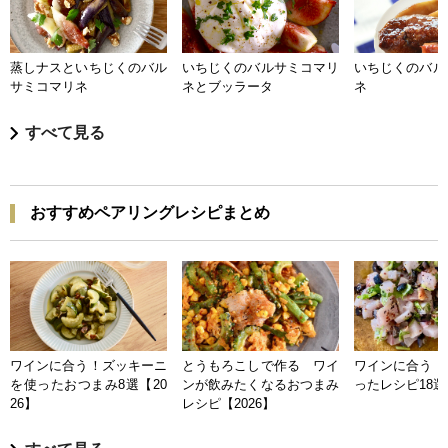
蒸しナスといちじくのバル
いちじくのバルサミコマリ
いちじくのバル
サミコマリネ
ネとブッラータ
ネ
すべて見る
おすすめペアリングレシピまとめ
ワインに合う！ズッキーニ
とうもろこしで作る ワイ
ワインに合う 
を使ったおつまみ8選【20
ンが飲みたくなるおつまみ
ったレシピ18選【
26】
レシピ【2026】