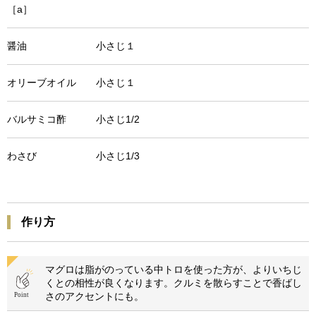
［a］
醤油 小さじ１
オリーブオイル 小さじ１
バルサミコ酢 小さじ1/2
わさび 小さじ1/3
作り方
マグロは脂がのっている中トロを使った方が、よりいちじ
くとの相性が良くなります。クルミを散らすことで香ばし
さのアクセントにも。