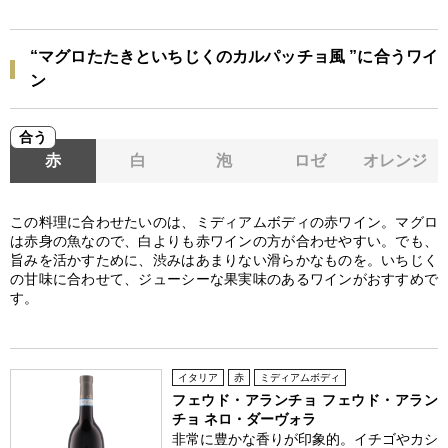
“マグロたたきといちじくのカルパッチョ風 ”に合うワイ
ン
合う
赤
白
泡
ロゼ
オレンジ
この料理に合わせたいのは、ミディアムボディの赤ワイン。マグロ
は赤身の魚なので、白よりも赤ワインの方が合わせやすい。でも、
旨みを活かすために、渋みはあまりない滑らかなものを。いちじく
の甘味に合わせて、ジューシーな果実味のあるワインがおすすめで
す。
イタリア
赤
ミディアムボディ
フェウド・アランチョ フェウド・アラン
チョ ネロ・ダーヴォラ
非常に豊かな香りが印象的。イチゴやカシ