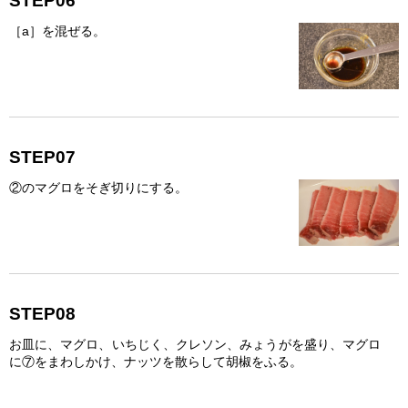
STEP06
［a］を混ぜる。
STEP07
②のマグロをそぎ切りにする。
STEP08
お皿に、マグロ、いちじく、クレソン、みょうがを盛り、マグロ
に⑦をまわしかけ、ナッツを散らして胡椒をふる。