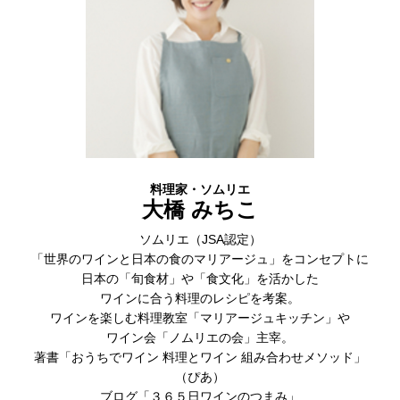
料理家・ソムリエ
大橋 みちこ
ソムリエ（JSA認定）
「世界のワインと日本の食のマリアージュ」をコンセプトに
日本の「旬食材」や「食文化」を活かした
ワインに合う料理のレシピを考案。
ワインを楽しむ料理教室「マリアージュキッチン」や
ワイン会「ノムリエの会」主宰。
著書「おうちでワイン 料理とワイン 組み合わせメソッド」
（ぴあ）
ブログ「３６５日ワインのつまみ」