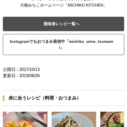
大橋みちこホームページ「MICHIKO KITCHEN」
開発者レシピ一覧へ
Instagramでもおつまみ発信中「michiko_wine_tsumam
i」
公開日 :
2017/10/13
更新日 :
2019/08/26
赤に合うレシピ（料理・おつまみ）