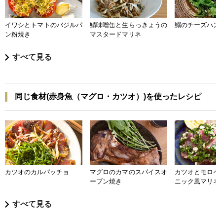
イワシとトマトのバジルパ
鯖味噌缶と生らっきょうの
鰯のチーズハン
ン粉焼き
マスタードマリネ
すべて見る
同じ食材(赤身魚（マグロ・カツオ）)を使ったレシピ
カツオのカルパッチョ
マグロのカマのスパイスオ
カツオとモロヘ
ーブン焼き
ニック風マリネ
すべて見る