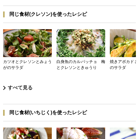
同じ食材(クレソン)を使ったレシピ
カツオとクレソンとみょう
白身魚のカルパッチョ 梅
焼きアボカドと
がのサラダ
とクレソンときゅうり
のサラダ
すべて見る
同じ食材(いちじく)を使ったレシピ