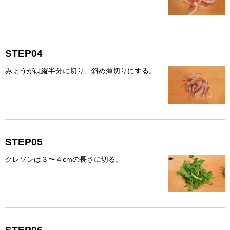
STEP04
みょうがは縦半分に切り、斜め薄切りにする。
STEP05
クレソンは３〜４cmの長さに切る。