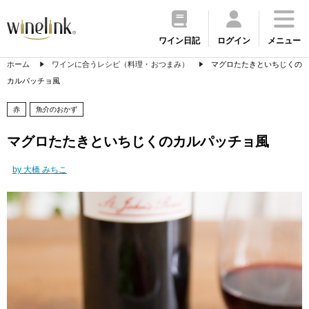
ワイン日記
ログイン
メニュー
ホーム
ワインに合うレシピ（料理・おつまみ）
マグロたたきといちじくの
カルパッチョ風
赤
魚介のおかず
マグロたたきといちじくのカルパッチョ風
by 大橋 みちこ