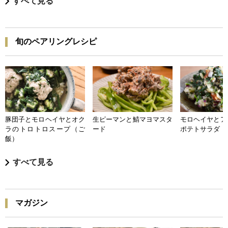
すべて見る
旬のペアリングレシピ
豚団子とモロヘイヤとオク
生ピーマンと鯖マヨマスタ
モロヘイヤとア
ラのトロトロスープ（ご
ード
ポテトサラダ
飯）
すべて見る
マガジン