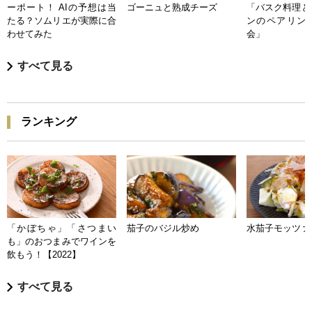
ーポート！ AIの予想は当
ゴーニュと熟成チーズ
「バスク料理と
たる？ソムリエが実際に合
ンのペアリン
わせてみた
会」
すべて見る
ランキング
「かぼちゃ」「さつまい
茄子のバジル炒め
水茄子モッツァ
も」のおつまみでワインを
飲もう！【2022】
すべて見る