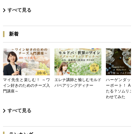
すべて見る
新着
マイ先生と楽しむ！ ～ワ
エレナ講師と愉しむモルド
ハーゲンダッツ
イン好きのためのチーズ入
バペアリングディナー
ーポート！ A
門講座～
たる？ソムリエ
わせてみた
すべて見る