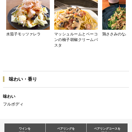
水茄子モッツァレラ
マッシュルームとベーコ
鶏ささみのなめ
ンの柚子胡椒クリームパ
スタ
味わい・香り
味わい
フルボディ
ワインを
ペアリングを
ペアリングコースを