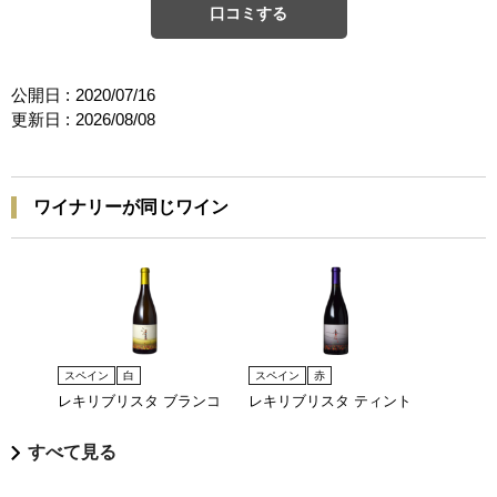
口コミする
公開日 :
2020/07/16
更新日 :
2026/08/08
ワイナリーが同じワイン
スペイン
白
スペイン
赤
レキリブリスタ ブランコ
レキリブリスタ ティント
すべて見る