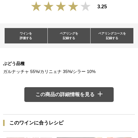
3.25
ワインを
ペアリングを
ペアリングコースを
評価する
記録する
記録する
ぶどう品種
ガルナッチャ 55%/カリニェナ 35%/シラー 10%
この商品の詳細情報を見る
このワインに合うレシピ