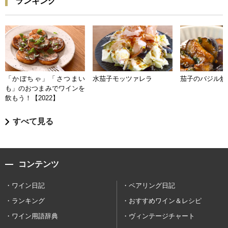
ランキング
「かぼちゃ」「さつまい
水茄子モッツァレラ
茄子のバジル炒
も」のおつまみでワインを
飲もう！【2022】
すべて見る
コンテンツ
ワイン日記
ペアリング日記
ランキング
おすすめワイン＆レシピ
ワイン用語辞典
ヴィンテージチャート