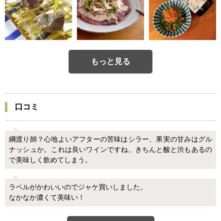
もっと見る
口コミ
綱渡り師？心地よいアフターの苦味はシラー、果実の甘みはグル
ナッシュか。これは良いワインですね。きちんと酸と渋もあるの
で美味しく飲めてしまう。
ラベルがかわいいのでジャケ買いしました。
なかなか濃くて美味い！