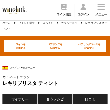
ワイン日記
ログイン
メニュー
ホーム
ワインを探す
スペイン
カタルーニャ
レキリブリスタ テ
ィント
ワインを
ペアリングを
ペアリングコースを
評価する
記録する
記録する
スペイン カタルーニャ
カ・ネストラック
レキリブリスタ ティント
ワイナリー
合うレシピ
口コミ