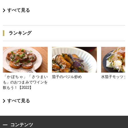
すべて見る
ランキング
「かぼちゃ」「さつまい
茄子のバジル炒め
水茄子モッツァ
も」のおつまみでワインを
飲もう！【2022】
すべて見る
コンテンツ