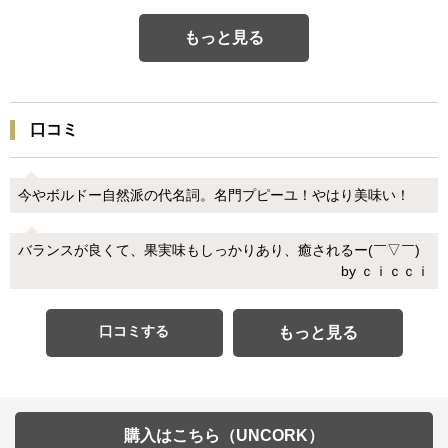
もっと見る
口コミ
今やボルドー自然派の代名詞。名門プピーユ！やはり美味い！
バランスが良くて、果実味もしっかりあり、癒されるー(￣▽￣)
by ｃｉｃｃｉ
口コミする
もっと見る
購入はこちら（UNCORK）