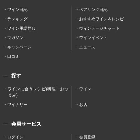
ワイン日記
ペアリング日記
ランキング
おすすめワイン＆レシピ
ワイン用語辞典
ヴィンテージチャート
マガジン
ワインイベント
キャンペーン
ニュース
口コミ
探す
ワインに合うレシピ(料理・おつ
ワイン
まみ)
ワイナリー
お店
会員サービス
ログイン
会員登録