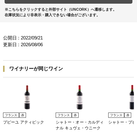
※こちらをクリックすると外部サイト（UNCORK）へ遷移します。
在庫状況により非表示・購入できない場合がございます。
公開日 :
2022/09/21
更新日 :
2026/08/06
ワイナリーが同じワイン
フランス
赤
フランス
赤
フランス
赤
プピーユ アティピック
シャトー・オー・カルディ
シャトー・プピ
ナル キュヴェ・ウニーク