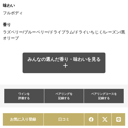
味わい
フルボディ
香り
ラズベリー/ブルーベリー/ドライプラム/ドライいちじく/レーズン/黒
オリーブ
みんなの選んだ香り・味わいを見る
ワインを
ペアリングを
ペアリングコースを
評価する
記録する
記録する
お気に入り登録
口コミ