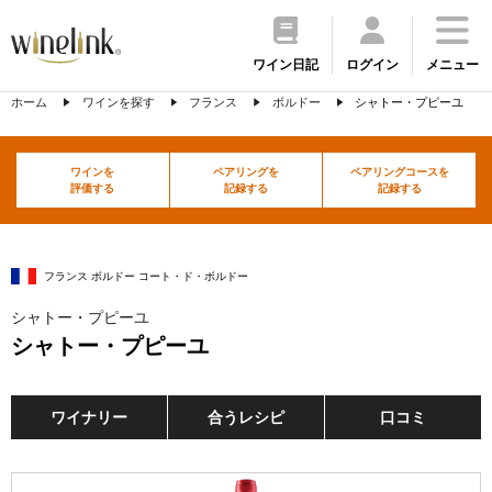
ワイン日記
ログイン
メニュー
ホーム
ワインを探す
フランス
ボルドー
シャトー・プピーユ
ワインを
ペアリングを
ペアリングコースを
評価する
記録する
記録する
フランス ボルドー コート・ド・ボルドー
シャトー・プピーユ
シャトー・プピーユ
ワイナリー
合うレシピ
口コミ