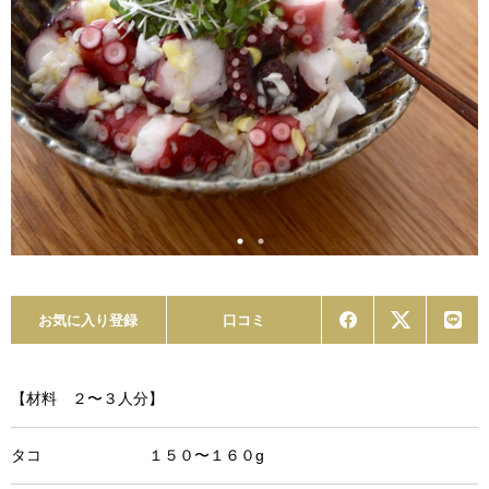
お気に入り登録
口コミ
【材料 ２〜３人分】
タコ １５０〜１６０g