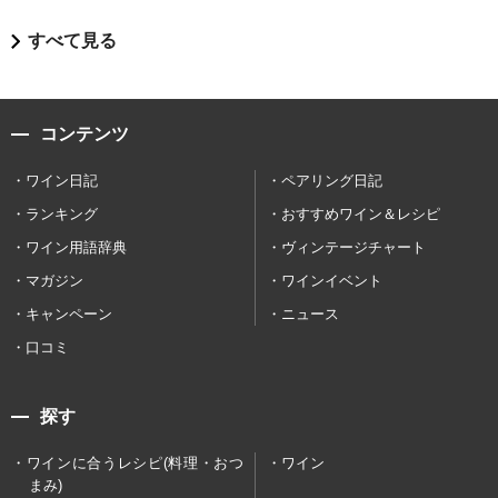
すべて見る
コンテンツ
ワイン日記
ペアリング日記
ランキング
おすすめワイン＆レシピ
ワイン用語辞典
ヴィンテージチャート
マガジン
ワインイベント
キャンペーン
ニュース
口コミ
探す
ワインに合うレシピ(料理・おつ
ワイン
まみ)