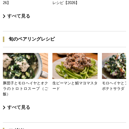
26】
レシピ【2026】
すべて見る
旬のペアリングレシピ
豚団子とモロヘイヤとオク
生ピーマンと鯖マヨマスタ
モロヘイヤとア
ラのトロトロスープ（ご
ード
ポテトサラダ
飯）
すべて見る