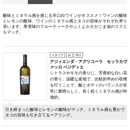
酸味とミネラル感を感じる辛口白ワインがオススメ！ワインの酸味
とレモンの酸味、ワインのミネラル感とタコの旨味がそれぞれ寄り
添います。果実味のフルーティーさやふくよかさがごま油のコクと
もマッチ。
イタリア
白
辛口
アジィエンダ・アグリコーラ セッラカヴ
ァッロ ベジディエ
シトラスやモモの香りに、芳香的な白い花
の香り。温暖な産地で、比較的早めの収穫
を行うことで、酸とボディのバランスが非
常に素晴らしく、長く続くミネラル感が特
徴的。
引き締まった酸味とレモンの酸味がマッチ。ミネラル感も豊かで
タコの旨味も引き立てるペアリング。