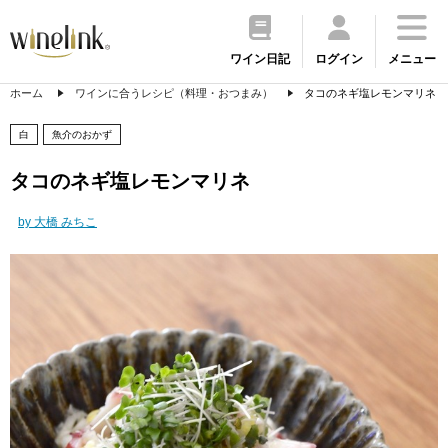
ワイン日記
ログイン
メニュー
ホーム
ワインに合うレシピ（料理・おつまみ）
タコのネギ塩レモンマリネ
白
魚介のおかず
タコのネギ塩レモンマリネ
by 大橋 みちこ