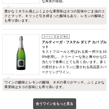
な果実の余韻。
豊かなミネラル感とふくよかな果実味はタコの旨味やごま油のコ
クとマッチ。キリッと引き締まった酸味もあり、レモンの酸味と
も寄り添います。
スペイン
白
辛口
アルティーガ・フステル ダミア カバ ブル
ット
モストフロールと呼ばれる第一搾汁を10
0%使用し、クリーミーな泡と爽やかな口
当たりで食事にとても良く合います。多く
の星付きレストランに愛される高品質スパ
ークリングワイン。
ワインの酸味とレモンの酸味、ネギの香りがマッチ。ふくよかな
果実味はタコの旨味にも寄り添います。
合うワインをもっと見る