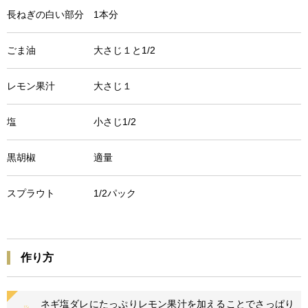
長ねぎの白い部分 1本分
ごま油 大さじ１と1/2
レモン果汁 大さじ１
塩 小さじ1/2
黒胡椒 適量
スプラウト 1/2パック
作り方
ネギ塩ダレにたっぷりレモン果汁を加えることでさっぱり