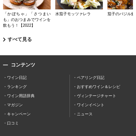
「かぼちゃ」「さつまい
水茄子モッツァレラ
茄子のバジル炒
も」のおつまみでワインを
飲もう！【2022】
すべて見る
コンテンツ
ワイン日記
ペアリング日記
ランキング
おすすめワイン＆レシピ
ワイン用語辞典
ヴィンテージチャート
マガジン
ワインイベント
キャンペーン
ニュース
口コミ