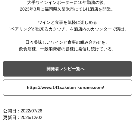
大手ワインインポーターに10年勤務の後、
2023年3月に福岡県久留米市にて141酒店を開業。
ワインと食事を気軽に楽しめる
「ペアリングが出来るカクウチ」を酒店内のカウンターで演出。
日々美味しいワインと食事の組み合わせを、
飲食店様、一般消費者の皆様に発信し続けている。
開発者レシピ一覧へ
https://www.141saketen-kurume.com/
公開日 :
2022/07/26
更新日 :
2025/12/02