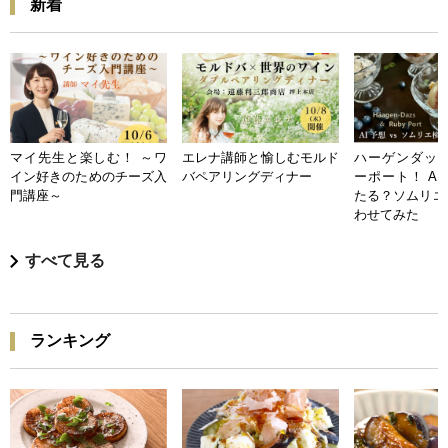
新着
マイ先生と楽しむ！ ～ワ
エレナ講師と愉しむモルド
ハーゲンダッツ
イン好きのためのチーズ入
バペアリングディナー
ーポート！ A
門講座～
たる？ソムリエ
わせてみた
すべて見る
ランキング