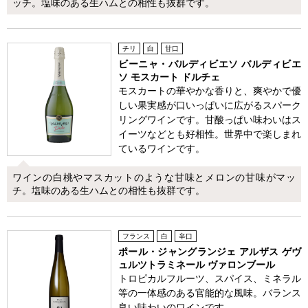
ッチ。塩味のある生ハムとの相性も抜群です。
チリ
白
甘口
ビーニャ・バルディビエソ バルディビエ
ソ モスカート ドルチェ
モスカートの華やかな香りと、爽やかで優
しい果実感が口いっぱいに広がるスパーク
リングワインです。甘酸っぱい味わいはス
イーツなどとも好相性。世界中で楽しまれ
ているワインです。
ワインの白桃やマスカットのような甘味とメロンの甘味がマッ
チ。塩味のある生ハムとの相性も抜群です。
フランス
白
辛口
ポール・ジャングランジェ アルザス ゲヴ
ュルツトラミネール ヴァロンブール
トロピカルフルーツ、スパイス、ミネラル
等の一体感のある官能的な風味。バランス
良い味わいのワインです。