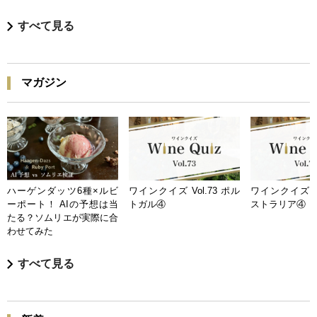
すべて見る
マガジン
ハーゲンダッツ6種×ルビ
ワインクイズ Vol.73 ポル
ワインクイズ Vo
ーポート！ AIの予想は当
トガル④
ストラリア④
たる？ソムリエが実際に合
わせてみた
すべて見る