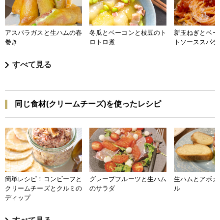
アスパラガスと生ハムの春
冬瓜とベーコンと枝豆のト
新玉ねぎとベー
巻き
ロトロ煮
トソーススパゲ
すべて見る
同じ食材(クリームチーズ)を使ったレシピ
簡単レシピ！コンビーフと
グレープフルーツと生ハム
生ハムとアボカ
クリームチーズとクルミの
のサラダ
ル
ディップ