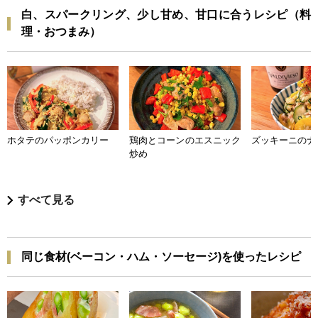
白、スパークリング、少し甘め、甘口に合うレシピ（料
理・おつまみ）
ホタテのパッポンカリー
鶏肉とコーンのエスニック
ズッキーニのナ
炒め
すべて見る
同じ食材(ベーコン・ハム・ソーセージ)を使ったレシピ