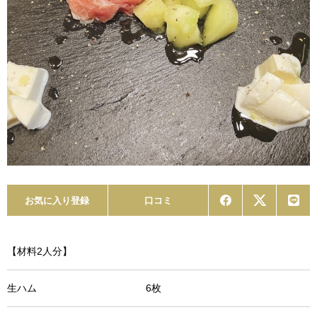
お気に入り登録
口コミ
【材料2人分】
生ハム 6枚