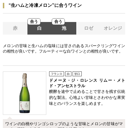
“生ハムと冷凍メロン”に合うワイン
合う
合う
赤
白
泡
ロゼ
オレンジ
メロンの甘味と生ハムの塩味には甘さのあるスパークリングワイン
の相性が良いです。フルーティーな白ワインとの相性が良いです。
フランス
白
甘口
ドメーヌ・ジ・ロレンス リムー・メト
ド・アンセストラル
醗酵を途中で止めることで甘さを残す伝統
的な製法。心地よい甘味とさわやかな果実
味とのバランスを楽しめます。
ワインの白桃やリンゴシロップのような甘味とメロンの甘味がマ