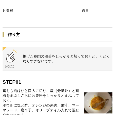
片栗粉 適量
作り方
揚げた鶏肉の油分をしっかりと切っておくと、くどく
なりすぎないです。
STEP01
鶏もも肉はひと口大に切り、塩（分量外）と胡
椒をまぶしさらに片栗粉をしっかりとまぶして
おく。
ボウルに塩と酢、オレンジの果肉、果汁、マー
マレード、唐辛子、オリーブオイル入れて混ぜ