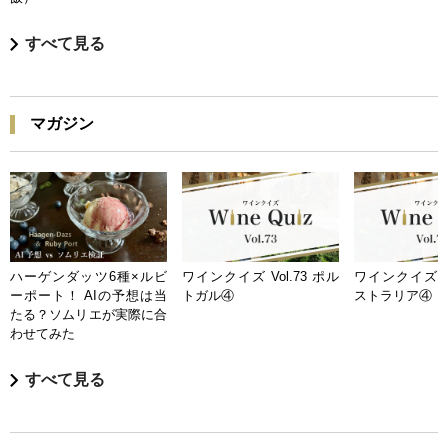
すべて見る
マガジン
ハーゲンダッツ6種×ルビ
ワインクイズ Vol.73 ポル
ワインクイズ Vo
ーポート！ AIの予想は当
トガル④
ストラリア④
たる？ソムリエが実際に合
わせてみた
すべて見る