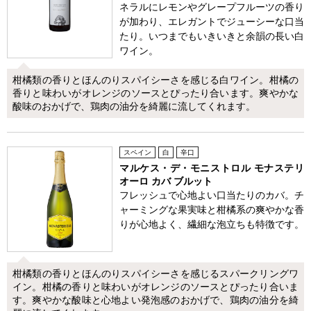
ネラルにレモンやグレープフルーツの香り
が加わり、エレガントでジューシーな口当
たり。いつまでもいきいきと余韻の長い白
ワイン。
柑橘類の香りとほんのりスパイシーさを感じる白ワイン。柑橘の
香りと味わいがオレンジのソースとぴったり合います。爽やかな
酸味のおかげで、鶏肉の油分を綺麗に流してくれます。
スペイン
白
辛口
マルケス・デ・モニストロル モナステリ
オーロ カバ ブルット
フレッシュで心地よい口当たりのカバ。チ
ャーミングな果実味と柑橘系の爽やかな香
りが心地よく、繊細な泡立ちも特徴です。
柑橘類の香りとほんのりスパイシーさを感じるスパークリングワ
イン。柑橘の香りと味わいがオレンジのソースとぴったり合いま
す。爽やかな酸味と心地よい発泡感のおかげで、鶏肉の油分を綺