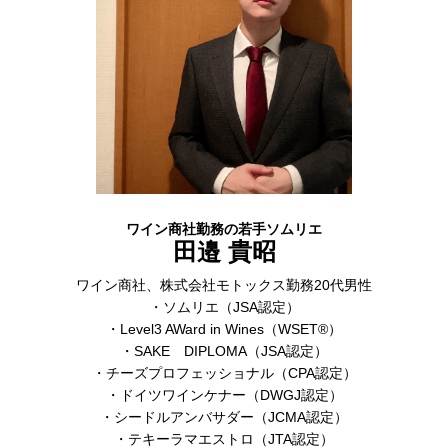
ワイン商社勤務の若手ソムリエ
田邉 貴昭
ワイン商社、株式会社モトックス勤務20代男性
・ソムリエ（JSA認定）
・Level3 AWard in Wines（WSET®）
・SAKE DIPLOMA（JSA認定）
・チーズプロフェッショナル（CPA認定）
・ドイツワインケナー（DWGJ認定）
・シードルアンバサダー（JCMA認定）
・テキーラマエストロ（JTA認定）