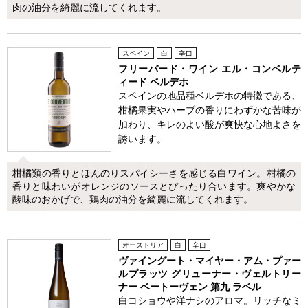
肉の油分を綺麗に流してくれます。
スペイン
白
辛口
フリーバード・ワイン エル・コンベルテ
ィード ベルデホ
スペインの地品種ベルデホの特徴である、
柑橘果実やハーブの香りにわずかな苦味が
加わり、キレのよい酸が爽快な心地よさを
誘います。
柑橘類の香りとほんのりスパイシーさを感じる白ワイン。柑橘の
香りと味わいがオレンジのソースとぴったり合います。爽やかな
酸味のおかげで、鶏肉の油分を綺麗に流してくれます。
オーストリア
白
辛口
ヴァイングート・マイヤー・アム・プァー
ルプラッツ グリューナー・ヴェルトリー
ナー ベートーヴェン 第九 ラベル
白コショウや洋ナシのアロマ。リッチなミ