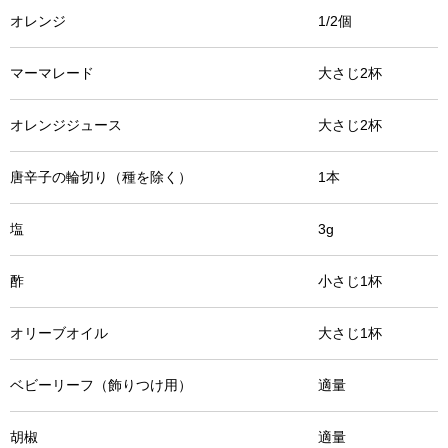
オレンジ 1/2個
マーマレード 大さじ2杯
オレンジジュース 大さじ2杯
唐辛子の輪切り（種を除く） 1本
塩 3g
酢 小さじ1杯
オリーブオイル 大さじ1杯
ベビーリーフ（飾りつけ用） 適量
胡椒 適量