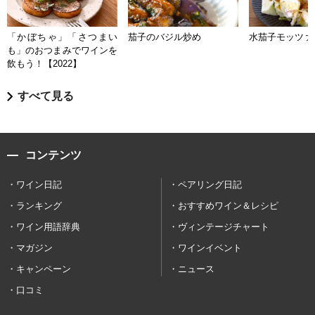
「かぼちゃ」「さつまい
茄子のバジル炒め
水茄子モッツァ
も」のおつまみでワインを
飲もう！【2022】
すべて見る
コンテンツ
ワイン日記
ペアリング日記
ランキング
おすすめワイン＆レシピ
ワイン用語辞典
ヴィンテージチャート
マガジン
ワインイベント
キャンペーン
ニュース
口コミ