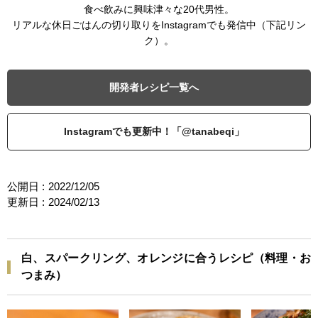
食べ飲みに興味津々な20代男性。
リアルな休日ごはんの切り取りをInstagramでも発信中（下記リン
ク）。
開発者レシピ一覧へ
Instagramでも更新中！「@tanabeqi」
公開日 :
2022/12/05
更新日 :
2024/02/13
白、スパークリング、オレンジに合うレシピ（料理・お
つまみ）