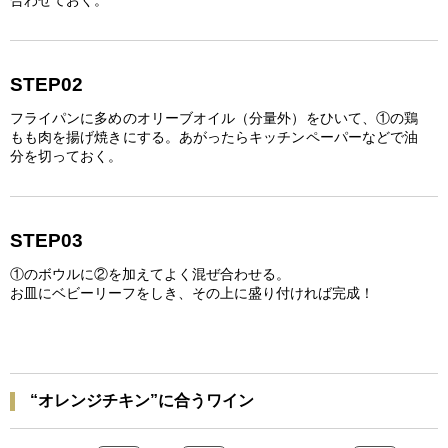
合わせておく。
STEP02
フライパンに多めのオリーブオイル（分量外）をひいて、①の鶏
もも肉を揚げ焼きにする。あがったらキッチンペーパーなどで油
分を切っておく。
STEP03
①のボウルに②を加えてよく混ぜ合わせる。
お皿にベビーリーフをしき、その上に盛り付ければ完成！
“オレンジチキン”に合うワイン