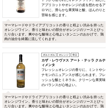
アプリコットやオレンジの皮を想わせるア
ロマに、滑らかな果実味と酸、ほんのりと
苦味を感じます。
マーマレードやドライアプリコットの香りと程よい渋みを持った
オレンジワイン。香りと味わいの部分がオレンジのソースとぴっ
たり合います。爽やかな酸味と心地よいタンニンのおかげで、鶏
肉の油分を綺麗に流してくれます。
ポルトガル
オレンジ
辛口
カザ・レウヴァス アート・テッラ クルテ
ィメンタ
フレッシュオレンジの香りに、ミントやシ
ナモンのニュアンスが感じられます。フレ
ッシュな酸とミネラル、クリーンな果実味
のバランスが心地よい。
マーマレードやドライアプリコットの香りと程よい渋みを持った
オレンジワイン。香りと味わいの部分がオレンジのソースとぴっ
たり合います。爽やかな酸味と心地よいタンニンのおかげで、鶏