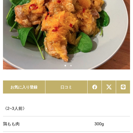
お気に入り登録
口コミ
《2~3人前》
鶏もも肉 300g