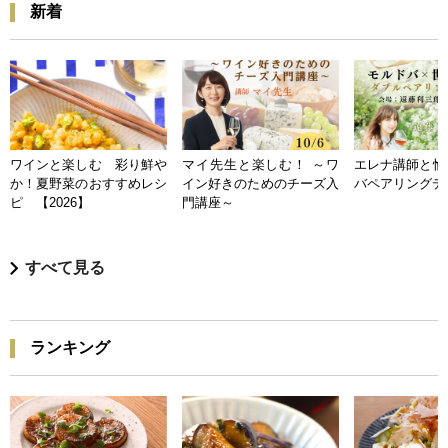
新着
ワインと楽しむ 彩り鮮や
マイ先生と楽しむ！ ～ワ
エレナ講師と愉
か！夏野菜のおすすめレシ
イン好きのためのチーズ入
バペアリングデ
ピ 【2026】
門講座～
すべて見る
ランキング