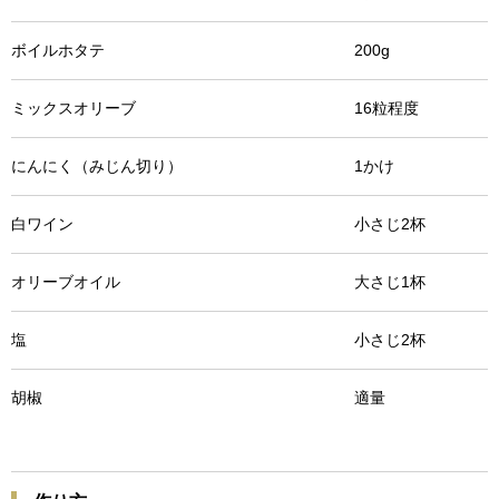
ボイルホタテ 200g
ミックスオリーブ 16粒程度
にんにく（みじん切り） 1かけ
白ワイン 小さじ2杯
オリーブオイル 大さじ1杯
塩 小さじ2杯
胡椒 適量