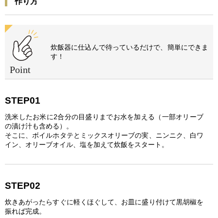
作り方
炊飯器に仕込んで待っているだけで、簡単にできま
す！
STEP01
洗米したお米に2合分の目盛りまでお水を加える（一部オリーブ
の漬け汁も含める）。
そこに、ボイルホタテとミックスオリーブの実、ニンニク、白ワ
イン、オリーブオイル、塩を加えて炊飯をスタート。
STEP02
炊きあがったらすぐに軽くほぐして、お皿に盛り付けて黒胡椒を
振れば完成。