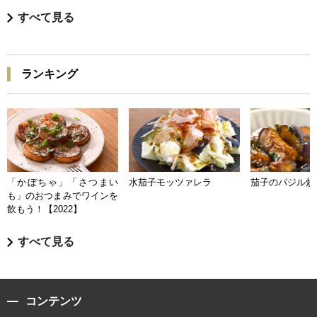
すべて見る
ランキング
「かぼちゃ」「さつまい
水茄子モッツァレラ
茄子のバジル炒
も」のおつまみでワインを
飲もう！【2022】
すべて見る
コンテンツ