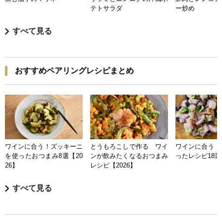
テトサラダ
ー炒め
すべて見る
おすすめペアリングレシピまとめ
ワインに合う！ズッキーニ
とうもろこしで作る ワイ
ワインに合う 
を使ったおつまみ8選【20
ンが飲みたくなるおつまみ
ったレシピ18選【
26】
レシピ【2026】
すべて見る