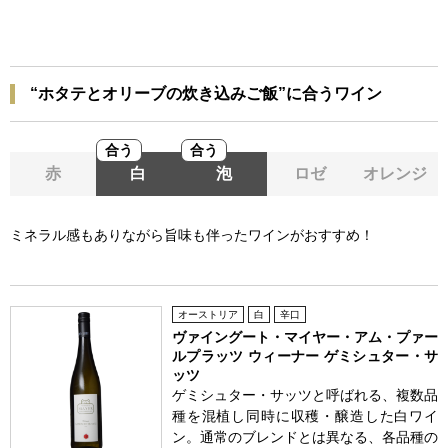
“ホタテとオリーブの炊き込みご飯”に合うワイン
合う
合う
赤
白
泡
ロゼ
オレンジ
ミネラル感もありながら旨味も伴ったワインがおすすめ！
オーストリア
白
辛口
ヴァイングート・マイヤー・アム・プァー
ルプラッツ ウィーナー ゲミシュター・サ
ッツ
ゲミシュター・サッツと呼ばれる、複数品
種を混植し同時に収穫・醸造した白ワイ
ン。通常のブレンドとは異なる、各品種の