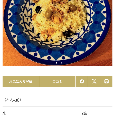
お気に入り登録
口コミ
《2~3人前》
米 2合