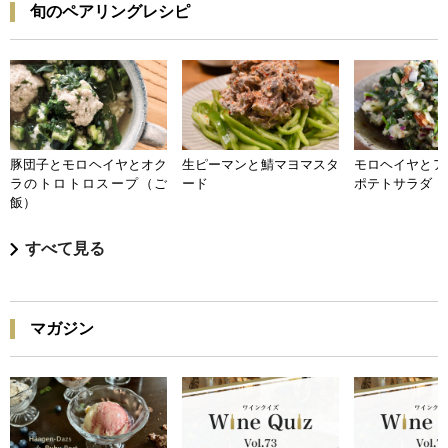
旬のペアリングレシピ
豚団子とモロヘイヤとオク
生ピーマンと鯖マヨマスタ
モロヘイヤとア
ラのトロトロスープ（ご
ード
ポテトサラダ
飯）
すべて見る
マガジン