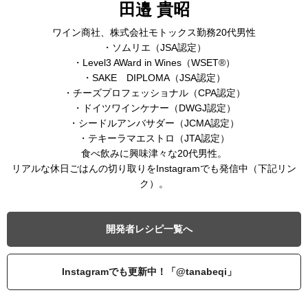
田邉 貴昭
ワイン商社、株式会社モトックス勤務20代男性
・ソムリエ（JSA認定）
・Level3 AWard in Wines（WSET®）
・SAKE DIPLOMA（JSA認定）
・チーズプロフェッショナル（CPA認定）
・ドイツワインケナー（DWGJ認定）
・シードルアンバサダー（JCMA認定）
・テキーラマエストロ（JTA認定）
食べ飲みに興味津々な20代男性。
リアルな休日ごはんの切り取りをInstagramでも発信中（下記リン
ク）。
開発者レシピ一覧へ
Instagramでも更新中！「@tanabeqi」