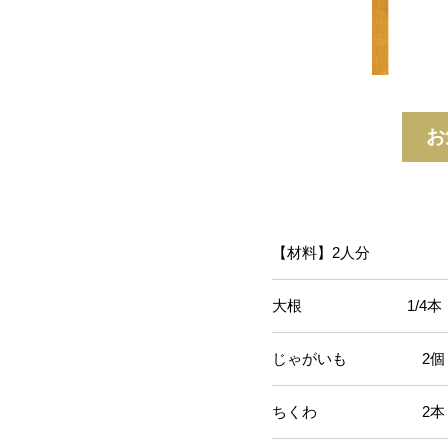
お
【材料】2人分
大根 1/4本
じゃがいも 2個
ちくわ 2本