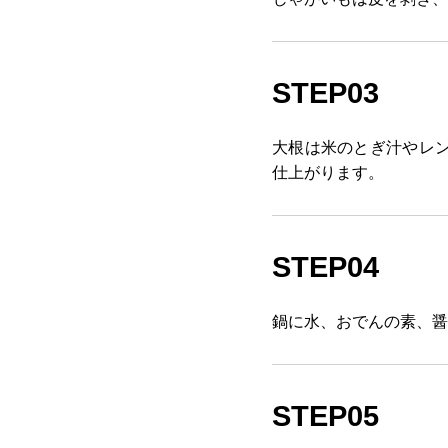
STEP03
大根は米のとぎ汁やレ
仕上がります。
STEP04
鍋に水、おでんの素、醤
STEP05