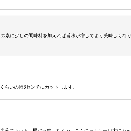
んの素に少しの調味料を加えれば旨味が増してより美味しくな
くらいの幅3センチにカットします。
半分にカット。豚バラ肉、ちくわ、こんにゃくも一口大にカッ