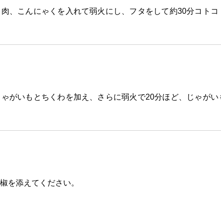
肉、こんにゃくを入れて弱火にし、フタをして約30分コトコ
ゃがいもとちくわを加え、さらに弱火で20分ほど、じゃがい
椒を添えてください。