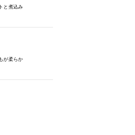
トと煮込み
もが柔らか