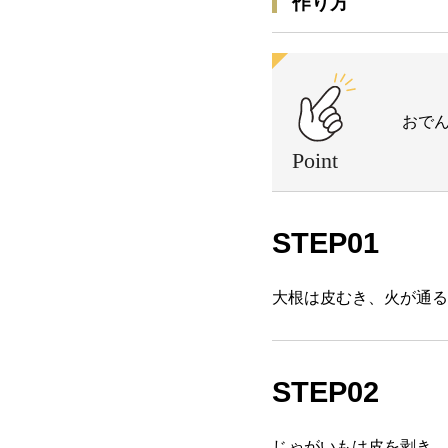
作り方
おで
STEP01
大根は皮むき、火が通る
STEP02
じゃがいもは皮を剥き、