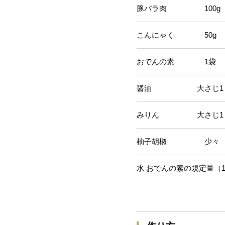
豚バラ肉 100g
こんにゃく 50g
おでんの素 1袋
醤油 大さじ1
みりん 大さじ1
柚子胡椒 少々
水 おでんの素の規定量（10