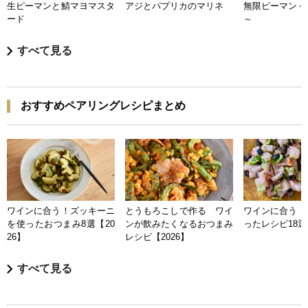
生ピーマンと鯖マヨマスタ
アジとパプリカのマリネ
無限ピーマン～
ード
～
すべて見る
おすすめペアリングレシピまとめ
ワインに合う！ズッキーニ
とうもろこしで作る ワイ
ワインに合う 
を使ったおつまみ8選【20
ンが飲みたくなるおつまみ
ったレシピ18選【
26】
レシピ【2026】
すべて見る