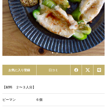
お気に入り登録
口コミ
【材料 ２〜３人分】
ピーマン ６個