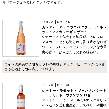
マリアージュを楽しむことができます。
イタリア
ロゼ
辛口
カンティーネ・エウロパ ロチェーノ ネレ
ッロ・マスカレーゼ ロザート
シチーリアを代表する地品種、ネレッロ・
マスカレーゼから造られる香り豊かなロゼ
ワイン。フレッシュでチャーミングな赤果
実の香り、飲みごたえのある味わい。
ワインの果実味の甘みがタレの風味とマッチ！ピーマンのほろ苦
さも心地よく包み込んでくれます。
フランス
ロゼ
辛口
シャトー・ラモット・ヴァンサン シャト
ー・ラモット・ヴァンサン ロゼ
アントル・ドゥ・メールで4世代に亘りワ
イン造りを営む生産者。ラズベリーや柑橘