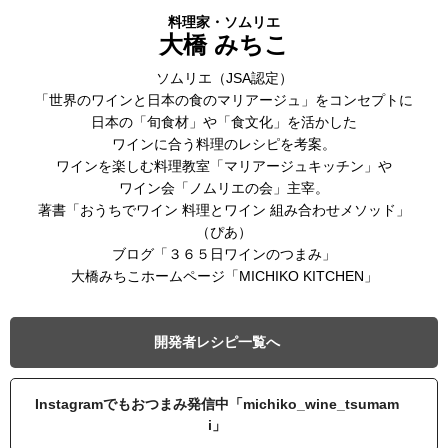
料理家・ソムリエ
大橋 みちこ
ソムリエ（JSA認定）
「世界のワインと日本の食のマリアージュ」をコンセプトに
日本の「旬食材」や「食文化」を活かした
ワインに合う料理のレシピを考案。
ワインを楽しむ料理教室「マリアージュキッチン」や
ワイン会「ノムリエの会」主宰。
著書「おうちでワイン 料理とワイン 組み合わせメソッド」
（ぴあ）
ブログ「３６５日ワインのつまみ」
大橋みちこホームページ「MICHIKO KITCHEN」
開発者レシピ一覧へ
Instagramでもおつまみ発信中「michiko_wine_tsumam
i」