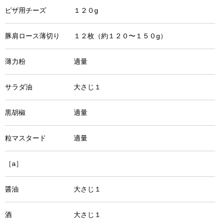
ピザ用チーズ １２０g
豚肩ロース薄切り １２枚（約１２０〜１５０g）
薄力粉 適量
サラダ油 大さじ１
黒胡椒 適量
粒マスタード 適量
［a］
醤油 大さじ１
酒 大さじ１