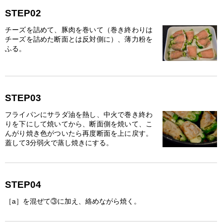
STEP02
チーズを詰めて、豚肉を巻いて（巻き終わりは
チーズを詰めた断面とは反対側に）、薄力粉を
ふる。
STEP03
フライパンにサラダ油を熱し、中火で巻き終わ
りを下にして焼いてから、断面側を焼いて、こ
んがり焼き色がついたら再度断面を上に戻す。
蓋して3分弱火で蒸し焼きにする。
STEP04
［a］を混ぜて③に加え、絡めながら焼く。