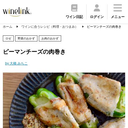
ワイン日記
ログイン
メニュー
ホーム
ワインに合うレシピ（料理・おつまみ）
ピーマンチーズの肉巻き
ロゼ
野菜のおかず
お肉のおかず
ピーマンチーズの肉巻き
by 大橋 みちこ