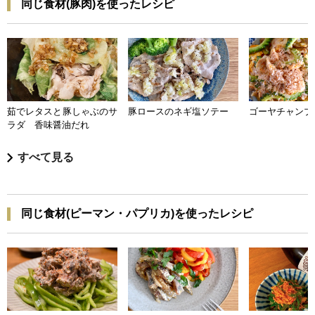
同じ食材(豚肉)を使ったレシピ
茹でレタスと豚しゃぶのサ
豚ロースのネギ塩ソテー
ゴーヤチャンプ
ラダ 香味醤油だれ
すべて見る
同じ食材(ピーマン・パプリカ)を使ったレシピ