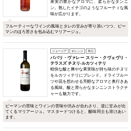
果実の豊かなアロマに、柔らかなタンニ
ン。熟したイチゴのようなフルーティな風
味が広がります。
フルーティーなワインの風味とタレの甘みが寄り添いつつ、ピー
マンのほろ苦さを包み込むマリアージュ。
ジョージア
オレンジ
辛口
パパリ・ヴァレー スリー・クヴェヴリ・
テラスズ チヌリ-ルカツィテリ
軽快な酸と爽やな果実味が持ち味のチヌリ
をルカツィテリにブレンド。ドライフルー
ツや花を想わせる芳醇なアロマと奥行きあ
る風味。酸と滑らかなタンニンストラクチ
ャーも魅力です。
ピーマンの苦味とワインの苦味や渋みが合わさり、逆に甘みが出
てくるマリアージュ。マスタードつけると、酸味同士も溶けあい
ます。