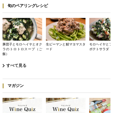
旬のペアリングレシピ
豚団子とモロヘイヤとオク
生ピーマンと鯖マヨマスタ
モロヘイヤとア
ラのトロトロスープ（ご
ード
ポテトサラダ
飯）
すべて見る
マガジン