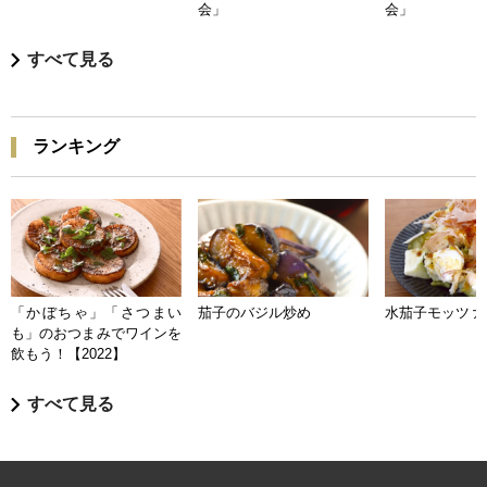
会」
会」
すべて見る
ランキング
「かぼちゃ」「さつまい
茄子のバジル炒め
水茄子モッツァ
も」のおつまみでワインを
飲もう！【2022】
すべて見る