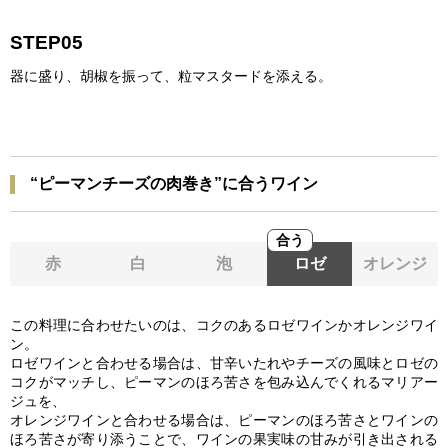
STEP05
器に盛り、胡椒を振って、粒マスタードを添える。
“ピーマンチーズの肉巻き”に合うワイン
合う
赤
白
泡
ロゼ
オレンジ
この料理に合わせたいのは、コクのあるロゼワインかオレンジワイ
ン。
ロゼワインと合わせる場合は、甘辛いたれやチーズの風味とロゼの
コクがマッチし、ピーマンのほろ苦さを包み込んでくれるマリアー
ジュを、
オレンジワインと合わせる場合は、ピーマンのほろ苦さとワインの
ほろ苦さが寄り添うことで、ワインの果実味の甘みが引き出される