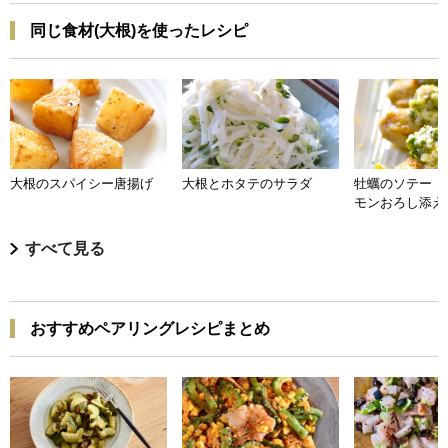
同じ食材(大根)を使ったレシピ
大根のスパイシー唐揚げ
大根とホタテのサラダ
牡蠣のソテー 
モンおろし添え
すべて見る
おすすめペアリングレシピまとめ