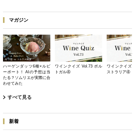
マガジン
ハーゲンダッツ6種×ルビ
ワインクイズ Vol.73 ポル
ワインクイズ Vo
ーポート！ AIの予想は当
トガル④
ストラリア④
たる？ソムリエが実際に合
わせてみた
すべて見る
新着