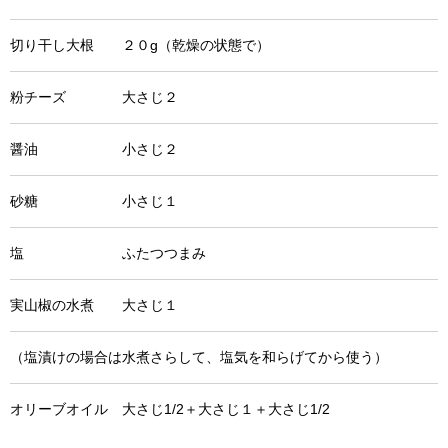
切り干し大根 ２０g（乾燥の状態で）
粉チーズ 大さじ２
醤油 小さじ２
砂糖 小さじ１
塩 ふたつつまみ
実山椒の水煮 大さじ１
（塩漬けの場合は水煮さらして、塩気を和らげてから使う）
オリーブオイル 大さじ1/2＋大さじ１＋大さじ1/2