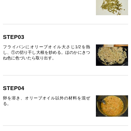
STEP03
フライパンにオリーブオイル大さじ1/2を熱
し、①の切り干し大根を炒める。ほのかにきつ
ね色に色づいたら取り出す。
STEP04
卵を溶き、オリーブオイル以外の材料を混ぜ
る。