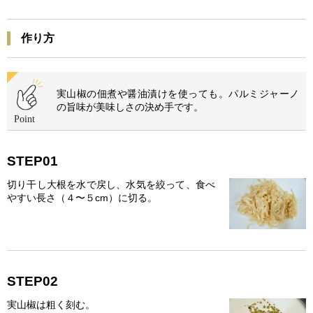
作り方
実山椒の佃煮や醤油漬けを使っても。パルミジャーノ
の旨味が美味しさの決め手です。
STEP01
切り干し大根を水で戻し、水気を絞って、食べ
やすい長さ（４〜５cm）に切る。
STEP02
実山椒は粗く刻む。