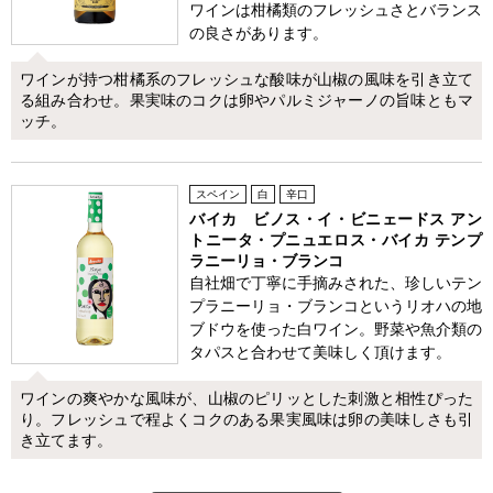
ワインは柑橘類のフレッシュさとバランス
の良さがあります。
ワインが持つ柑橘系のフレッシュな酸味が山椒の風味を引き立て
る組み合わせ。果実味のコクは卵やパルミジャーノの旨味ともマ
ッチ。
スペイン
白
辛口
バイカ ビノス・イ・ビニェードス アン
トニータ・プニュエロス・バイカ テンプ
ラニーリョ・ブランコ
自社畑で丁寧に手摘みされた、珍しいテン
プラニーリョ・ブランコというリオハの地
ブドウを使った白ワイン。野菜や魚介類の
タパスと合わせて美味しく頂けます。
ワインの爽やかな風味が、山椒のピリッとした刺激と相性ぴった
り。フレッシュで程よくコクのある果実風味は卵の美味しさも引
き立てます。