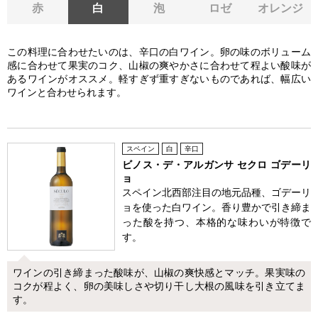
赤
白
泡
ロゼ
オレンジ
この料理に合わせたいのは、辛口の白ワイン。卵の味のボリューム
感に合わせて果実のコク、山椒の爽やかさに合わせて程よい酸味が
あるワインがオススメ。軽すぎず重すぎないものであれば、幅広い
ワインと合わせられます。
スペイン
白
辛口
ビノス・デ・アルガンサ セクロ ゴデーリ
ョ
スペイン北西部注目の地元品種、ゴデーリ
ョを使った白ワイン。香り豊かで引き締ま
った酸を持つ、本格的な味わいが特徴で
す。
ワインの引き締まった酸味が、山椒の爽快感とマッチ。果実味の
コクが程よく、卵の美味しさや切り干し大根の風味を引き立てま
す。