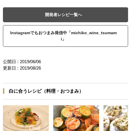
開発者レシピ一覧へ
Instagramでもおつまみ発信中「michiko_wine_tsumam
i」
公開日 :
2019/06/06
更新日 :
2019/08/26
白に合うレシピ（料理・おつまみ）