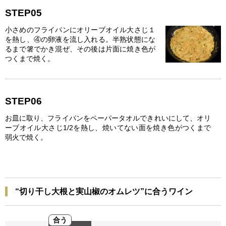
STEP05
小さめのフライパンにオリーブオイル大さじ１
を熱し、④の卵液を流し入れる。半熟状態にな
るまで箸でかき混ぜ、その後は片面に焼き色が
つくまで焼く。
STEP06
お皿に取り、フライパンをペーパータオルできれいにして、オリ
ーブオイル大さじ1/2を熱し、焼いてない面を焼き色がつくまで
弱火で焼く。
“切り干し大根と実山椒のオムレツ”に合うワイン
合う