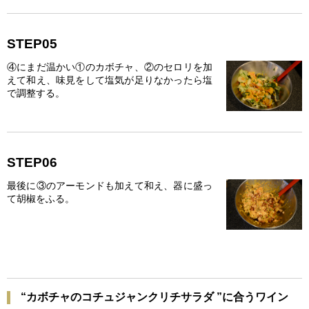
STEP05
④にまだ温かい①のカボチャ、②のセロリを加
えて和え、味見をして塩気が足りなかったら塩
で調整する。
STEP06
最後に③のアーモンドも加えて和え、器に盛っ
て胡椒をふる。
“カボチャのコチュジャンクリチサラダ ”に合うワイン