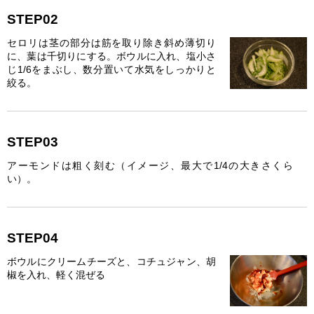
STEP02
セロリは茎の部分は筋を取り除き斜め薄切り
に、葉は千切りにする。ボウルに入れ、塩小さ
じ1/6をまぶし、数分置いて水気をしっかりと
絞る。
STEP03
アーモンドは粗く刻む（イメージ、最大で1/4の大きさくら
い）。
STEP04
ボウルにクリームチーズと、コチュジャン、胡
椒を入れ、軽く混ぜる