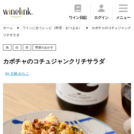
ワイン日記
ログイン
メニュー
ホーム
ワインに合うレシピ（料理・おつまみ）
カボチャのコチュジャンク
リチサラダ
泡
白
赤
野菜のおかず
カボチャのコチュジャンクリチサラダ
by 大橋 みちこ