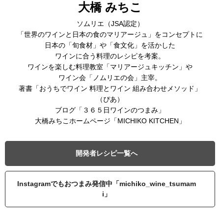
大橋 みちこ
ソムリエ（JSA認定）
「世界のワインと日本の食のマリアージュ」をコンセプトに
日本の「旬食材」や「食文化」を活かした
ワインに合う料理のレシピを考案。
ワインを楽しむ料理教室「マリアージュキッチン」や
ワイン会「ノムリエの会」主宰。
著書「おうちでワイン 料理とワイン 組み合わせメソッド」
（ぴあ）
ブログ「３６５日ワインのつまみ」
大橋みちこホームページ「MICHIKO KITCHEN」
開発者レシピ一覧へ
Instagramでもおつまみ発信中「michiko_wine_tsumam
i」