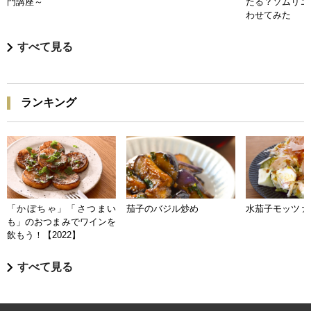
門講座～
たる？ソムリエ
わせてみた
すべて見る
ランキング
「かぼちゃ」「さつまい
茄子のバジル炒め
水茄子モッツァ
も」のおつまみでワインを
飲もう！【2022】
すべて見る