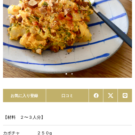
お気に入り登録
口コミ
【材料 ２〜３人分】
カボチャ ２５０g