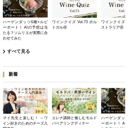
ハーゲンダッツ6種×ルビ
ワインクイズ Vol.73 ポル
ワインクイズ Vo
ーポート！ AIの予想は当
トガル④
ストラリア④
たる？ソムリエが実際に合
わせてみた
すべて見る
新着
マイ先生と楽しむ！ ～ワ
エレナ講師と愉しむモルド
ハーゲンダッツ
イン好きのためのチーズ入
バペアリングディナー
ーポート！ A