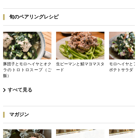
旬のペアリングレシピ
豚団子とモロヘイヤとオク
生ピーマンと鯖マヨマスタ
モロヘイヤとア
ラのトロトロスープ（ご
ード
ポテトサラダ
飯）
すべて見る
マガジン