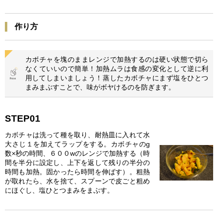
作り方
カボチャを塊のままレンジで加熱するのは硬い状態で切ら
なくていいので簡単！加熱ムラは食感の変化として逆に利
用してしまいましょう！ 蒸したカボチャにまず塩をひとつ
まみまぶすことで、味がボヤけるのを防ぎます。
STEP01
カボチャは洗って種を取り、耐熱皿に入れて水
大さじ１を加えてラップをする。カボチャのg
数×秒の時間、６００wのレンジで加熱する（時
間を半分に設定し、上下を返して残りの半分の
時間も加熱。固かったら時間を伸ばす）。粗熱
が取れたら、水を捨て、スプーンで皮ごと粗め
にほぐし、塩ひとつまみをまぶす。