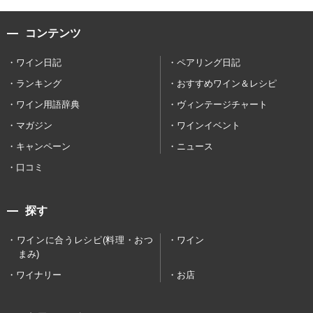
コンテンツ
ワイン日記
ペアリング日記
ランキング
おすすめワイン＆レシピ
ワイン用語辞典
ヴィンテージチャート
マガジン
ワインイベント
キャンペーン
ニュース
口コミ
探す
ワインに合うレシピ(料理・おつ
ワイン
まみ)
ワイナリー
お店