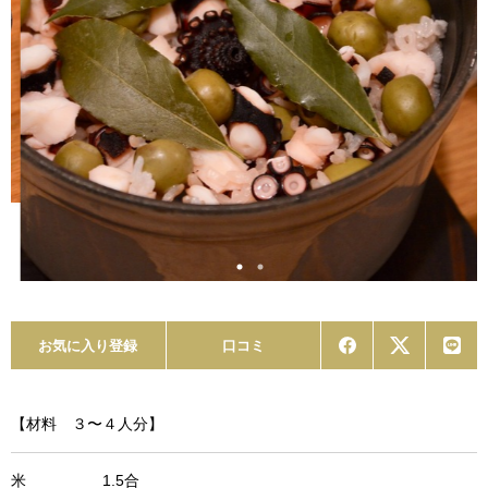
お気に入り登録
口コミ
【材料 ３〜４人分】
米 1.5合