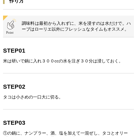
作り方
調味料は最初から入れずに、米を浸すのは水だけで。ハ
ーブはローリエ以外にフレッシュなタイムもオススメ。
STEP01
米は研いで鍋に入れ３００ccの水を注ぎ３０分は浸しておく。
STEP02
タコは小さめの一口大に切る。
STEP03
①の鍋に、ナンプラー、酒、塩を加えて一混ぜし、タコとオリー