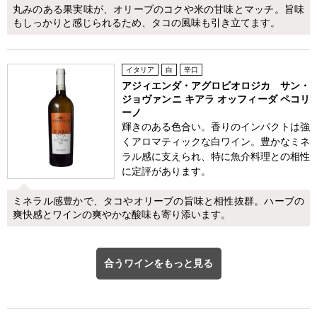
丸みのある果実味が、オリーブのコクや米の甘味とマッチ。旨味
もしっかりと感じられるため、タコの風味も引き立てます。
イタリア
白
辛口
アジィエンダ・アグロビオロジカ サン・
ジョヴァンニ キアラ オッフィーダ ペコリ
ーノ
輝きのある色合い。香りのインパクトは強
くアロマティックな白ワイン。豊かなミネ
ラル感に支えられ、特に魚介料理との相性
に定評があります。
ミネラル感豊かで、タコやオリーブの旨味と相性抜群。ハーブの
爽快感とワインの爽やかな酸味も寄り添います。
合うワインをもっと見る