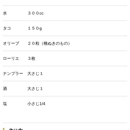
水 ３００cc
タコ １５０g
オリーブ ２０粒（種ぬきのもの）
ローリエ ３枚
ナンプラー 大さじ１
酒 大さじ１
塩 小さじ1/4