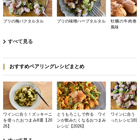
ブリの梅パクタルタル
ブリの味噌ハーブタルタル
牡蠣の牛肉巻き
風味
すべて見る
おすすめペアリングレシピまとめ
ワインに合う！ズッキーニ
とうもろこしで作る ワイ
ワインに合う 
を使ったおつまみ8選【20
ンが飲みたくなるおつまみ
ったレシピ18選【
26】
レシピ【2026】