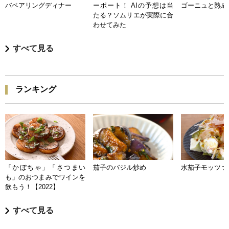
バペアリングディナー
ーポート！ AIの予想は当
ゴーニュと熟成
たる？ソムリエが実際に合
わせてみた
すべて見る
ランキング
「かぼちゃ」「さつまい
茄子のバジル炒め
水茄子モッツァ
も」のおつまみでワインを
飲もう！【2022】
すべて見る