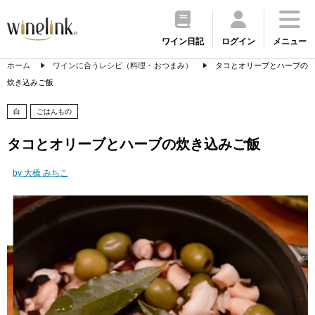
ワイン日記
ログイン
メニュー
ホーム
ワインに合うレシピ（料理・おつまみ）
タコとオリーブとハーブの
炊き込みご飯
白
ごはんもの
タコとオリーブとハーブの炊き込みご飯
by 大橋 みちこ