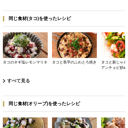
同じ食材(タコ)を使ったレシピ
タコのネギ塩レモンマリネ
タコと長芋のふわとろ焼き
タコと新じゃが
アンチョビ炒め
すべて見る
同じ食材(オリーブ)を使ったレシピ