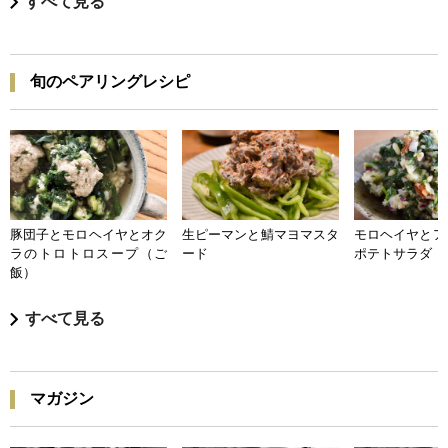
すべて見る
旬のペアリングレシピ
豚団子とモロヘイヤとオク
生ピーマンと鯖マヨマスタ
モロヘイヤとア
ラのトロトロスープ（ご
ード
ポテトサラダ
飯）
すべて見る
マガジン