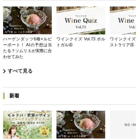
ハーゲンダッツ6種×ルビ
ワインクイズ Vol.73 ポル
ワインクイズ Vo
ーポート！ AIの予想は当
トガル④
ストラリア④
たる？ソムリエが実際に合
わせてみた
すべて見る
新着