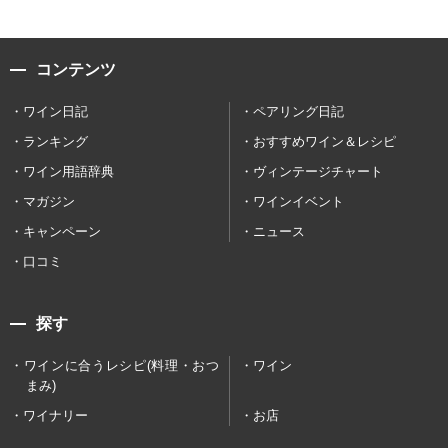
コンテンツ
ワイン日記
ペアリング日記
ランキング
おすすめワイン＆レシピ
ワイン用語辞典
ヴィンテージチャート
マガジン
ワインイベント
キャンペーン
ニュース
口コミ
探す
ワインに合うレシピ(料理・おつ
ワイン
まみ)
ワイナリー
お店