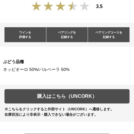
3.5
ワインを
ペアリングを
ペアリングコースを
評価する
記録する
記録する
ぶどう品種
ネッビオーロ 50%/バルベーラ 50%
購入はこちら（UNCORK）
※こちらをクリックすると外部サイト（UNCORK）へ遷移します。
在庫状況により非表示・購入できない場合がございます。