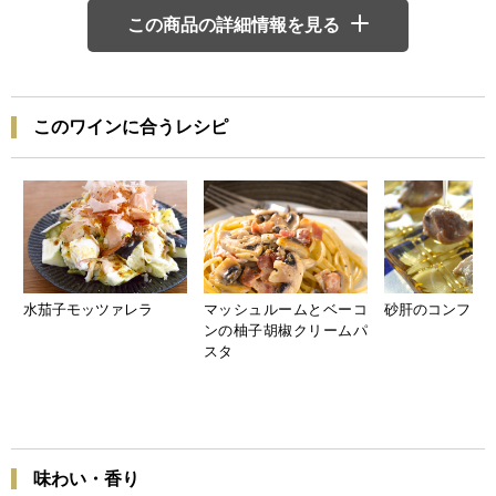
この商品の詳細情報を見る
このワインに合うレシピ
水茄子モッツァレラ
マッシュルームとベーコ
砂肝のコンフィ
ンの柚子胡椒クリームパ
スタ
味わい・香り