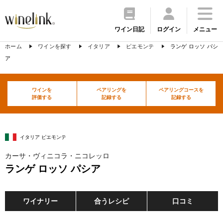
ワイン日記
ログイン
メニュー
ホーム
ワインを探す
イタリア
ピエモンテ
ランゲ ロッソ パシ
ア
ワインを
ペアリングを
ペアリングコースを
評価する
記録する
記録する
イタリア ピエモンテ
カーサ・ヴィニコラ・ニコレッロ
ランゲ ロッソ パシア
ワイナリー
合うレシピ
口コミ