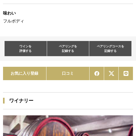
味わい
フルボディ
ワインを
ペアリングを
ペアリングコースを
評価する
記録する
記録する
お気に入り登録
口コミ
ワイナリー