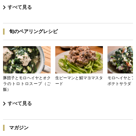
すべて見る
旬のペアリングレシピ
豚団子とモロヘイヤとオク
生ピーマンと鯖マヨマスタ
モロヘイヤとア
ラのトロトロスープ（ご
ード
ポテトサラダ
飯）
すべて見る
マガジン