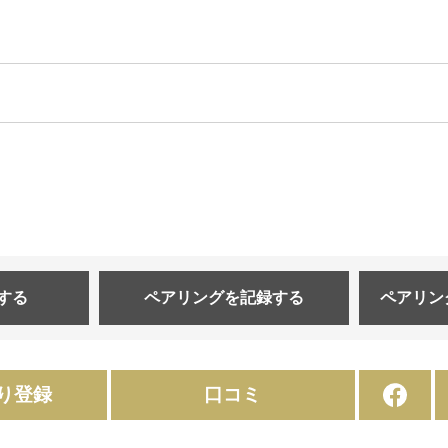
する
ペアリングを
記録する
ペアリン
り登録
口コミ