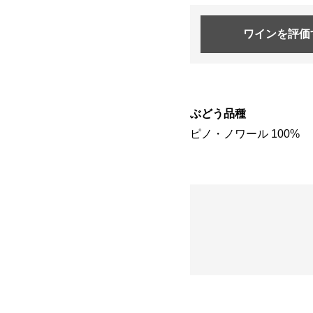
ワインを
評価
ぶどう品種
ピノ・ノワール 100%