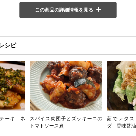
この商品の詳細情報を見る
レシピ
テーキ ネ
スパイス肉団子とズッキーニの
茹でレタス
トマトソース煮
ダ 香味醤油