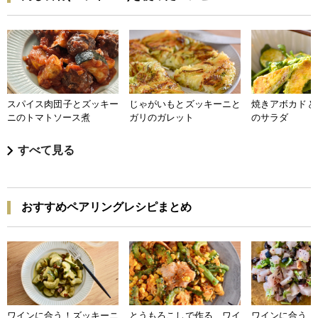
スパイス肉団子とズッキー
じゃがいもとズッキーニと
焼きアボカドと
ニのトマトソース煮
ガリのガレット
のサラダ
すべて見る
おすすめペアリングレシピまとめ
ワインに合う！ズッキーニ
とうもろこしで作る ワイ
ワインに合う 