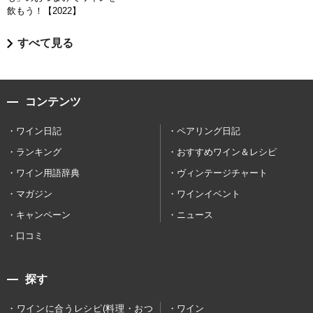
飲もう！【2022】
すべて見る
コンテンツ
ワイン日記
ペアリング日記
ランキング
おすすめワイン＆レシピ
ワイン用語辞典
ヴィンテージチャート
マガジン
ワインイベント
キャンペーン
ニュース
口コミ
探す
ワインに合うレシピ(料理・おつ
ワイン