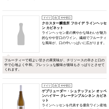
ドイツ
白
やや甘口
クロスター醸造所 フロイデ ラインヘッセ
ン カビネット
ラインヘッセン産の爽やかな味わいが魅力
的なやや甘口のワイン。繊細でフルーティ
な風味が、口の中いっぱいに広がります。
フルーティーで程よい甘さの果実味が、チリソースの辛さと口の
中で心地よく中和。フレッシュな酸味が後味もさっぱりとさせて
くれます。
ドイツ
白
やや甘口
ゲブリューダー・シュテッフェン オッペ
ンハイマー クレーテンブルンネン カビネ
ット
ラインヘッセンを代表する優良ワイン産地