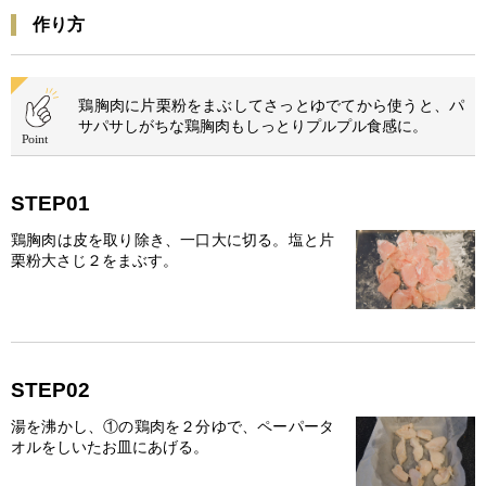
作り方
鶏胸肉に片栗粉をまぶしてさっとゆでてから使うと、パ
サパサしがちな鶏胸肉もしっとりプルプル食感に。
STEP01
鶏胸肉は皮を取り除き、一口大に切る。塩と片
栗粉大さじ２をまぶす。
STEP02
湯を沸かし、①の鶏肉を２分ゆで、ペーパータ
オルをしいたお皿にあげる。