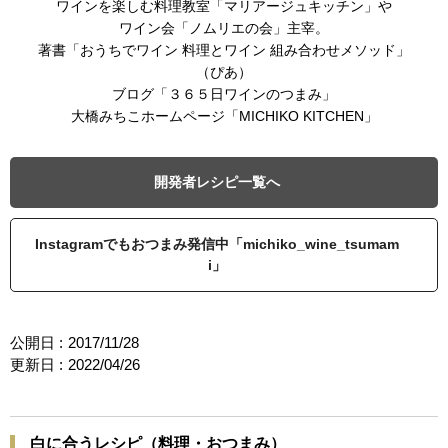
ワインを楽しむ料理教室「マリアージュキッチン」や
ワイン会「ノムリエの会」主宰。
著書「おうちでワイン 料理とワイン 組み合わせメソッド」
（ぴあ）
ブログ「３６５日ワインのつまみ」
大橋みちこホームページ「MICHIKO KITCHEN」
開発者レシピ一覧へ
Instagramでもおつまみ発信中「michiko_wine_tsumam
i」
公開日 :
2017/11/28
更新日 :
2022/04/26
白に合うレシピ（料理・おつまみ）