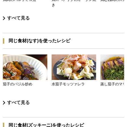
き
すべて見る
同じ食材(なす)を使ったレシピ
茄子のバジル炒め
水茄子モッツァレラ
蒸し茄子のマリ
すべて見る
同じ食材(ズッキーニ)を使ったレシピ