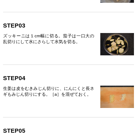
STEP03
ズッキーニは１cm幅に切る。茄子は一口大の
乱切りにして水にさらして水気を切る。
STEP04
生姜は皮をむきみじん切りに、にんにくと長ネ
ギもみじん切りにする。［a］を混ぜておく。
STEP05