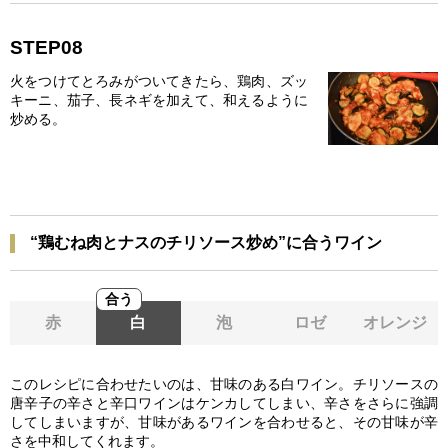
STEP08
火をつけてとろみがついてきたら、鶏肉、ズッ
キーニ、茄子、長ネギを加えて、和えるように
炒める。
“鶏むね肉とナスのチリソース炒め”に合うワイン
合う
赤
白
泡
ロゼ
オレンジ
このレシピに合わせたいのは、甘味のある白ワイン。チリソースの
唐辛子の辛さと辛口ワインはケンカしてしまい、辛さをさらに強調
してしまいますが、甘味があるワインを合わせると、その甘味が辛
さを中和してくれます。