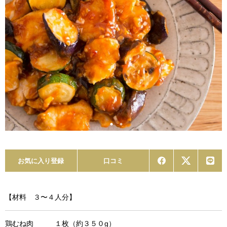
お気に入り登録
口コミ
【材料 ３〜４人分】
鶏むね肉 １枚（約３５０g）