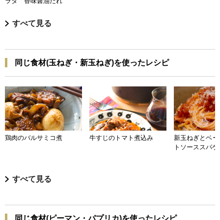
ラダ 香味醤油だれ
すべて見る
同じ食材(玉ねぎ・新玉ねぎ)を使ったレシピ
鶏肉のバルサミコ煮
牛すじのトマト煮込み
新玉ねぎとベー
トソーススパゲ
すべて見る
同じ食材(ピーマン・パプリカ)を使ったレシピ