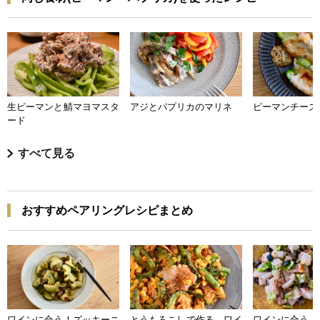
生ピーマンと鯖マヨマスタ
アジとパプリカのマリネ
ピーマンチーズ
ード
すべて見る
おすすめペアリングレシピまとめ
ワインに合う！ズッキーニ
とうもろこしで作る ワイ
ワインに合う 