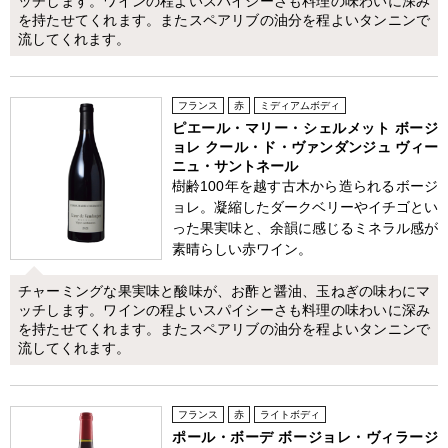
ッチします。ワインの程よいスパイシーさも料理の味わいに深み
を持たせてくれます。またスペアリブの油分を程よいタンニンで
流してくれます。
フランス
赤
ミディアムボディ
ピエール・マリー・シェルメット ボージ
ョレ クール・ド・ヴァンダンジュ ヴィー
ニュ・サントネール
樹齢100年を越す古木から造られるボージ
ョレ。凝縮したダークベリーやイチゴとい
った果実味と、余韻に感じるミネラル感が
素晴らしい赤ワイン。
チャーミングな果実味と酸味が、お酢と醤油、玉ねぎの味わにマ
ッチします。ワインの程よいスパイシーさも料理の味わいに深み
を持たせてくれます。またスペアリブの油分を程よいタンニンで
流してくれます。
フランス
赤
ライトボディ
ポール・ボーデ ボージョレ・ヴィラージ