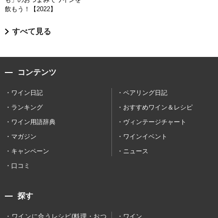
飲もう！【2022】
すべて見る
コンテンツ
ワイン日記
ペアリング日記
ランキング
おすすめワイン＆レシピ
ワイン用語辞典
ヴィンテージチャート
マガジン
ワインイベント
キャンペーン
ニュース
口コミ
探す
ワインに合うレシピ(料理・おつ
ワイン