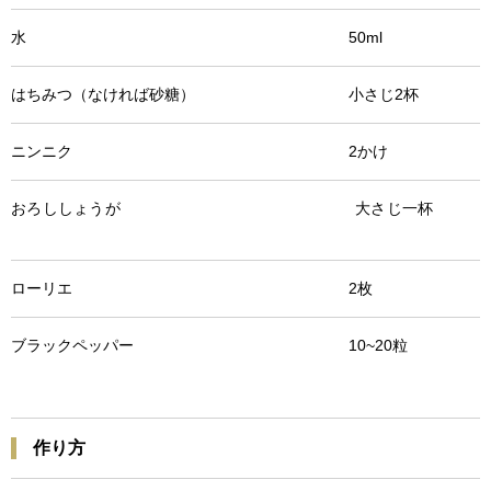
水 50ml
はちみつ（なければ砂糖） 小さじ2杯
ニンニク 2かけ
おろししょうが 大さじ一杯
ローリエ 2枚
ブラックペッパー 10~20粒
作り方