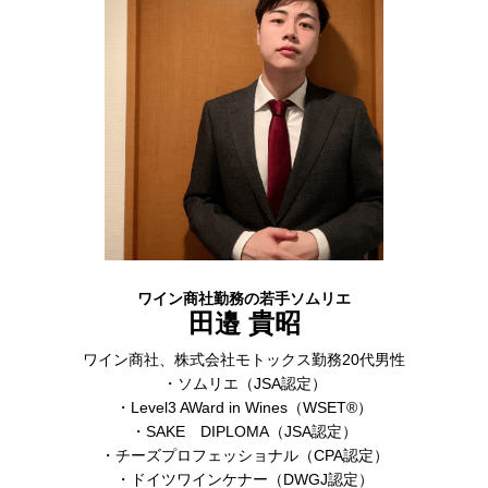
ワイン商社勤務の若手ソムリエ
田邉 貴昭
ワイン商社、株式会社モトックス勤務20代男性
・ソムリエ（JSA認定）
・Level3 AWard in Wines（WSET®）
・SAKE DIPLOMA（JSA認定）
・チーズプロフェッショナル（CPA認定）
・ドイツワインケナー（DWGJ認定）