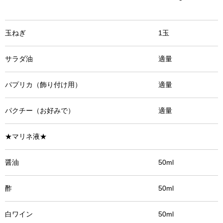
玉ねぎ 1玉
サラダ油 適量
パプリカ（飾り付け用） 適量
パクチー（お好みで） 適量
★マリネ液★
醤油 50ml
酢 50ml
白ワイン 50ml