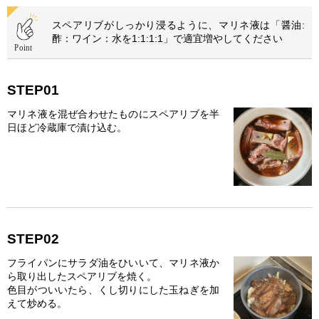
スペアリブがしっかり浸るように、マリネ液は「醤油:
酢：ワイン：水を1:1:1:1」で適宜増やしてください
STEP01
マリネ液を混ぜ合わせたものにスペアリブを半
日ほど冷蔵庫で漬け込む。
STEP02
フライパンにサラダ油をひいいて、マリネ液か
ら取り出したスペアリブを焼く。
色目がついいたら、くし切りにした玉ねぎを加
えて炒める。