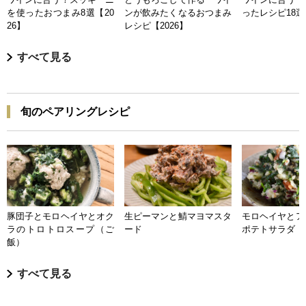
を使ったおつまみ8選【20
ンが飲みたくなるおつまみ
ったレシピ18選【
26】
レシピ【2026】
すべて見る
旬のペアリングレシピ
豚団子とモロヘイヤとオク
生ピーマンと鯖マヨマスタ
モロヘイヤとア
ラのトロトロスープ（ご
ード
ポテトサラダ
飯）
すべて見る