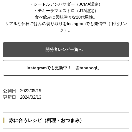
・シードルアンバサダー（JCMA認定）
・テキーラマエストロ（JTA認定）
食べ飲みに興味津々な20代男性。
リアルな休日ごはんの切り取りをInstagramでも発信中（下記リン
ク）。
開発者レシピ一覧へ
Instagramでも更新中！「@tanabeqi」
公開日 :
2022/09/19
更新日 :
2024/02/13
赤に合うレシピ（料理・おつまみ）