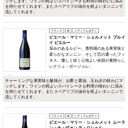
ッチします。ワインの程よいスパイシーさも料理の味わいに深み
を持たせてくれます。またスペアリブの油分を程よいタンニンで
流してくれます。
フランス
赤
ミディアムボディ
ピエール・マリー・シェルメット ブルイ
イ ピエルー
深みのあるルビー。透明感のある果実味と
柔らかなタンニン、そして芯の通ったフィ
ネス。優しく続く心地よい余韻が素晴らし
いクリュ・ボージョレ。
チャーミングな果実味と酸味が、お酢と醤油、玉ねぎの味わにマ
ッチします。ワインの程よいスパイシーさも料理の味わいに深み
を持たせてくれます。またスペアリブの油分を程よいタンニンで
流してくれます。
フランス
赤
ミディアムボディ
ピエール・マリー・シェルメット ムーラ
ン・ナ・ヴァン ラ・ロシェル