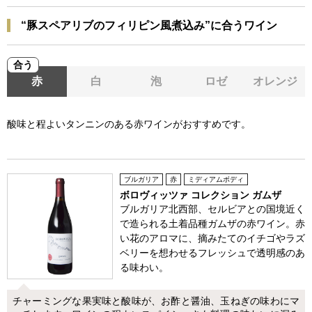
“豚スペアリブのフィリピン風煮込み”に合うワイン
合う
赤
白
泡
ロゼ
オレンジ
酸味と程よいタンニンのある赤ワインがおすすめです。
ブルガリア
赤
ミディアムボディ
ボロヴィッツァ コレクション ガムザ
ブルガリア北西部、セルビアとの国境近く
で造られる土着品種ガムザの赤ワイン。赤
い花のアロマに、摘みたてのイチゴやラズ
ベリーを想わせるフレッシュで透明感のあ
る味わい。
チャーミングな果実味と酸味が、お酢と醤油、玉ねぎの味わにマ