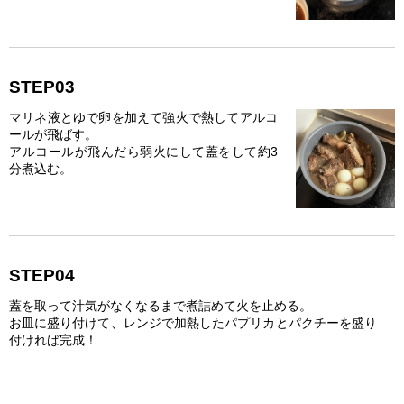
STEP03
マリネ液とゆで卵を加えて強火で熱してアルコ
ールが飛ばす。
アルコールが飛んだら弱火にして蓋をして約3
分煮込む。
STEP04
蓋を取って汁気がなくなるまで煮詰めて火を止める。
お皿に盛り付けて、レンジで加熱したパプリカとパクチーを盛り
付ければ完成！