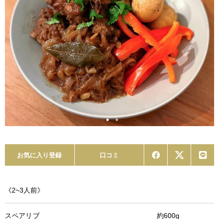
お気に入り登録
口コミ
《2~3人前》
スペアリブ 約600g