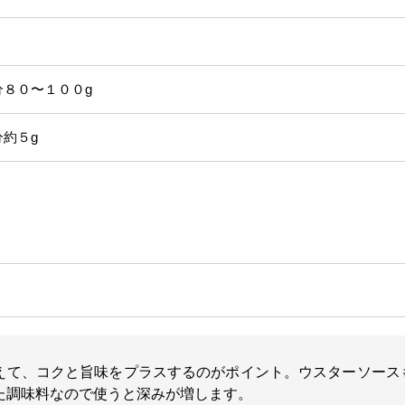
０〜１００g
約５g
えて、コクと旨味をプラスするのがポイント。ウスターソース
た調味料なので使うと深みが増します。