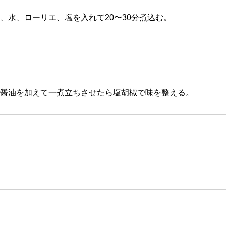
、水、ローリエ、塩を入れて20〜30分煮込む。
醤油を加えて一煮立ちさせたら塩胡椒で味を整える。