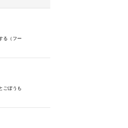
する（フー
とごぼうも