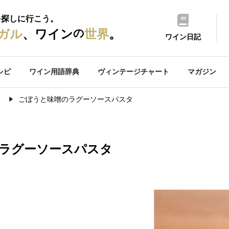
を探しに行こう。
の
ガル
、ワイン
世界
。
ワイン日記
シピ
ワイン用語辞典
ヴィンテージチャート
マガジン
）
ごぼうと味噌のラグーソースパスタ
ラグーソースパスタ