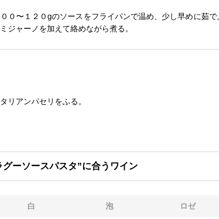
００〜１２０gのソースをフライパンで温め、少し早めに茹で
ミジャーノを加えて絡めながら煮る。
タリアンパセリをふる。
ラグーソースパスタ”に合うワイン
白
泡
ロゼ