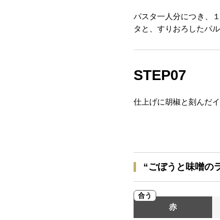
パスタ一人分につき、１
タと、すりおろしたパル
STEP07
仕上げに胡椒と刻んだイ
“ごぼうと味噌の
合う
赤