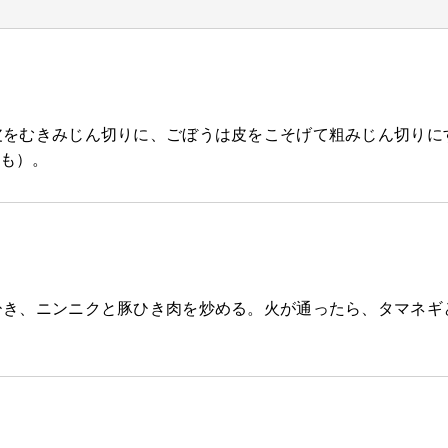
皮をむきみじん切りに、ごぼうは皮をこそげて粗みじん切りに
も）。
ひき、ニンニクと豚ひき肉を炒める。火が通ったら、タマネギ