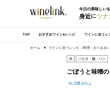
今日の美味しい
に
身近
ツナ
TOP
おすすめワイン&レシピ
ワインに合うレ
ホーム
ワインに合うレシピ（料理・おつまみ
赤
パスタ・麺・パン
ごぼうと味噌の
by 大橋 みちこ