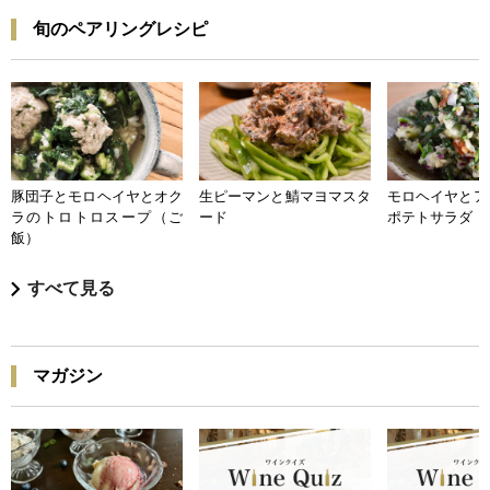
旬のペアリングレシピ
豚団子とモロヘイヤとオク
生ピーマンと鯖マヨマスタ
モロヘイヤとア
ラのトロトロスープ（ご
ード
ポテトサラダ
飯）
すべて見る
マガジン