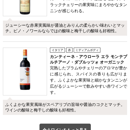
ラックチェリーの果実味にまろやかなタン
ニンが感じられる。
ジューシーな赤果実風味が醤油とみりんの柔らかい味わいとマッ
チ。ピノ・ノワールならではの酸味と梅干しの酸味も好相性。
イタリア
赤
ミディアムボディ
カンティーネ・アウローラ エラ モンテプ
ルチアーノ・ダブルッツォ オーガニック
完熟したプラムやチェリーのアロマが豊か
に感じられ、スパイスの香りも広がりま
す。ふくよかな果実味と細かなタンニンが
広がるジューシーで飲みやすい赤ワインで
す。
ふくよかな果実風味がスペアリブの旨味や醤油のコクとマッチ。
ワインの酸味と梅干しの酸味も好相性。