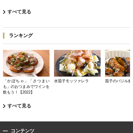
すべて見る
ランキング
「かぼちゃ」「さつまい
水茄子モッツァレラ
茄子のバジル炒
も」のおつまみでワインを
飲もう！【2022】
すべて見る
コンテンツ