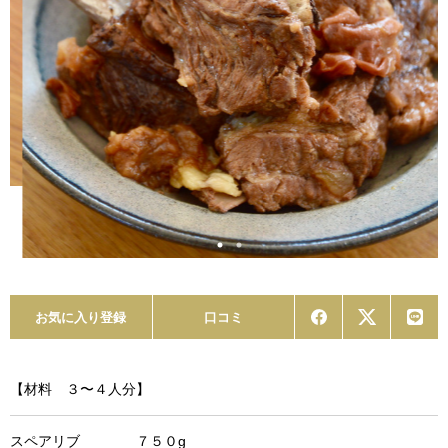
お気に入り登録
口コミ
【材料 ３〜４人分】
スペアリブ ７５０g