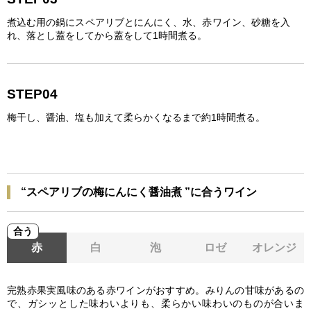
煮込む用の鍋にスペアリブとにんにく、水、赤ワイン、砂糖を入
れ、落とし蓋をしてから蓋をして1時間煮る。
STEP04
梅干し、醤油、塩も加えて柔らかくなるまで約1時間煮る。
“スペアリブの梅にんにく醤油煮 ”に合うワイン
合う
赤
白
泡
ロゼ
オレンジ
完熟赤果実風味のある赤ワインがおすすめ。みりんの甘味があるの
で、ガシッとした味わいよりも、柔らかい味わいのものが合いま