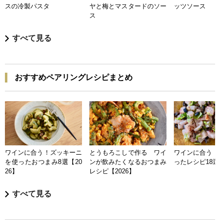
スの冷製パスタ
ヤと梅とマスタードのソー
ッツソース
ス
すべて見る
おすすめペアリングレシピまとめ
ワインに合う！ズッキーニ
とうもろこしで作る ワイ
ワインに合う 
を使ったおつまみ8選【20
ンが飲みたくなるおつまみ
ったレシピ18選【
26】
レシピ【2026】
すべて見る