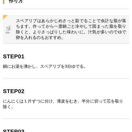
作り方
スペアリブはあらかじめさっと茹でることで余計な脂が落
ちます。作ってから一度鍋ごと冷やして固まった脂を取り
除くと、よりさっぱりした味わいに。汁気が多いのでゆで
卵を入れるのもおすすめ。
STEP01
鍋にお湯を沸かし、スペアリブを3分ゆでる。
STEP02
にんにくは１片ずつに分け、薄皮をむき、半分に切って芯を取り
除く。
STEP03