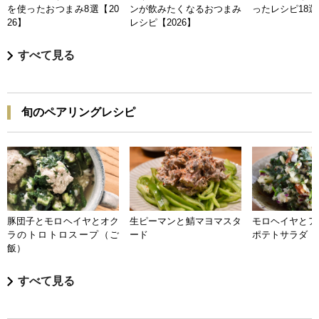
を使ったおつまみ8選【20
ンが飲みたくなるおつまみ
ったレシピ18選【
26】
レシピ【2026】
すべて見る
旬のペアリングレシピ
豚団子とモロヘイヤとオク
生ピーマンと鯖マヨマスタ
モロヘイヤとア
ラのトロトロスープ（ご
ード
ポテトサラダ
飯）
すべて見る