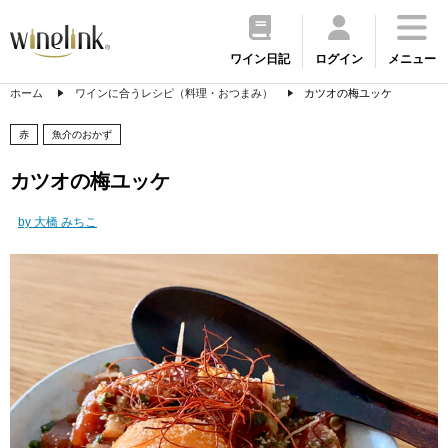
ワイン日記
ログイン
メニュー
ホーム
ワインに合うレシピ（料理・おつまみ）
カツオの梅ユッケ
赤
魚介のおかず
カツオの梅ユッケ
by 大橋 みちこ