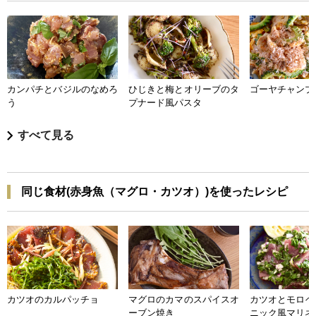
カンパチとバジルのなめろ
ひじきと梅とオリーブのタ
ゴーヤチャンプ
う
プナード風パスタ
すべて見る
同じ食材(赤身魚（マグロ・カツオ）)を使ったレシピ
カツオのカルパッチョ
マグロのカマのスパイスオ
カツオとモロヘ
ーブン焼き
ニック風マリネ