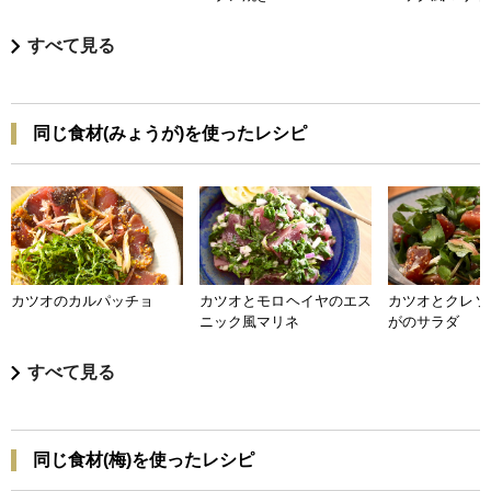
すべて見る
同じ食材(みょうが)を使ったレシピ
カツオのカルパッチョ
カツオとモロヘイヤのエス
カツオとクレソ
ニック風マリネ
がのサラダ
すべて見る
同じ食材(梅)を使ったレシピ