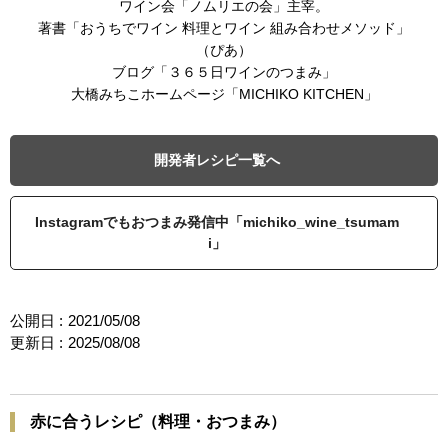
ワイン会「ノムリエの会」主宰。
著書「おうちでワイン 料理とワイン 組み合わせメソッド」
（ぴあ）
ブログ「３６５日ワインのつまみ」
大橋みちこホームページ「MICHIKO KITCHEN」
開発者レシピ一覧へ
Instagramでもおつまみ発信中「michiko_wine_tsumam
i」
公開日 :
2021/05/08
更新日 :
2025/08/08
赤に合うレシピ（料理・おつまみ）