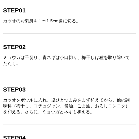
STEP01
カツオのお刺身を１〜1.5cm角に切る。
STEP02
ミョウガは千切り、青ネギは小口切り、梅干しは種を取り除いて
たたく。
STEP03
カツオをボウルに入れ、塩ひとつまみをまず和えてから、他の調
味料（梅干し、コチュジャン、醤油、ごま油、おろしニンニク）
を和える。さらに、ミョウガとネギも和える。
STEP04