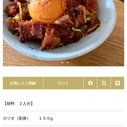
お気に入り登録
口コミ
【材料 ２人分】
カツオ（刺身） １５０g