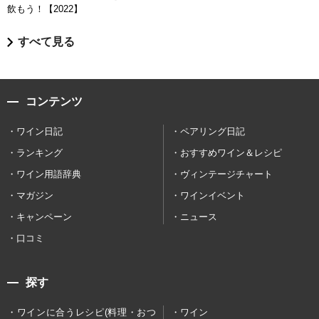
飲もう！【2022】
すべて見る
コンテンツ
ワイン日記
ペアリング日記
ランキング
おすすめワイン＆レシピ
ワイン用語辞典
ヴィンテージチャート
マガジン
ワインイベント
キャンペーン
ニュース
口コミ
探す
ワインに合うレシピ(料理・おつ
ワイン