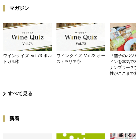
マガジン
ワインクイズ Vol.73 ポル
ワインクイズ Vol.72 オー
『茄子のバジル
トガル④
ストラリア④
インを本気で検
ナンプラー？ひ
性がここまで変
すべて見る
新着