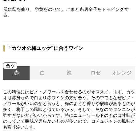
器に③を盛り、卵黄をのせて、ごまと糸唐辛子をトッピングす
る。
“カツオの梅ユッケ”に合うワイン
合う
赤
白
泡
ロゼ
オレンジ
この料理にはピノ・ノワールを合わせるのがオススメ。まず、カツ
オは赤身なので白より赤ワインの方が合う。その中でもなぜピノ・
ノワールがいいのかと言うと、梅のような香りや酸味があるものが
多く、梅干しの風味と似ているから、そして、魚なのでタンニンが
強すぎない方がいいからです。特にニューワールドのものは甘味が
のっていて酸味が柔らかいものが多いので、コチュジャンの風味と
も寄り添います。