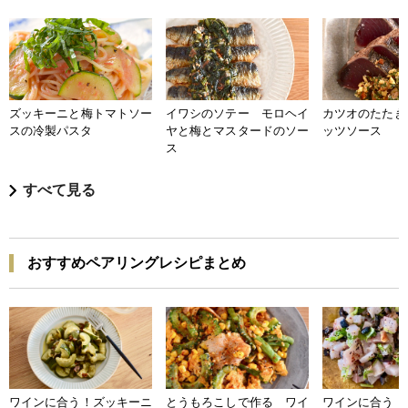
ズッキーニと梅トマトソー
イワシのソテー モロヘイ
カツオのたたき
スの冷製パスタ
ヤと梅とマスタードのソー
ッツソース
ス
すべて見る
おすすめペアリングレシピまとめ
ワインに合う！ズッキーニ
とうもろこしで作る ワイ
ワインに合う 