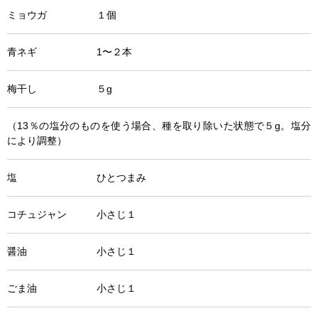
ミョウガ １個
青ネギ 1〜２本
梅干し ５g
（13％の塩分のものを使う場合、種を取り除いた状態で５g。塩分
により調整）
塩 ひとつまみ
コチュジャン 小さじ１
醤油 小さじ１
ごま油 小さじ１