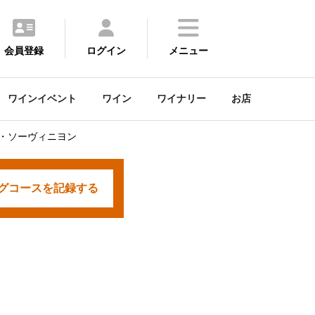
会員登録
ログイン
メニュー
ワインイベント
ワイン
ワイナリー
お店
ネ・ソーヴィニヨン
グコースを
記録する