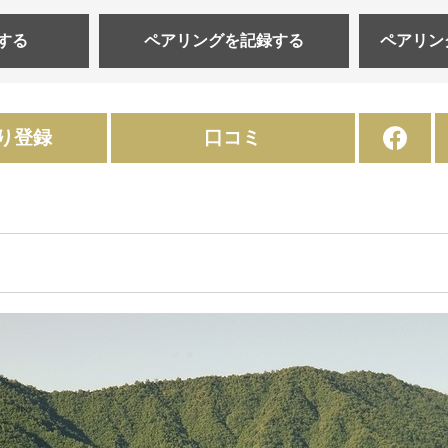
する
ペアリングを
記録する
ペアリン
り登録
口コミ