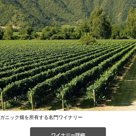
ガニック畑を所有する名門ワイナリー
ワイナリー詳細