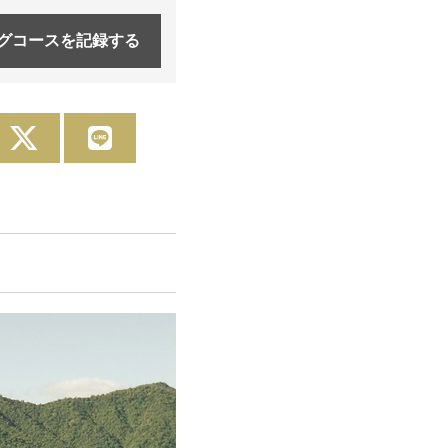
グコースを
記録する