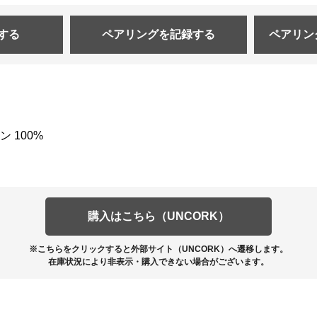
する
ペアリングを
記録する
ペアリン
 100%
購入はこちら（UNCORK）
※こちらをクリックすると外部サイト（UNCORK）へ遷移します。
在庫状況により非表示・購入できない場合がございます。