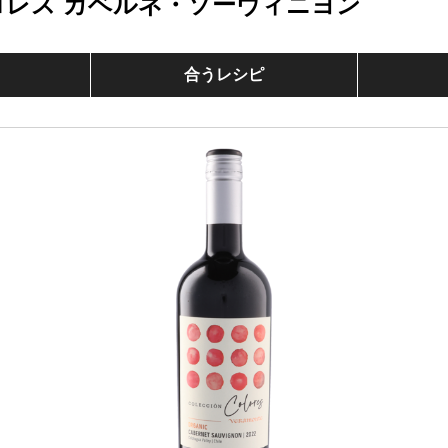
ロレス カベルネ・ソーヴィニヨン
合うレシピ