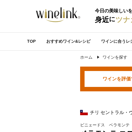
今日の美味しい
に
身近
ツナ
TOP
おすすめワイン&レシピ
ワインに合うレ
ホーム
ワインを探す
ワインを
評価
チリ セントラル・
ビニェードス ベラモンテ