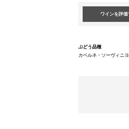
ワインを
評価
ぶどう品種
カベルネ・ソーヴィニヨン