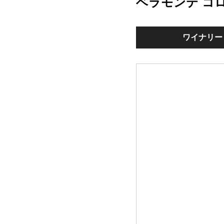
ベラモンテ コ
ワイナリー