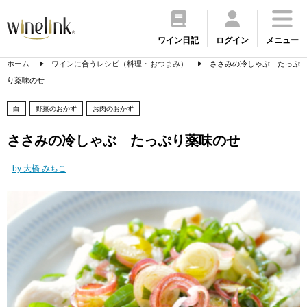
ワイン日記
ログイン
メニュー
ホーム
ワインに合うレシピ（料理・おつまみ）
ささみの冷しゃぶ たっぷ
り薬味のせ
白
野菜のおかず
お肉のおかず
ささみの冷しゃぶ たっぷり薬味のせ
by 大橋 みちこ