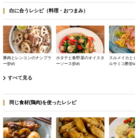
白に合うレシピ（料理・おつまみ）
豚肉とレンコンのナンプラ
ホタテと春野菜のオイスタ
スルメイカとピ
ー炒め
ーソース炒め
ルサミコ酢炒め
すべて見る
同じ食材(鶏肉)を使ったレシピ