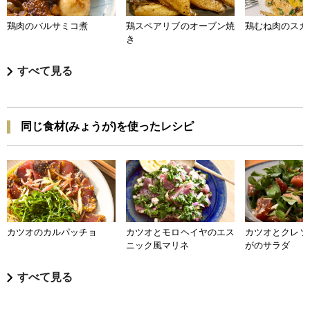
鶏肉のバルサミコ煮
鶏スペアリブのオーブン焼
鶏むね肉のスカ
き
すべて見る
同じ食材(みょうが)を使ったレシピ
カツオのカルパッチョ
カツオとモロヘイヤのエス
カツオとクレソ
ニック風マリネ
がのサラダ
すべて見る