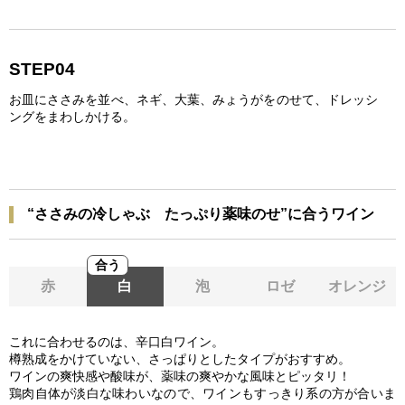
STEP04
お皿にささみを並べ、ネギ、大葉、みょうがをのせて、ドレッシ
ングをまわしかける。
“ささみの冷しゃぶ たっぷり薬味のせ”に合うワイン
合う
赤
白
泡
ロゼ
オレンジ
これに合わせるのは、辛口白ワイン。
樽熟成をかけていない、さっぱりとしたタイプがおすすめ。
ワインの爽快感や酸味が、薬味の爽やかな風味とピッタリ！
鶏肉自体が淡白な味わいなので、ワインもすっきり系の方が合いま