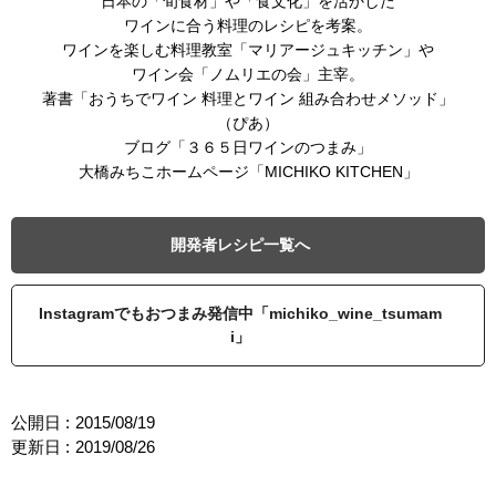
日本の「旬食材」や「食文化」を活かした
ワインに合う料理のレシピを考案。
ワインを楽しむ料理教室「マリアージュキッチン」や
ワイン会「ノムリエの会」主宰。
著書「おうちでワイン 料理とワイン 組み合わせメソッド」
（ぴあ）
ブログ「３６５日ワインのつまみ」
大橋みちこホームページ「MICHIKO KITCHEN」
開発者レシピ一覧へ
Instagramでもおつまみ発信中「michiko_wine_tsumam
i」
公開日 :
2015/08/19
更新日 :
2019/08/26