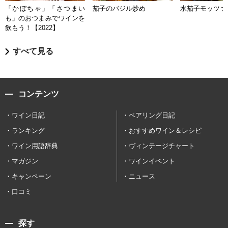
「かぼちゃ」「さつまい
茄子のバジル炒め
水茄子モッツァ
も」のおつまみでワインを
飲もう！【2022】
すべて見る
コンテンツ
ワイン日記
ペアリング日記
ランキング
おすすめワイン＆レシピ
ワイン用語辞典
ヴィンテージチャート
マガジン
ワインイベント
キャンペーン
ニュース
口コミ
探す