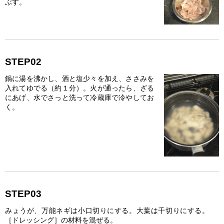
ぶす。
STEP02
鍋に湯を沸かし、酒と塩少々を加え、ささみを
入れてゆでる（約１分）。火が通ったら、ざる
にあげ、水でさっと洗って冷蔵庫で冷やしてお
く。
STEP03
みょうが、万能ネギは小口切りにする。大葉は千切りにする。
［ドレッシング］の材料を混ぜる。