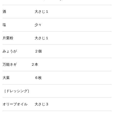
酒 大さじ１
塩 少々
片栗粉 大さじ１
みょうが ２個
万能ネギ ２本
大葉 ６枚
［ドレッシング］
オリーブオイル 大さじ３