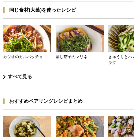
同じ食材(大葉)を使ったレシピ
カツオのカルパッチョ
蒸し茄子のマリネ
きゅうりとハム
ラダ
すべて見る
おすすめペアリングレシピまとめ