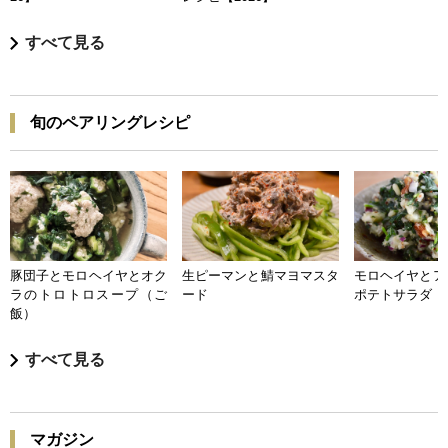
すべて見る
旬のペアリングレシピ
豚団子とモロヘイヤとオク
生ピーマンと鯖マヨマスタ
モロヘイヤとア
ラのトロトロスープ（ご
ード
ポテトサラダ
飯）
すべて見る
マガジン