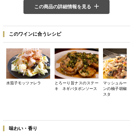
この商品の詳細情報を見る
このワインに合うレシピ
水茄子モッツァレラ
とろーり旨ナスのステー
マッシュルーム
キ ネギバタポンソース
ンの柚子胡椒ク
スタ
味わい・香り