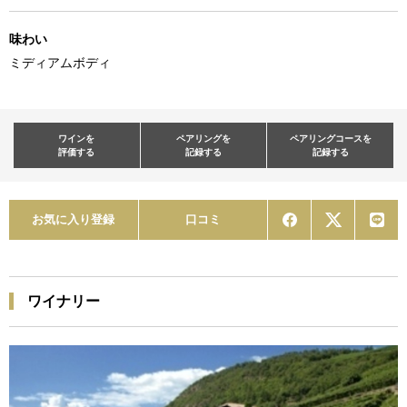
味わい
ミディアムボディ
ワインを
ペアリングを
ペアリングコースを
評価する
記録する
記録する
お気に入り登録
口コミ
ワイナリー