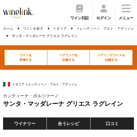
ワイン日記
ログイン
メニュー
ホーム
ワインを探す
イタリア
トレンティーノ・アルト・アディジェ
サンタ・マッダレーナ グリエス ラグレイン
ワインを
ペアリングを
ペアリングコースを
評価する
記録する
記録する
イタリア トレンティーノ・アルト・アディジェ
カンティーナ・ボルツァーノ
サンタ・マッダレーナ グリエス ラグレイン
ワイナリー
合うレシピ
口コミ