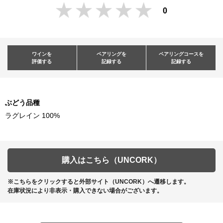
0
ワインを
ペアリングを
ペアリングコースを
評価する
記録する
記録する
ぶどう品種
ラグレイン 100%
購入はこちら（UNCORK）
※こちらをクリックすると外部サイト（UNCORK）へ遷移します。
在庫状況により非表示・購入できない場合がございます。