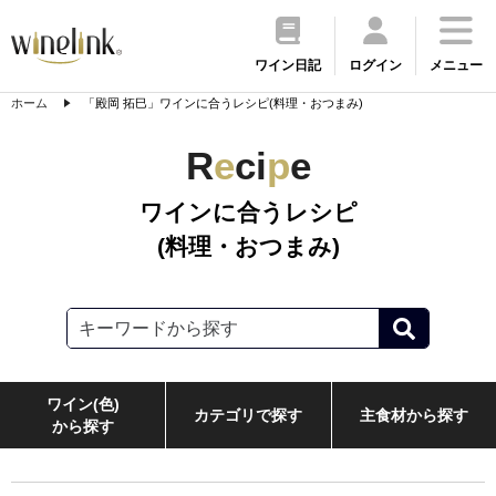
ワイン日記
ログイン
メニュー
ホーム
「殿岡 拓巳」ワインに合うレシピ(料理・おつまみ)
R
e
ci
p
e
ワインに合うレシピ
(料理・おつまみ)
ワイン(色)
カテゴリで探す
主食材から探す
から探す