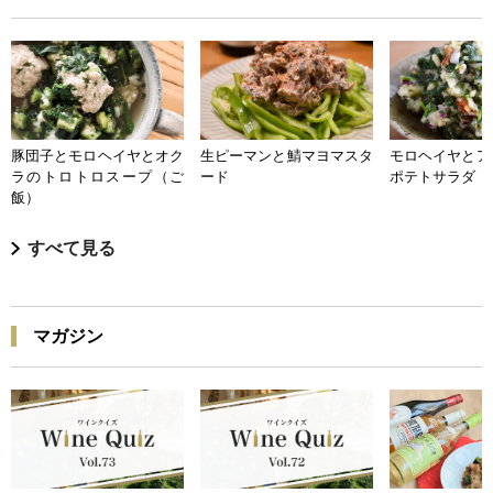
豚団子とモロヘイヤとオク
生ピーマンと鯖マヨマスタ
モロヘイヤとア
ラのトロトロスープ（ご
ード
ポテトサラダ
飯）
すべて見る
マガジン