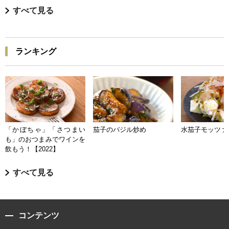
すべて見る
ランキング
「かぼちゃ」「さつまい
茄子のバジル炒め
水茄子モッツァ
も」のおつまみでワインを
飲もう！【2022】
すべて見る
コンテンツ