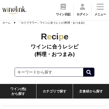
ワイン日記
ログイン
メニュー
ホーム
「カリフラワー」ワインに合うレシピ(料理・おつまみ)
R
e
ci
p
e
ワインに合うレシピ
(料理・おつまみ)
ワイン(色)
カテゴリで探す
主食材から探す
から探す