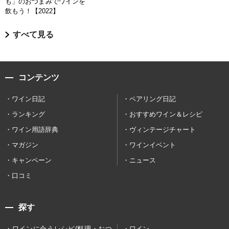
も」のおつまみでワインを
飲もう！【2022】
すべて見る
コンテンツ
ワイン日記
ペアリング日記
ランキング
おすすめワイン＆レシピ
ワイン用語辞典
ヴィンテージチャート
マガジン
ワインイベント
キャンペーン
ニュース
口コミ
探す
ワインに合うレシピ(料理・おつ
ワイン