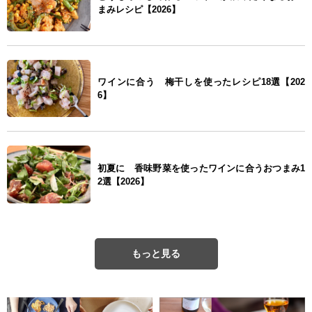
まみレシピ【2026】
ワインに合う 梅干しを使ったレシピ18選【202
6】
初夏に 香味野菜を使ったワインに合うおつまみ1
2選【2026】
もっと見る