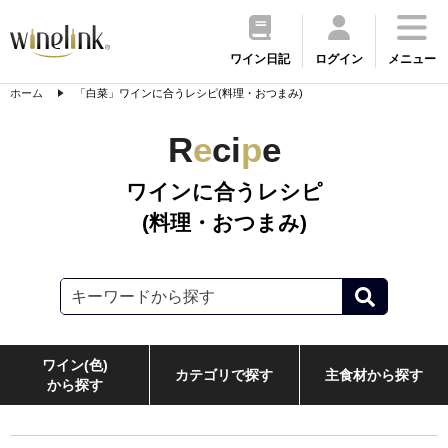
ワイン日記
ログイン
メニュー
ホーム
「白菜」ワインに合うレシピ(料理・おつまみ)
R
e
ci
p
e
ワインに合うレシピ
(料理・おつまみ)
ワイン(色)
カテゴリで探す
主食材から探す
から探す