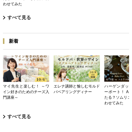
わせてみた
すべて見る
新着
マイ先生と楽しむ！ ～ワ
エレナ講師と愉しむモルド
ハーゲンダッツ
イン好きのためのチーズ入
バペアリングディナー
ーポート！ A
門講座～
たる？ソムリエ
わせてみた
すべて見る