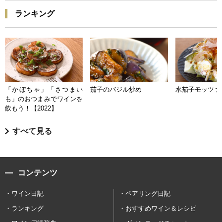
ランキング
「かぼちゃ」「さつまい
茄子のバジル炒め
水茄子モッツァ
も」のおつまみでワインを
飲もう！【2022】
すべて見る
コンテンツ
ワイン日記
ペアリング日記
ランキング
おすすめワイン＆レシピ