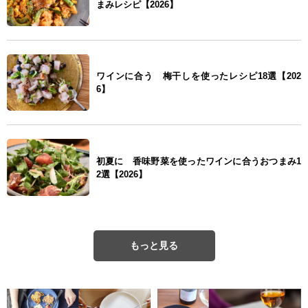
まみレシピ【2026】
ワインに合う 梅干しを使ったレシピ18選【202
6】
初夏に 香味野菜を使ったワインに合うおつまみ1
2選【2026】
もっと見る