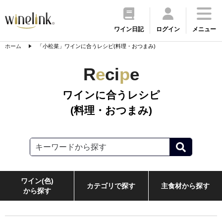
ワイン日記
ログイン
メニュー
ホーム
「小松菜」ワインに合うレシピ(料理・おつまみ)
R
e
ci
p
e
ワインに合うレシピ
(料理・おつまみ)
ワイン(色)
カテゴリで探す
主食材から探す
から探す