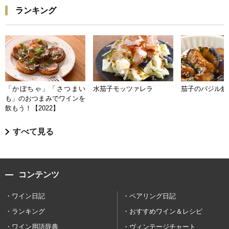
ランキング
「かぼちゃ」「さつまい
水茄子モッツァレラ
茄子のバジル炒
も」のおつまみでワインを
飲もう！【2022】
すべて見る
コンテンツ
ワイン日記
ペアリング日記
ランキング
おすすめワイン＆レシピ
ワイン用語辞典
ヴィンテージチャート