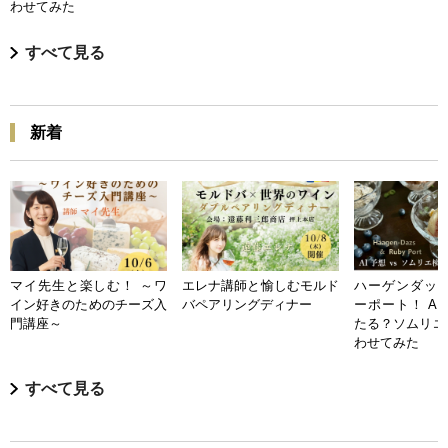
わせてみた
すべて見る
新着
マイ先生と楽しむ！ ～ワ
エレナ講師と愉しむモルド
ハーゲンダッツ
イン好きのためのチーズ入
バペアリングディナー
ーポート！ A
門講座～
たる？ソムリエ
わせてみた
すべて見る