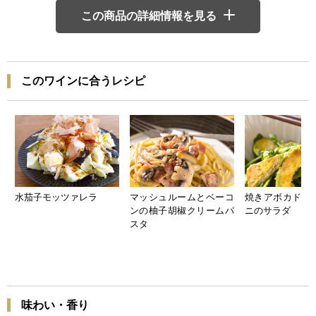
この商品の詳細情報を見る
このワインに合うレシピ
水茄子モッツァレラ
マッシュルームとベーコ
焼きアボカドと
ンの柚子胡椒クリームパ
ニのサラダ
スタ
味わい・香り