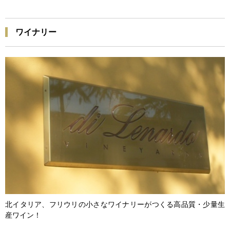
ワイナリー
北イタリア、フリウリの小さなワイナリーがつくる高品質・少量生
産ワイン！