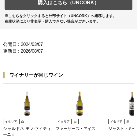
購入はこちら（UNCORK）
※こちらをクリックすると外部サイト（UNCORK）へ遷移します。
在庫状況により非表示・購入できない場合がございます。
公開日 :
2024/03/07
更新日 :
2026/08/07
ワイナリーが同じワイン
イタリア
白
イタリア
白
イタリア
赤
シャルドネ モノヴィティ
ファーザーズ・アイズ
ジャスト・ミー
ーニョ