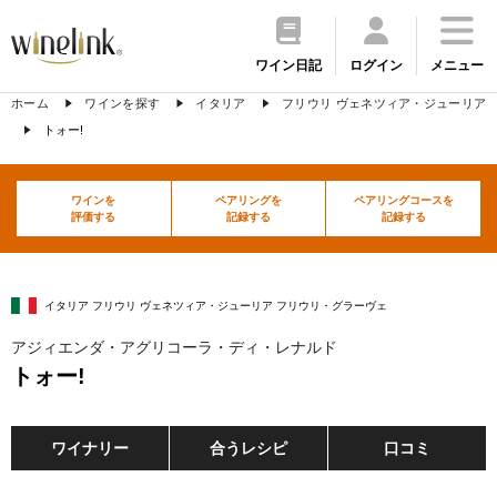
ワイン日記
ログイン
メニュー
ホーム
ワインを探す
イタリア
フリウリ ヴェネツィア・ジューリア
トォー!
ワインを
ペアリングを
ペアリングコースを
評価する
記録する
記録する
イタリア フリウリ ヴェネツィア・ジューリア フリウリ・グラーヴェ
アジィエンダ・アグリコーラ・ディ・レナルド
トォー!
ワイナリー
合うレシピ
口コミ