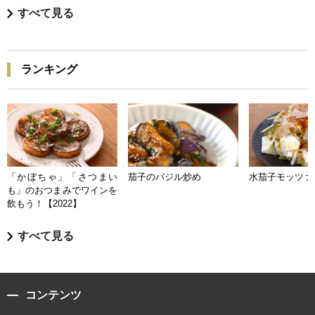
すべて見る
ランキング
「かぼちゃ」「さつまい
茄子のバジル炒め
水茄子モッツァ
も」のおつまみでワインを
飲もう！【2022】
すべて見る
コンテンツ