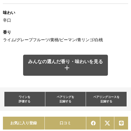
味わい
辛口
香り
ライム/グレープフルーツ/黄桃/ピーマン/青リンゴ/白桃
みんなの選んだ香り・味わいを見る
ワインを
ペアリングを
ペアリングコースを
評価する
記録する
記録する
お気に入り登録
口コミ