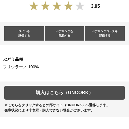
3.95
ワインを
ペアリングを
ペアリングコースを
評価する
記録する
記録する
ぶどう品種
フリウラーノ 100%
購入はこちら（UNCORK）
※こちらをクリックすると外部サイト（UNCORK）へ遷移します。
在庫状況により非表示・購入できない場合がございます。