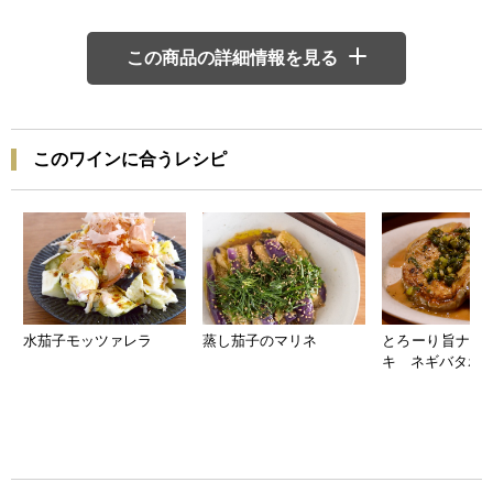
この商品の詳細情報を見る
このワインに合うレシピ
水茄子モッツァレラ
蒸し茄子のマリネ
とろーり旨ナス
キ ネギバタポ