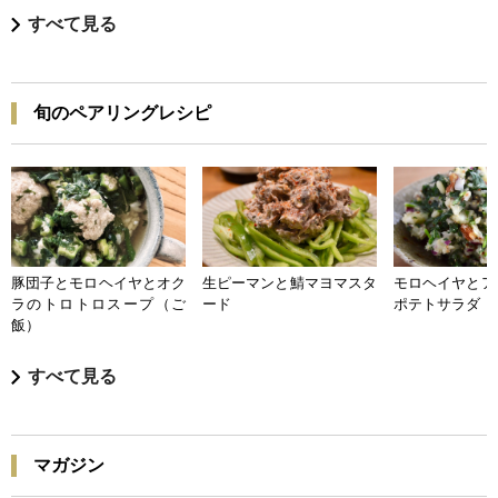
すべて見る
旬のペアリングレシピ
豚団子とモロヘイヤとオク
生ピーマンと鯖マヨマスタ
モロヘイヤとア
ラのトロトロスープ（ご
ード
ポテトサラダ
飯）
すべて見る
マガジン