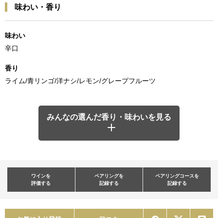
味わい・香り
味わい
辛口
香り
ライム/青リンゴ/洋ナシ/レモン/グレープフルーツ
みんなの選んだ香り・味わいを見る
ワインを
ペアリングを
ペアリングコースを
評価する
記録する
記録する