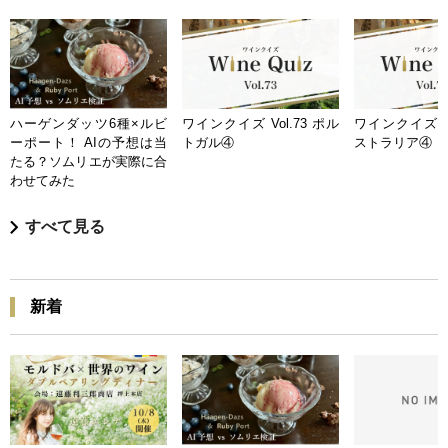
ハーゲンダッツ6種×ルビ
ワインクイズ Vol.73 ポル
ワインクイズ Vo
ーポート！ AIの予想は当
トガル④
ストラリア④
たる？ソムリエが実際に合
わせてみた
すべて見る
新着