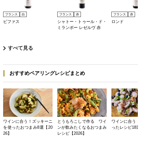
フランス
白
フランス
赤
フランス
赤
ビファス
シャトー・トゥール・ド・
ロンド
ミランボー レゼルヴ 赤
すべて見る
おすすめペアリングレシピまとめ
ワインに合う！ズッキーニ
とうもろこしで作る ワイ
ワインに合う 
を使ったおつまみ8選【20
ンが飲みたくなるおつまみ
ったレシピ18選【
26】
レシピ【2026】