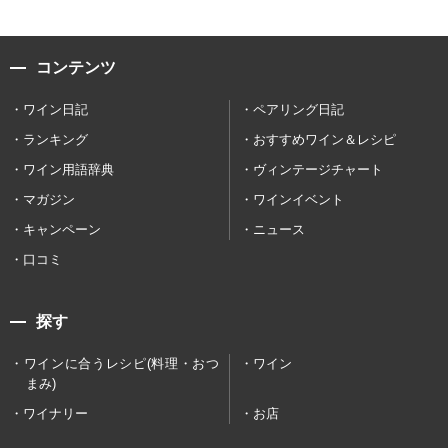
コンテンツ
ワイン日記
ペアリング日記
ランキング
おすすめワイン＆レシピ
ワイン用語辞典
ヴィンテージチャート
マガジン
ワインイベント
キャンペーン
ニュース
口コミ
探す
ワインに合うレシピ(料理・おつ
ワイン
まみ)
ワイナリー
お店