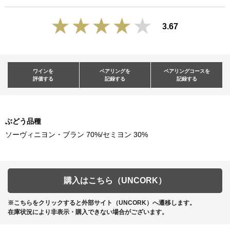
3.67
ワインを
ペアリングを
ペアリングコースを
評価する
記録する
記録する
ぶどう品種
ソーヴィニヨン・ブラン 70%/セミヨン 30%
購入はこちら（UNCORK）
※こちらをクリックすると外部サイト（UNCORK）へ遷移します。
在庫状況により非表示・購入できない場合がございます。