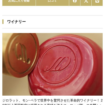
お気に入り登録
口コミ
ワイナリー
ジロラット、モン･ペラで世界中を驚愕させた革命的ワイナリー！ 2