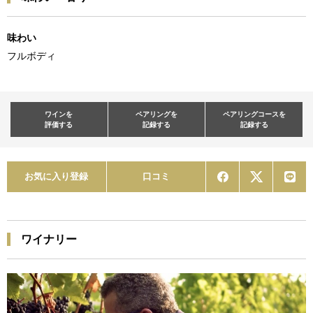
味わい
フルボディ
ワインを
ペアリングを
ペアリングコースを
評価する
記録する
記録する
お気に入り登録
口コミ
ワイナリー