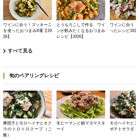
ワインに合う！ズッキーニ
とうもろこしで作る ワイ
ワインに合う 
を使ったおつまみ8選【20
ンが飲みたくなるおつまみ
ったレシピ18選【
26】
レシピ【2026】
すべて見る
旬のペアリングレシピ
豚団子とモロヘイヤとオク
生ピーマンと鯖マヨマスタ
モロヘイヤとア
ラのトロトロスープ（ご
ード
ポテトサラダ
飯）