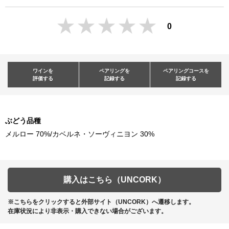
0
ワインを
ペアリングを
ペアリングコースを
評価する
記録する
記録する
ぶどう品種
メルロー 70%/カベルネ・ソーヴィニヨン 30%
購入はこちら（UNCORK）
※こちらをクリックすると外部サイト（UNCORK）へ遷移します。
在庫状況により非表示・購入できない場合がございます。