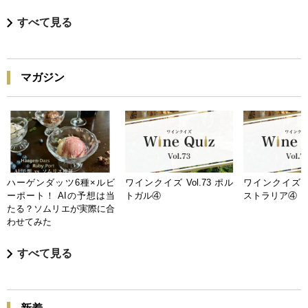
すべて見る
マガジン
ハーゲンダッツ6種×ルビ
ワインクイズ Vol.73 ポル
ワインクイズ Vo
ーポート！ AIの予想は当
トガル④
ストラリア④
たる？ソムリエが実際に合
わせてみた
すべて見る