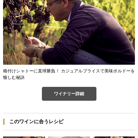
格付けシャトーに直球勝負！ カジュアルプライスで美味ボルドーを
愉しむ秘訣
ワイナリー詳細
このワインに合うレシピ