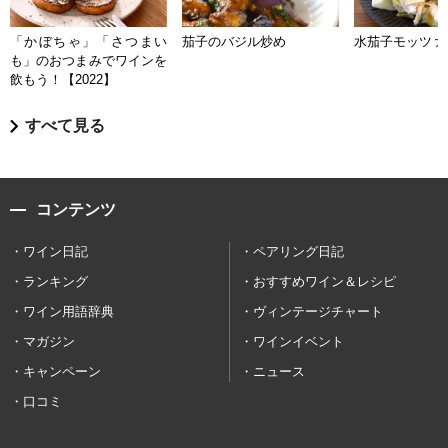
「かぼちゃ」「さつまい
茄子のバジル炒め
水茄子モッツァ
も」のおつまみでワインを
飲もう！【2022】
すべて見る
コンテンツ
ワイン日記
ペアリング日記
ランキング
おすすめワイン＆レシピ
ワイン用語辞典
ヴィンテージチャート
マガジン
ワインイベント
キャンペーン
ニュース
口コミ