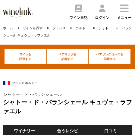
ワイン日記
ログイン
メニュー
ホーム
ワインを探す
フランス
ボルドー
シャトー・ド・パラン
シェール キュヴェ・ラファエル
ワインを
ペアリングを
ペアリングコースを
評価する
記録する
記録する
フランス ボルドー
シャトー・ド・パランシェール
シャトー・ド・パランシェール キュヴェ・ラフ
ァエル
ワイナリー
合うレシピ
口コミ