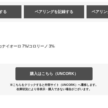
する
ペアリングを
記録する
ペアリン
カナイオーロ 7%/コロリーノ 3%
購入はこちら（UNCORK）
※こちらをクリックすると外部サイト（UNCORK）へ遷移します。
在庫状況により非表示・購入できない場合がございます。