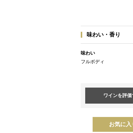
味わい・香り
味わい
フルボディ
ワインを
評価
お気に入