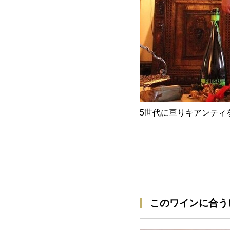
5世代に亘りキアンティ
このワインに合う