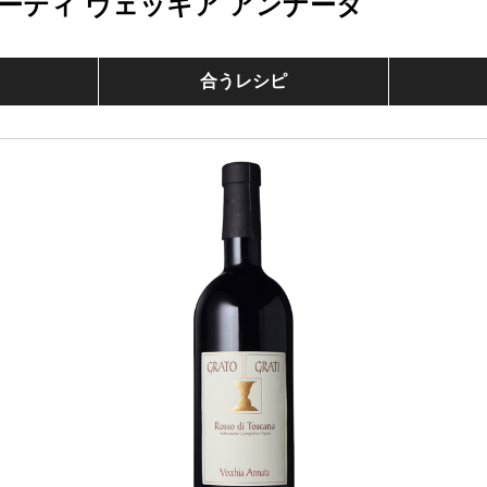
ーティ ヴェッキア アンナータ
合うレシピ