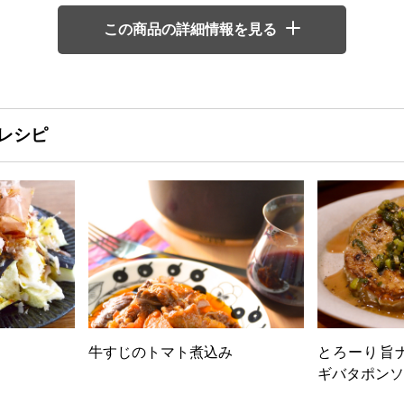
この商品の詳細情報を見る
レシピ
牛すじのトマト煮込み
とろーり旨
ギバタポンソ