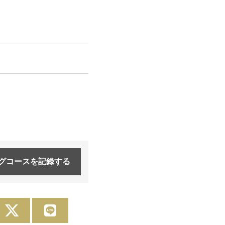
グコースを
記録する