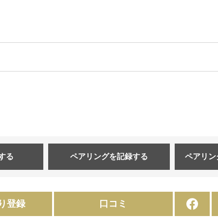
する
ペアリングを
記録する
ペアリン
り登録
口コミ