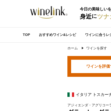
今日の美味しい
に
身近
ツナ
TOP
おすすめワイン&レシピ
ワインに合うレ
ホーム
ワインを探す
ワインを
評価
イタリア トスカー
アジィエンダ・アグリコー