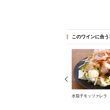
このワインに合う
水茄子モッツァレラ