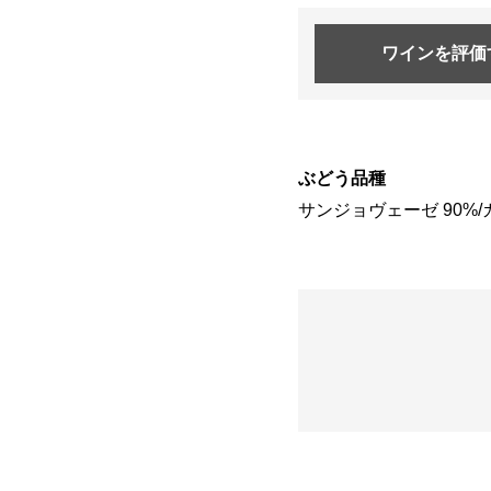
ワインを
評価
ぶどう品種
サンジョヴェーゼ 90%/