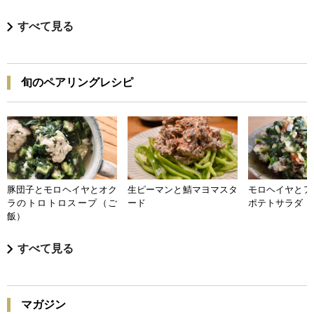
すべて見る
旬のペアリングレシピ
豚団子とモロヘイヤとオク
生ピーマンと鯖マヨマスタ
モロヘイヤとア
ラのトロトロスープ（ご
ード
ポテトサラダ
飯）
すべて見る
マガジン