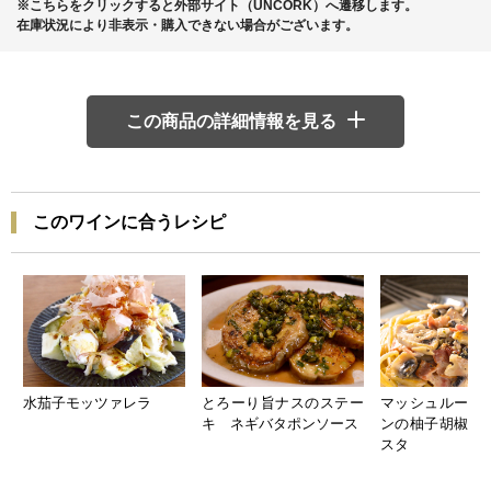
※こちらをクリックすると外部サイト（UNCORK）へ遷移します。
在庫状況により非表示・購入できない場合がございます。
この商品の詳細情報を見る
このワインに合うレシピ
水茄子モッツァレラ
とろーり旨ナスのステー
マッシュルーム
キ ネギバタポンソース
ンの柚子胡椒ク
スタ