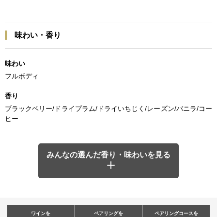
味わい・香り
味わい
フルボディ
香り
ブラックベリー/ドライプラム/ドライいちじく/レーズン/バニラ/コー
ヒー
みんなの選んだ香り・味わいを見る
ワインを
ペアリングを
ペアリングコースを