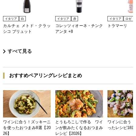
イタリア
白
イタリア
赤
イタリア
ロゼ
カルチェ メトド・クラッ
コレッツィオーネ・チンク
トラマーリ
シコ ブリュット
アンタ +8
すべて見る
おすすめペアリングレシピまとめ
ワインに合う！ズッキーニ
とうもろこしで作る ワイ
ワインに合う 
を使ったおつまみ8選【20
ンが飲みたくなるおつまみ
ったレシピ18選【
26】
レシピ【2026】