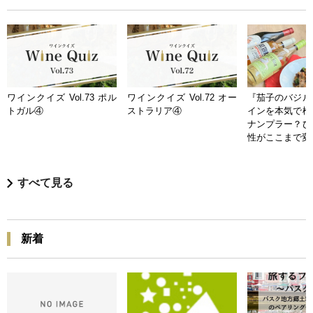
ワインクイズ Vol.73 ポル
ワインクイズ Vol.72 オー
『茄子のバジル
トガル④
ストラリア④
インを本気で検
ナンプラー？ひ
性がここまで変
すべて見る
新着