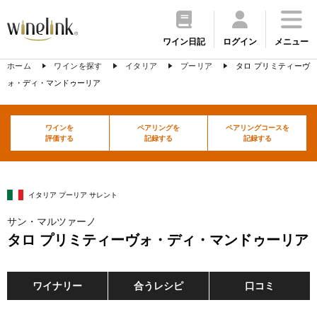
ワイン日記
ログイン
メニュー
ホーム
ワインを探す
イタリア
プーリア
タロ プリミティーヴ
ォ・ディ・マンドゥーリア
ワインを
ペアリングを
ペアリングコースを
評価する
記録する
記録する
イタリア プーリア サレント
サン・マルツァーノ
タロ プリミティーヴォ・ディ・マンドゥーリア
ワイナリー
合うレシピ
口コミ