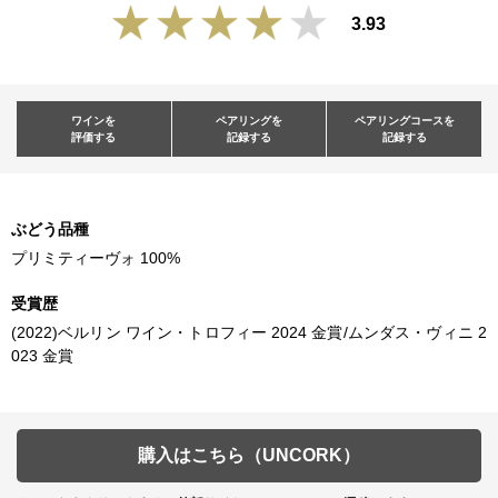
3.93
ワインを
ペアリングを
ペアリングコースを
評価する
記録する
記録する
ぶどう品種
プリミティーヴォ 100%
受賞歴
(2022)ベルリン ワイン・トロフィー 2024 金賞/ムンダス・ヴィニ 2
023 金賞
購入はこちら（UNCORK）