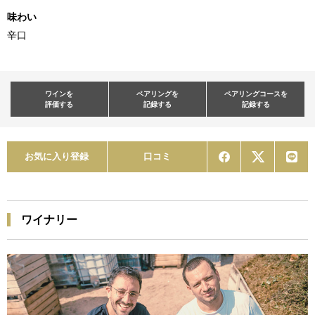
味わい
辛口
ワインを
ペアリングを
ペアリングコースを
評価する
記録する
記録する
お気に入り登録
口コミ
ワイナリー