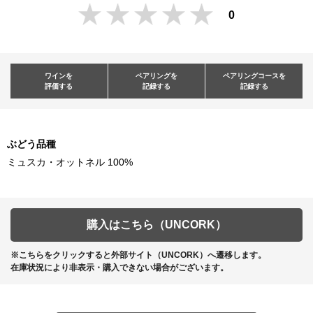
0
ワインを
ペアリングを
ペアリングコースを
評価する
記録する
記録する
ぶどう品種
ミュスカ・オットネル 100%
購入はこちら（UNCORK）
※こちらをクリックすると外部サイト（UNCORK）へ遷移します。
在庫状況により非表示・購入できない場合がございます。