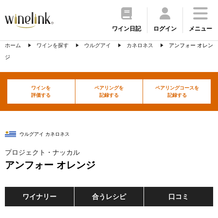
ワイン日記
ログイン
メニュー
ホーム
ワインを探す
ウルグアイ
カネロネス
アンフォー オレン
ジ
ワインを
ペアリングを
ペアリングコースを
評価する
記録する
記録する
ウルグアイ カネロネス
プロジェクト・ナッカル
アンフォー オレンジ
ワイナリー
合うレシピ
口コミ