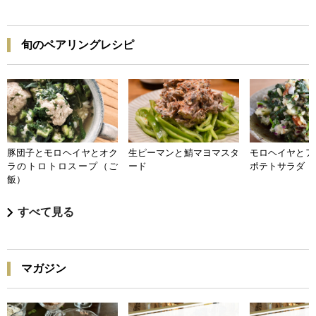
旬のペアリングレシピ
豚団子とモロヘイヤとオク
生ピーマンと鯖マヨマスタ
モロヘイヤとア
ラのトロトロスープ（ご
ード
ポテトサラダ
飯）
すべて見る
マガジン