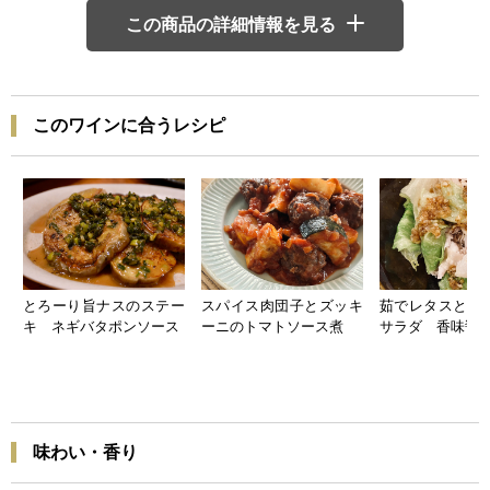
この商品の詳細情報を見る
このワインに合うレシピ
とろーり旨ナスのステー
スパイス肉団子とズッキ
茹でレタスと豚
キ ネギバタポンソース
ーニのトマトソース煮
サラダ 香味醤
味わい・香り