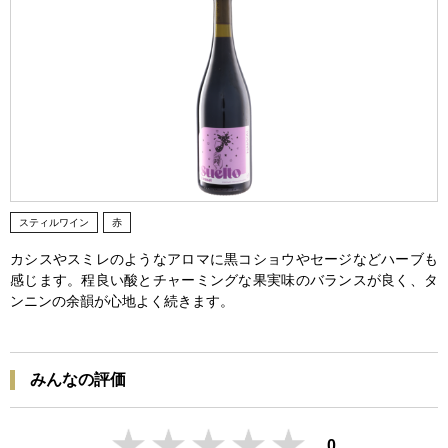
スティルワイン
赤
カシスやスミレのようなアロマに黒コショウやセージなどハーブも
感じます。程良い酸とチャーミングな果実味のバランスが良く、タ
ンニンの余韻が心地よく続きます。
みんなの評価
0