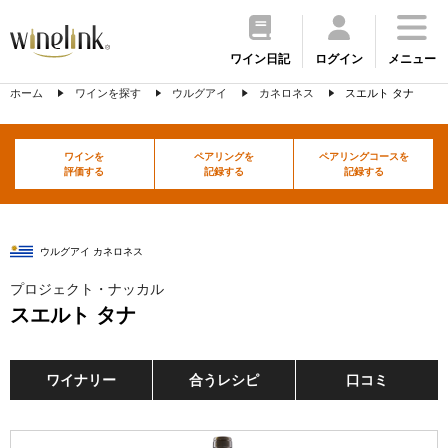
ワイン日記
ログイン
メニュー
ホーム
ワインを探す
ウルグアイ
カネロネス
スエルト タナ
ワインを
ペアリングを
ペアリングコースを
評価する
記録する
記録する
ウルグアイ カネロネス
プロジェクト・ナッカル
スエルト タナ
ワイナリー
合うレシピ
口コミ