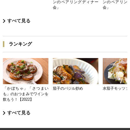
ンのペアリングディナー
ンのペアリン
会」
会」
すべて見る
ランキング
「かぼちゃ」「さつまい
茄子のバジル炒め
水茄子モッツァ
も」のおつまみでワインを
飲もう！【2022】
すべて見る