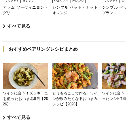
ウルグアイ
オレンジ
ウルグアイ
オレンジ
ウルグアイ
白
アラム ソーヴィニヨン・
シンプル ペット・ナット
シンプル ペッ
グリ
オレンジ
ブランコ
すべて見る
おすすめペアリングレシピまとめ
ワインに合う！ズッキーニ
とうもろこしで作る ワイ
ワインに合う 
を使ったおつまみ8選【20
ンが飲みたくなるおつまみ
ったレシピ18選【
26】
レシピ【2026】
すべて見る