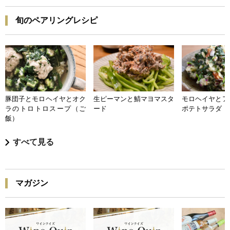
旬のペアリングレシピ
豚団子とモロヘイヤとオク
生ピーマンと鯖マヨマスタ
モロヘイヤとア
ラのトロトロスープ（ご
ード
ポテトサラダ
飯）
すべて見る
マガジン