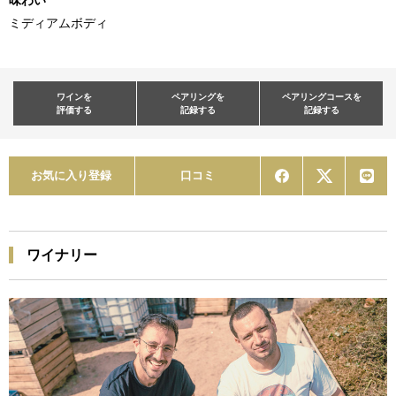
ミディアムボディ
ワインを
ペアリングを
ペアリングコースを
評価する
記録する
記録する
お気に入り登録
口コミ
ワイナリー