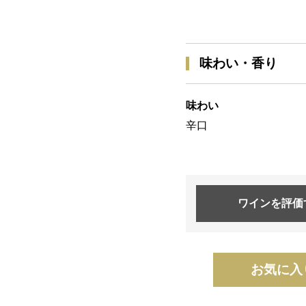
味わい・香り
味わい
辛口
ワインを
評価
お気に入