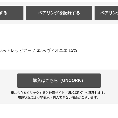
する
ペアリングを
記録する
ペアリン
%/トレッビアーノ 35%/ヴィオニエ 15%
購入はこちら（UNCORK）
※こちらをクリックすると外部サイト（UNCORK）へ遷移します。
在庫状況により非表示・購入できない場合がございます。