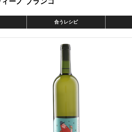
ヴィーノ ブランコ
合うレシピ