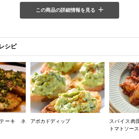
この商品の詳細情報を見る
レシピ
テーキ ネ
アボカドディップ
スパイス肉
トマトソース