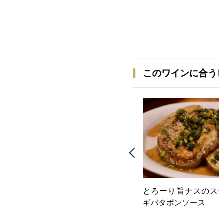
このワインに合う
とろーり旨ナスのス
ギバタポンソース