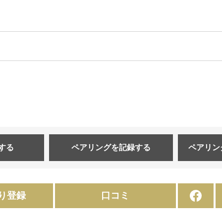
する
ペアリングを
記録する
ペアリン
り登録
口コミ