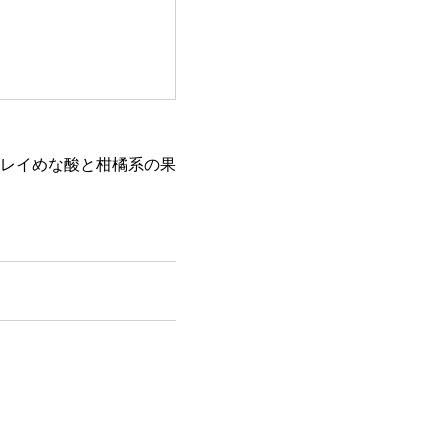
レイめな酸と柑橘系の果