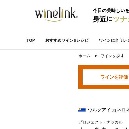
今日の美味しい
に
身近
ツナ
TOP
おすすめワイン&レシピ
ワインに合うレ
ホーム
ワインを探す
ワインを
評価
ウルグアイ カネロ
プロジェクト・ナッカル