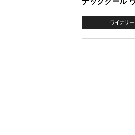
ナッククール 
ワイナリー