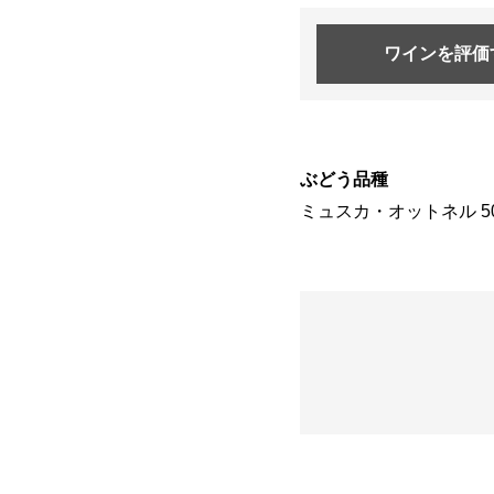
ワインを
評価
ぶどう品種
ミュスカ・オットネル 50