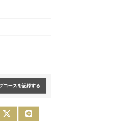
グコースを
記録する