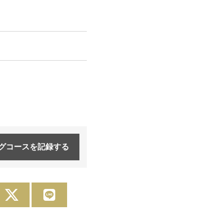
グコースを
記録する