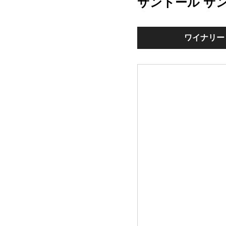
サントール サ
ワイナリー