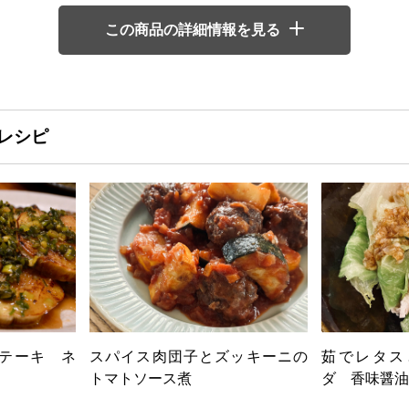
この商品の詳細情報を見る
レシピ
テーキ ネ
スパイス肉団子とズッキーニの
茹でレタス
トマトソース煮
ダ 香味醤油