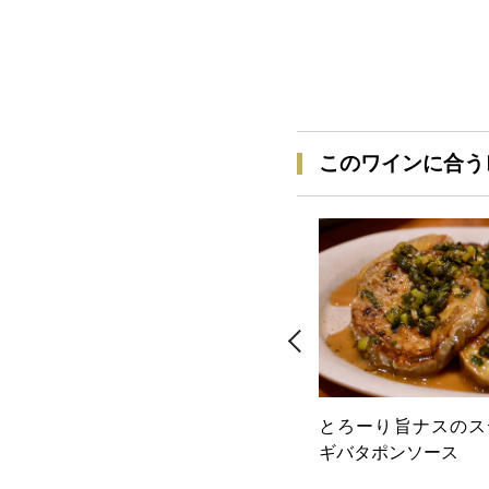
このワインに合う
とろーり旨ナスのス
ギバタポンソース