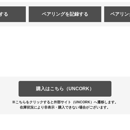
する
ペアリングを
記録する
ペアリン
購入はこちら（UNCORK）
※こちらをクリックすると外部サイト（UNCORK）へ遷移します。
在庫状況により非表示・購入できない場合がございます。