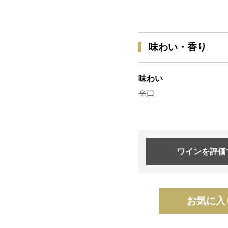
味わい・香り
味わい
辛口
ワインを
評価
お気に入