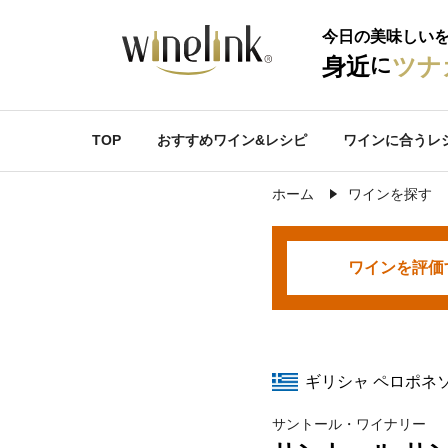
今日の美味しい
に
身近
ツナ
TOP
おすすめワイン&レシピ
ワインに合うレ
ホーム
ワインを探す
ワインを
評価
ギリシャ ペロポネ
サントール・ワイナリー