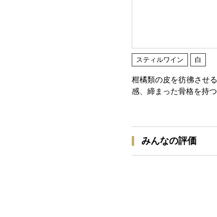
スティルワイン
白
柑橘類の皮を彷彿させる
感、締まった骨格を持つ
みんなの評価