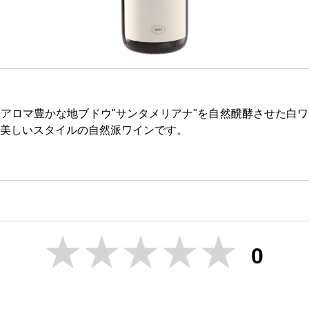
アロマ豊かな地ブドウ"サンタメリアナ"を自然醗酵させた白
美しいスタイルの自然派ワインです。
0