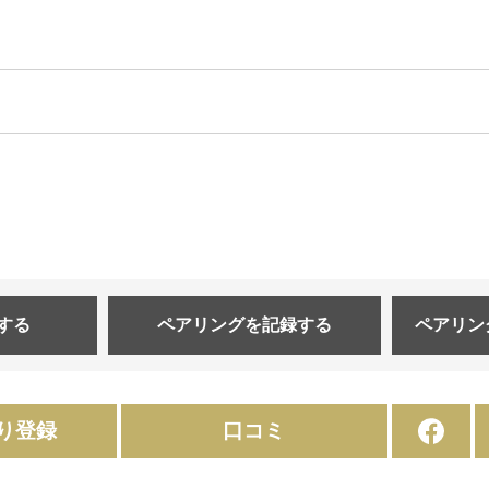
する
ペアリングを
記録する
ペアリン
り登録
口コミ