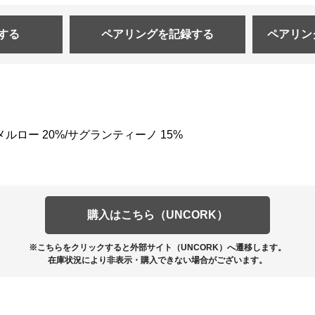
する
ペアリングを
記録する
ペアリン
メルロー 20%/サグランティーノ 15%
購入はこちら（UNCORK）
※こちらをクリックすると外部サイト（UNCORK）へ遷移します。
在庫状況により非表示・購入できない場合がございます。