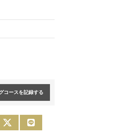
グコースを
記録する