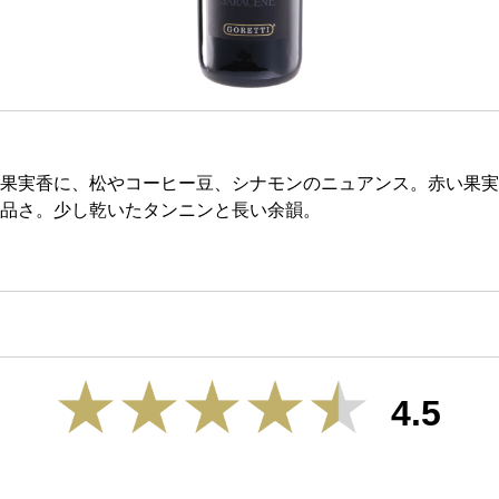
果実香に、松やコーヒー豆、シナモンのニュアンス。赤い果実
品さ。少し乾いたタンニンと長い余韻。
4.5