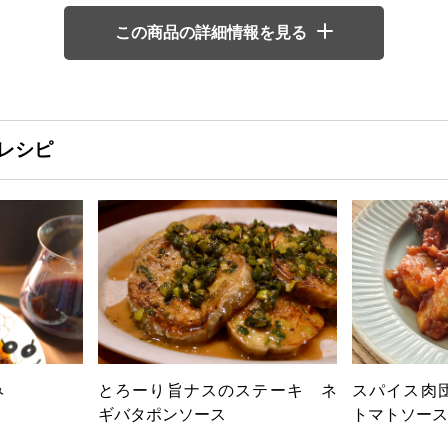
この商品の詳細情報を見る
レシピ
み
とろーり旨ナスのステーキ ネ
スパイス肉
ギバタポンソース
トマトソース