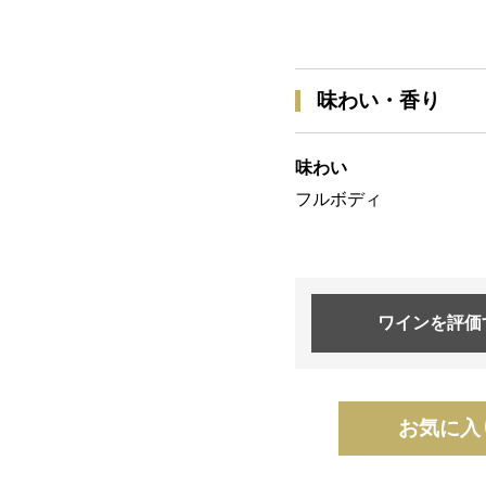
味わい・香り
味わい
フルボディ
ワインを
評価
お気に入