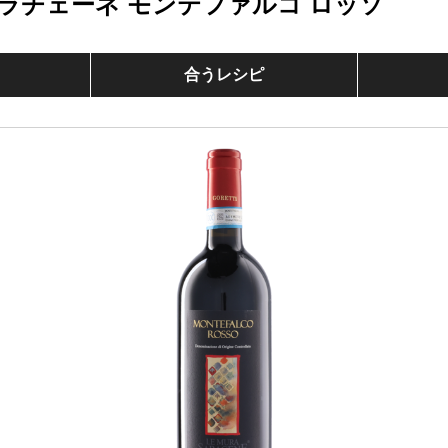
ラチェーネ モンテファルコ ロッソ
合うレシピ