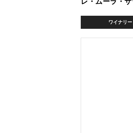
レ・ムーラ・サ
ワイナリー