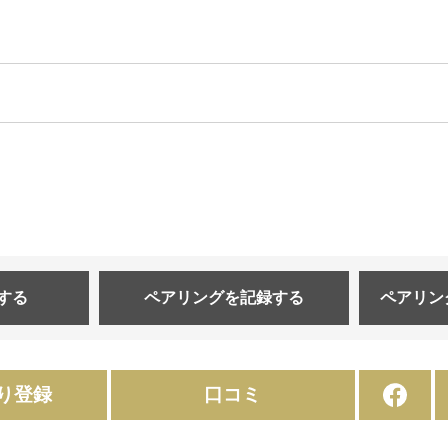
する
ペアリングを
記録する
ペアリン
り登録
口コミ