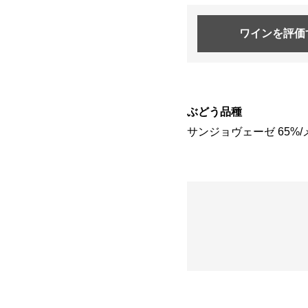
ワインを
評価
ぶどう品種
サンジョヴェーゼ 65%/