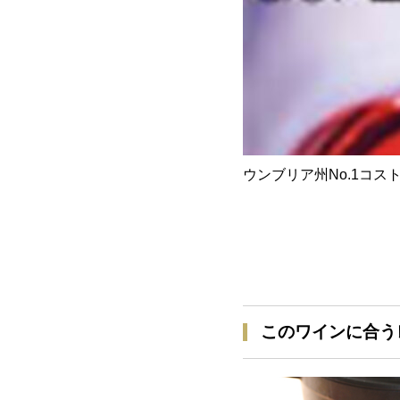
ウンブリア州No.1コ
このワインに合う