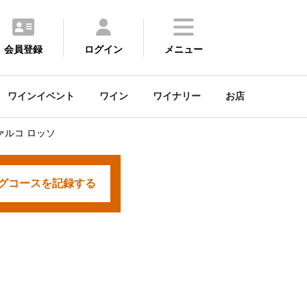
会員登録
ログイン
メニュー
ワインイベント
ワイン
ワイナリー
お店
ァルコ ロッソ
グコースを
記録する