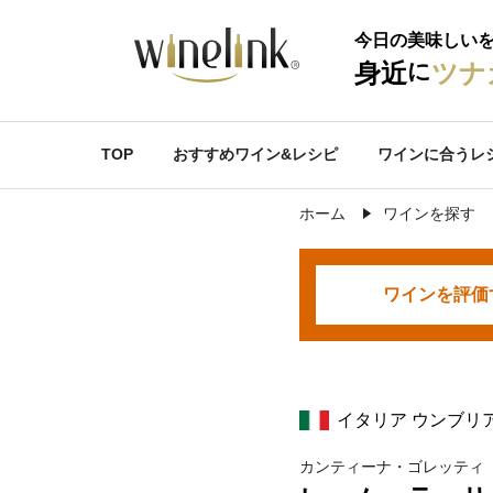
今日の美味しい
に
身近
ツナ
TOP
おすすめワイン&レシピ
ワインに合うレ
ホーム
ワインを探す
ワインを
評価
イタリア ウンブリ
カンティーナ・ゴレッティ