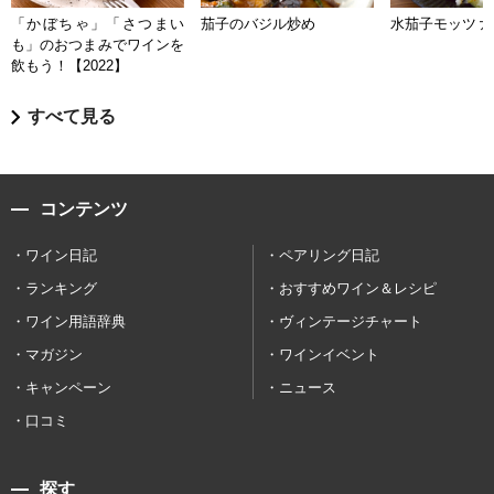
「かぼちゃ」「さつまい
茄子のバジル炒め
水茄子モッツァ
も」のおつまみでワインを
飲もう！【2022】
すべて見る
コンテンツ
ワイン日記
ペアリング日記
ランキング
おすすめワイン＆レシピ
ワイン用語辞典
ヴィンテージチャート
マガジン
ワインイベント
キャンペーン
ニュース
口コミ
探す