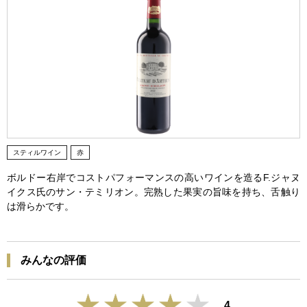
スティルワイン
赤
ボルドー右岸でコストパフォーマンスの高いワインを造るF.ジャヌ
イクス氏のサン・テミリオン。完熟した果実の旨味を持ち、舌触り
は滑らかです。
みんなの評価
4