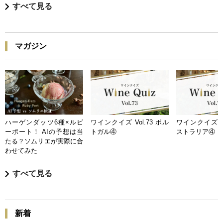
すべて見る
マガジン
ハーゲンダッツ6種×ルビ
ワインクイズ Vol.73 ポル
ワインクイズ Vo
ーポート！ AIの予想は当
トガル④
ストラリア④
たる？ソムリエが実際に合
わせてみた
すべて見る
新着