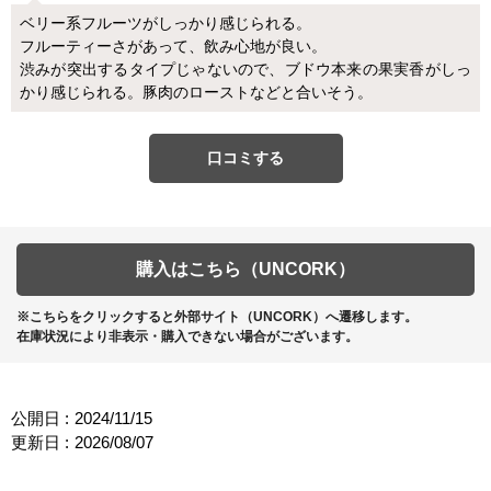
ベリー系フルーツがしっかり感じられる。
フルーティーさがあって、飲み心地が良い。
渋みが突出するタイプじゃないので、ブドウ本来の果実香がしっ
かり感じられる。豚肉のローストなどと合いそう。
口コミする
購入はこちら（UNCORK）
※こちらをクリックすると外部サイト（UNCORK）へ遷移します。
在庫状況により非表示・購入できない場合がございます。
公開日 :
2024/11/15
更新日 :
2026/08/07