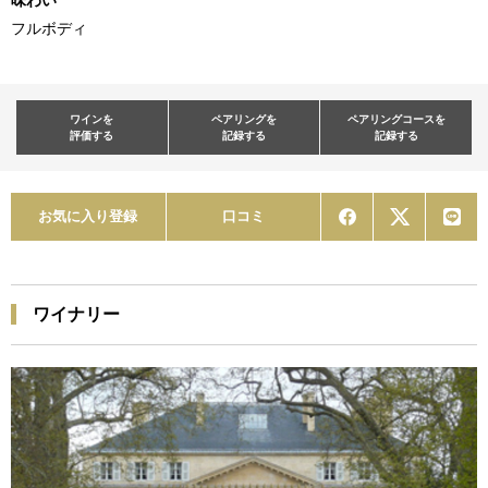
フルボディ
ワインを
ペアリングを
ペアリングコースを
評価する
記録する
記録する
お気に入り登録
口コミ
ワイナリー