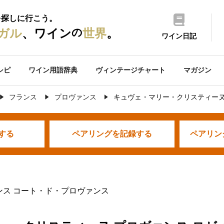
を探しに行こう。
の
ガル
、ワイン
世界
。
ワイン日記
シピ
ワイン用語辞典
ヴィンテージチャート
マガジン
フランス
プロヴァンス
キュヴェ・マリー・クリスティーヌ 
する
ペアリングを
記録する
ペアリン
ンス コート・ド・プロヴァンス