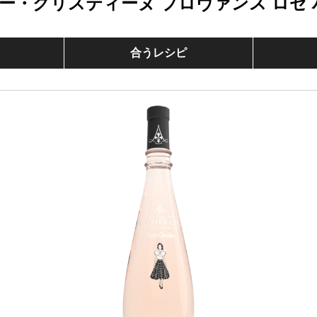
ー・クリスティーヌ プロヴァンス ロゼ 
合うレシピ