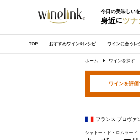
今日の美味しい
に
身近
ツナ
TOP
おすすめワイン&レシピ
ワインに合うレ
ホーム
ワインを探す
ワインを
評価
フランス プロヴァ
シャトー・ド・ロムラード