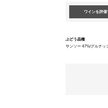
ワインを
評価
ぶどう品種
サンソー 47%/グルナッシ