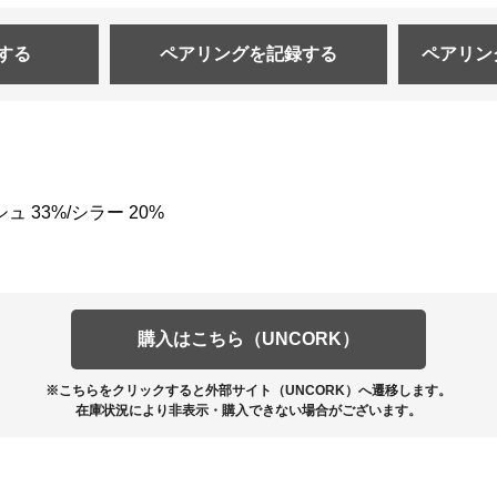
する
ペアリングを
記録する
ペアリン
ュ 33%/シラー 20%
購入はこちら（UNCORK）
※こちらをクリックすると外部サイト（UNCORK）へ遷移します。
在庫状況により非表示・購入できない場合がございます。