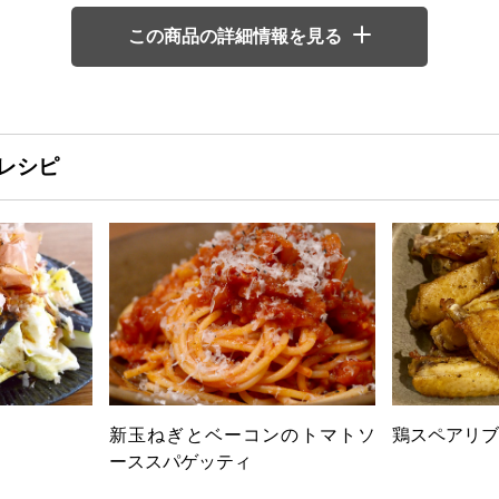
この商品の詳細情報を見る
レシピ
新玉ねぎとベーコンのトマトソ
鶏スペアリブ
ーススパゲッティ