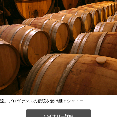
達。プロヴァンスの伝統を受け継ぐシャトー
ワイナリー詳細