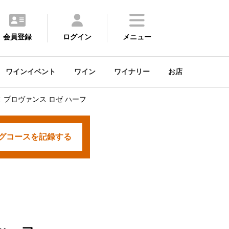
会員登録
ログイン
メニュー
ワインイベント
ワイン
ワイナリー
お店
プロヴァンス ロゼ ハーフ
グコースを
記録する