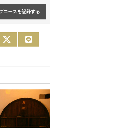
グコースを
記録する