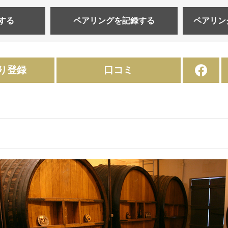
する
ペアリングを
記録する
ペアリン
り登録
口コミ