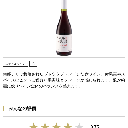
スティルワイン
赤
南部チリで栽培されたブドウをブレンドした赤ワイン。赤果実やス
パイスのヒントに程良い果実味とタンニンが感じられます。酸が綺
麗に残りワイン全体のバランスを整えます。
みんなの評価
3.75