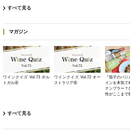
すべて見る
マガジン
ワインクイズ Vol.73 ポル
ワインクイズ Vol.72 オー
『茄子のバジル
トガル④
ストラリア④
インを本気で検
ナンプラー？ひ
性がここまで変
すべて見る