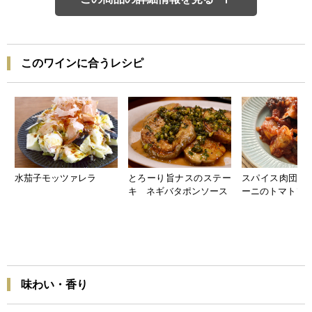
このワインに合うレシピ
水茄子モッツァレラ
とろーり旨ナスのステー
スパイス肉団子
キ ネギバタポンソース
ーニのトマトソ
味わい・香り