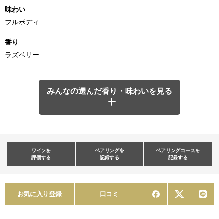
味わい
フルボディ
香り
ラズベリー
みんなの選んだ香り・味わいを見る
ワインを
ペアリングを
ペアリングコースを
評価する
記録する
記録する
お気に入り登録
口コミ