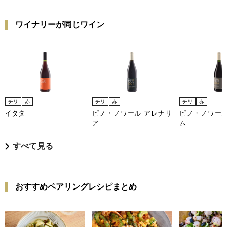
ワイナリーが同じワイン
チリ
赤
チリ
赤
チリ
赤
イタタ
ピノ・ノワール アレナリ
ピノ・ノワール
ア
ム
すべて見る
おすすめペアリングレシピまとめ