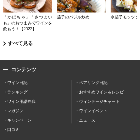
「かぼちゃ」「さつまい
茄子のバジル炒め
水茄子モッツァ
も」のおつまみでワインを
飲もう！【2022】
すべて見る
コンテンツ
ワイン日記
ペアリング日記
ランキング
おすすめワイン＆レシピ
ワイン用語辞典
ヴィンテージチャート
マガジン
ワインイベント
キャンペーン
ニュース
口コミ