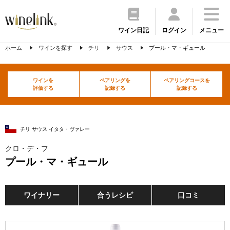
ワイン日記
ログイン
メニュー
ホーム
ワインを探す
チリ
サウス
プール・マ・ギュール
ワインを
ペアリングを
ペアリングコースを
評価する
記録する
記録する
チリ サウス イタタ・ヴァレー
クロ・デ・フ
プール・マ・ギュール
ワイナリー
合うレシピ
口コミ