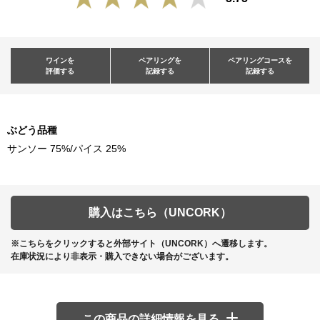
ワインを
ペアリングを
ペアリングコースを
評価する
記録する
記録する
ぶどう品種
サンソー 75%/パイス 25%
購入はこちら（UNCORK）
※こちらをクリックすると外部サイト（UNCORK）へ遷移します。
在庫状況により非表示・購入できない場合がございます。
この商品の詳細情報を見る