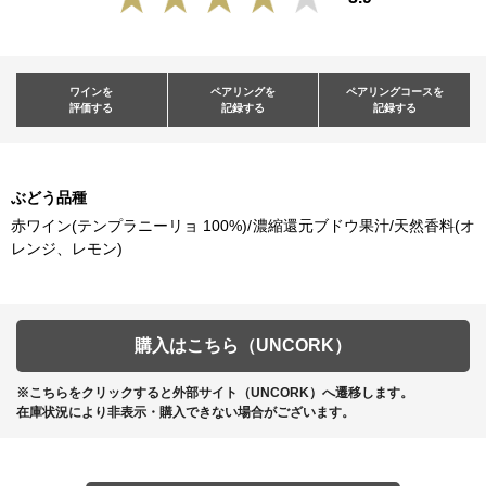
ワインを
ペアリングを
ペアリングコースを
評価する
記録する
記録する
ぶどう品種
赤ワイン(テンプラニーリョ 100%)/濃縮還元ブドウ果汁/天然香料(オ
レンジ、レモン)
購入はこちら（UNCORK）
※こちらをクリックすると外部サイト（UNCORK）へ遷移します。
在庫状況により非表示・購入できない場合がございます。