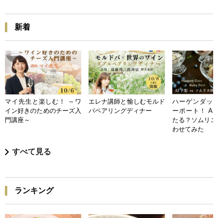
新着
マイ先生と楽しむ！ ～ワ
エレナ講師と愉しむモルド
ハーゲンダッツ
イン好きのためのチーズ入
バペアリングディナー
ーポート！ A
門講座～
たる？ソムリエ
わせてみた
すべて見る
ランキング