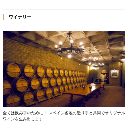
ワイナリー
全ては飲み手のために！ スペイン各地の造り手と共同でオリジナル
ワインを生み出します