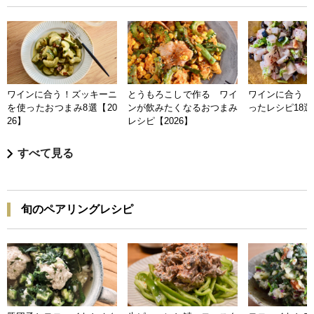
ワインに合う！ズッキーニ
とうもろこしで作る ワイ
ワインに合う 
を使ったおつまみ8選【20
ンが飲みたくなるおつまみ
ったレシピ18選【
26】
レシピ【2026】
すべて見る
旬のペアリングレシピ