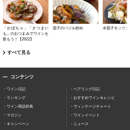
「かぼちゃ」「さつまい
茄子のバジル炒め
水茄子モッツァ
も」のおつまみでワインを
飲もう！【2022】
すべて見る
コンテンツ
ワイン日記
ペアリング日記
ランキング
おすすめワイン＆レシピ
ワイン用語辞典
ヴィンテージチャート
マガジン
ワインイベント
キャンペーン
ニュース