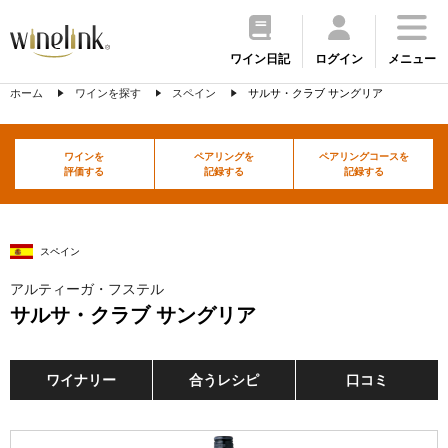
ワイン日記
ログイン
メニュー
ホーム
ワインを探す
スペイン
サルサ・クラブ サングリア
ワインを
ペアリングを
ペアリングコースを
評価する
記録する
記録する
スペイン
アルティーガ・フステル
サルサ・クラブ サングリア
ワイナリー
合うレシピ
口コミ