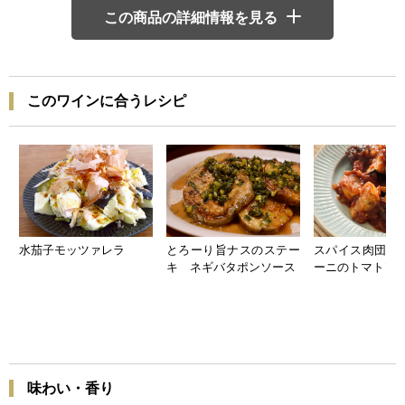
この商品の詳細情報を見る
このワインに合うレシピ
水茄子モッツァレラ
とろーり旨ナスのステー
スパイス肉団子
キ ネギバタポンソース
ーニのトマトソ
味わい・香り