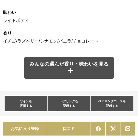
味わい
ライトボディ
香り
イチゴ/ラズベリー/シナモン/バニラ/チョコレート
みんなの選んだ香り・味わいを見る
ワインを
ペアリングを
ペアリングコースを
評価する
記録する
記録する
お気に入り登録
口コミ